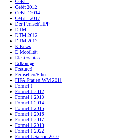
CeBIT
Cebit 2012
CeBIT 2014
CeBIT 2017
Der FernsehTIPP
DTM
DTM 2012
DTM 2013
E-Bikes
E-Mobilität
Elektroautos
Erlkönige
Featured
Fernsehen/Film
FIFA Frauen-WM 2011
Formel 1
Formel 1 2012
Formel 1 2013
Formel 1 2014
Formel 1 2015
Formel 1 2016
Formel 1 2017
Formel 1 2018
Formel 1 2022
Formel 1-Saison 2010