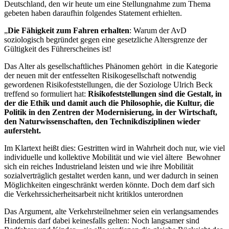
Deutschland, den wir heute um eine Stellungnahme zum Thema
gebeten haben daraufhin folgendes Statement erhielten.
„
Die Fähigkeit zum Fahren erhalten
: Warum der AvD
soziologisch begründet gegen eine gesetzliche Altersgrenze der
Gültigkeit des Führerscheines ist!
Das Alter als gesellschaftliches Phänomen gehört in die Kategorie
der neuen mit der entfesselten Risikogesellschaft notwendig
gewordenen Risikofeststellungen, die der Soziologe Ulrich Beck
treffend so formuliert hat:
Risikofeststellungen sind die Gestalt, in
der die Ethik und damit auch die Philosophie, die Kultur, die
Politik in den Zentren der Modernisierung, in der Wirtschaft,
den Naturwissenschaften, den Technikdisziplinen wieder
aufersteht.
Im Klartext heißt dies: Gestritten wird in Wahrheit doch nur, wie viel
individuelle und kollektive Mobilität und wie viel ältere Bewohner
sich ein reiches Industrieland leisten und wie ihre Mobilität
sozialverträglich gestaltet werden kann, und wer dadurch in seinen
Möglichkeiten eingeschränkt werden könnte. Doch dem darf sich
die Verkehrssicherheitsarbeit nicht kritiklos unterordnen
Das Argument, alte Verkehrsteilnehmer seien ein verlangsamendes
Hindernis darf dabei keinesfalls gelten: Noch langsamer sind