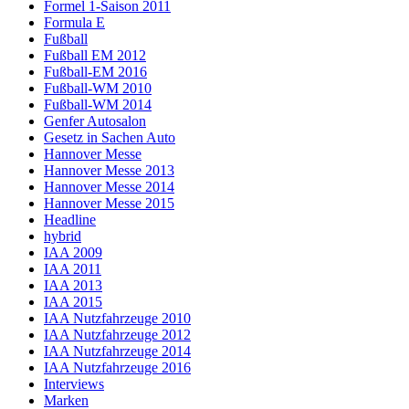
Formel 1-Saison 2011
Formula E
Fußball
Fußball EM 2012
Fußball-EM 2016
Fußball-WM 2010
Fußball-WM 2014
Genfer Autosalon
Gesetz in Sachen Auto
Hannover Messe
Hannover Messe 2013
Hannover Messe 2014
Hannover Messe 2015
Headline
hybrid
IAA 2009
IAA 2011
IAA 2013
IAA 2015
IAA Nutzfahrzeuge 2010
IAA Nutzfahrzeuge 2012
IAA Nutzfahrzeuge 2014
IAA Nutzfahrzeuge 2016
Interviews
Marken