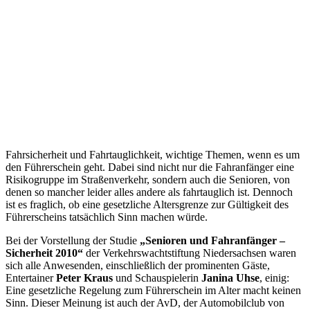
Fahrsicherheit und Fahrtauglichkeit, wichtige Themen, wenn es um
den Führerschein geht. Dabei sind nicht nur die Fahranfänger eine
Risikogruppe im Straßenverkehr, sondern auch die Senioren, von
denen so mancher leider alles andere als fahrtauglich ist. Dennoch
ist es fraglich, ob eine gesetzliche Altersgrenze zur Gültigkeit des
Führerscheins tatsächlich Sinn machen würde.
Bei der Vorstellung der Studie
„Senioren und Fahranfänger –
Sicherheit 2010“
der Verkehrswachtstiftung Niedersachsen waren
sich alle Anwesenden, einschließlich der prominenten Gäste,
Entertainer
Peter Kraus
und Schauspielerin
Janina Uhse
, einig:
Eine gesetzliche Regelung zum Führerschein im Alter macht keinen
Sinn. Dieser Meinung ist auch der AvD, der Automobilclub von