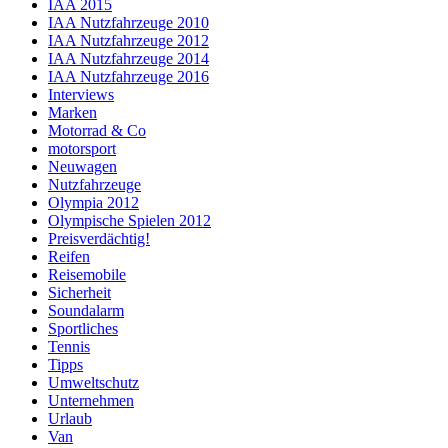
IAA 2015
IAA Nutzfahrzeuge 2010
IAA Nutzfahrzeuge 2012
IAA Nutzfahrzeuge 2014
IAA Nutzfahrzeuge 2016
Interviews
Marken
Motorrad & Co
motorsport
Neuwagen
Nutzfahrzeuge
Olympia 2012
Olympische Spielen 2012
Preisverdächtig!
Reifen
Reisemobile
Sicherheit
Soundalarm
Sportliches
Tennis
Tipps
Umweltschutz
Unternehmen
Urlaub
Van