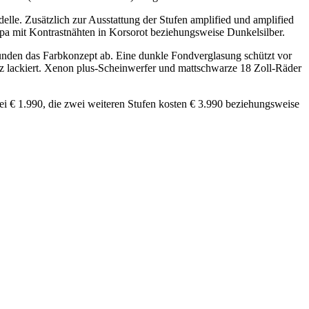
delle. Zusätzlich zur Ausstattung der Stufen amplified und amplified
appa mit Kontrastnähten in Korsorot beziehungsweise Dunkelsilber.
unden das Farbkonzept ab. Eine dunkle Fondverglasung schützt vor
z lackiert. Xenon plus-Scheinwerfer und mattschwarze 18 Zoll-Räder
 bei € 1.990, die zwei weiteren Stufen kosten € 3.990 beziehungsweise