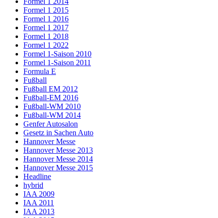
Formel 1 2014
Formel 1 2015
Formel 1 2016
Formel 1 2017
Formel 1 2018
Formel 1 2022
Formel 1-Saison 2010
Formel 1-Saison 2011
Formula E
Fußball
Fußball EM 2012
Fußball-EM 2016
Fußball-WM 2010
Fußball-WM 2014
Genfer Autosalon
Gesetz in Sachen Auto
Hannover Messe
Hannover Messe 2013
Hannover Messe 2014
Hannover Messe 2015
Headline
hybrid
IAA 2009
IAA 2011
IAA 2013