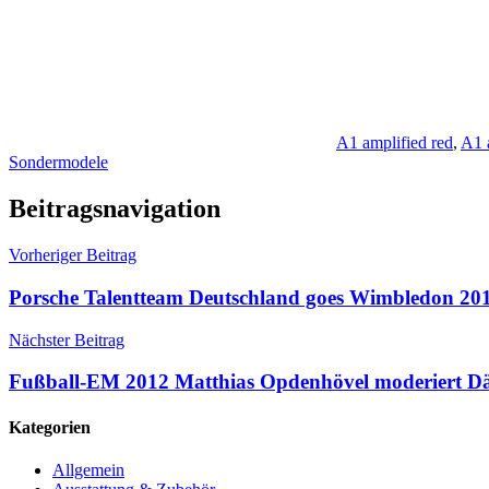
A1 amplified red
,
A1 
Sondermodele
Beitragsnavigation
Vorheriger Beitrag
Porsche Talentteam Deutschland goes Wimbledon 2012
Nächster Beitrag
Fußball-EM 2012 Matthias Opdenhövel moderiert D
Kategorien
Allgemein