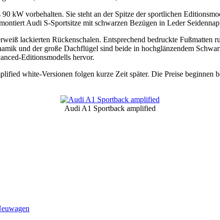
 90 kW vorbehalten. Sie steht an der Spitze der sportlichen Editionsmo
rbei montiert Audi S-Sportsitze mit schwarzen Bezügen in Leder Seidenn
erweiß lackierten Rückenschalen. Entsprechend bedruckte Fußmatten r
ynamik und der große Dachflügel sind beide in hochglänzendem Schwar
nced-Editionsmodells hervor.
mplified white-Versionen folgen kurze Zeit später. Die Preise beginnen
Audi A1 Sportback amplified
euwagen