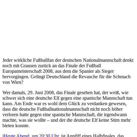
Jeder wirkliche Fußballfan der deutschen Nationalmannschaft denkt
noch mit Grausen zurück an das Finale der Fußball
Europameisterschaft 2008, aus dem die Spanier als Sieger
hervorgingen. Gelingt Deutschland die Revanche für die Schmach
von Wien?
Wer damals, 29. Juni 2008, das Finale gesehen hat, der weiß, wie
schwer sich eine deutsche Elf gegen eine spanische Mannschaft tun
kann. Am Ende war es wohl dem Glück zu verdanken gewesen,
dass die deutsche Fußballnationalmannschaft nicht noch höher
verloren hatte gegen eine spanische Mannschaft, die irgendwann
machte, was sie wollte – und der die deutsche Elf keine Stirn mehr
bieten konnte.
iHeute Abend, um 20:30 Uhr
, ist Anpfiff eines Halbfinales, das