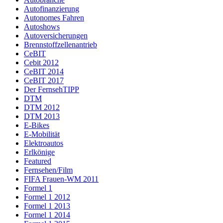
Autofinanzierung
Autonomes Fahren
Autoshows
Autoversicherungen
Brennstoffzellenantrieb
CeBIT
Cebit 2012
CeBIT 2014
CeBIT 2017
Der FernsehTIPP
DTM
DTM 2012
DTM 2013
E-Bikes
E-Mobilität
Elektroautos
Erlkönige
Featured
Fernsehen/Film
FIFA Frauen-WM 2011
Formel 1
Formel 1 2012
Formel 1 2013
Formel 1 2014