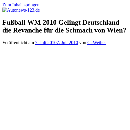
Zum Inhalt springen
Autonews-
Autonews
Fußball WM 2010 Gelingt Deutschland
123.de
mit
die Revanche für die Schmach von Wien?
Charme
Veröffentlicht am
7. Juli 2010
7. Juli 2010
von
C. Weiher