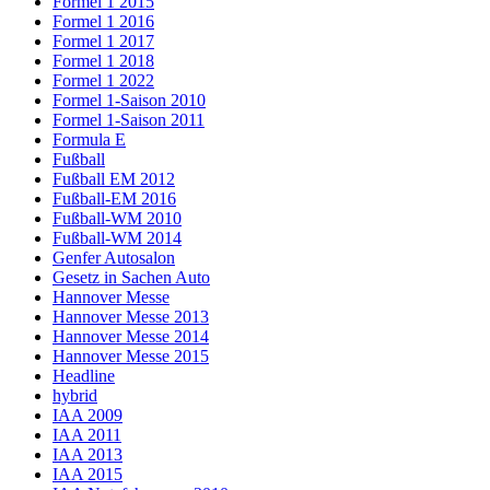
Formel 1 2015
Formel 1 2016
Formel 1 2017
Formel 1 2018
Formel 1 2022
Formel 1-Saison 2010
Formel 1-Saison 2011
Formula E
Fußball
Fußball EM 2012
Fußball-EM 2016
Fußball-WM 2010
Fußball-WM 2014
Genfer Autosalon
Gesetz in Sachen Auto
Hannover Messe
Hannover Messe 2013
Hannover Messe 2014
Hannover Messe 2015
Headline
hybrid
IAA 2009
IAA 2011
IAA 2013
IAA 2015