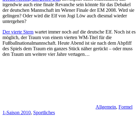
irgendwie auch eine finale Revanche sein könnte für das Debakel
der deutschen Mannschaft im Wiener Finale der EM 2008. Wird sie
gelingen? Oder wird die Elf von Jogi Löw auch diesmal wieder
untergehen?
Der vierte Stern
wartet immer noch auf die deutsche Elf. Noch ist es
möglich, der Traum von einem vierten WM-Titel für die
Fußballnationalmannschaft. Heute Abend ist sie nach dem Abpfiff
des Spiels dem Traum ein ganzes Stück näher gerückt – oder muss
den Traum um weitere vier Jahre vertagen…
Allgemein
,
Formel
1-Saison 2010
,
Sportliches