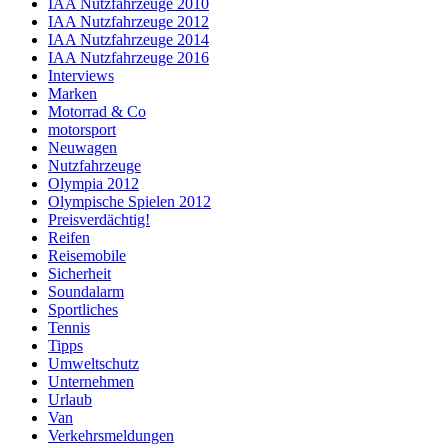
IAA Nutzfahrzeuge 2010
IAA Nutzfahrzeuge 2012
IAA Nutzfahrzeuge 2014
IAA Nutzfahrzeuge 2016
Interviews
Marken
Motorrad & Co
motorsport
Neuwagen
Nutzfahrzeuge
Olympia 2012
Olympische Spielen 2012
Preisverdächtig!
Reifen
Reisemobile
Sicherheit
Soundalarm
Sportliches
Tennis
Tipps
Umweltschutz
Unternehmen
Urlaub
Van
Verkehrsmeldungen