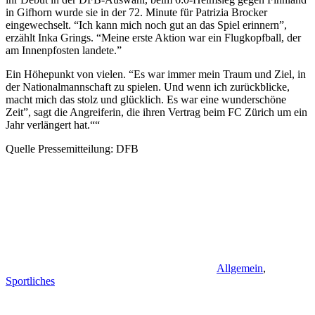
in Gifhorn wurde sie in der 72. Minute für Patrizia Brocker
eingewechselt. “Ich kann mich noch gut an das Spiel erinnern”,
erzählt Inka Grings. “Meine erste Aktion war ein Flugkopfball, der
am Innenpfosten landete.”
Ein Höhepunkt von vielen. “Es war immer mein Traum und Ziel, in
der Nationalmannschaft zu spielen. Und wenn ich zurückblicke,
macht mich das stolz und glücklich. Es war eine wunderschöne
Zeit”, sagt die Angreiferin, die ihren Vertrag beim FC Zürich um ein
Jahr verlängert hat.““
Quelle Pressemitteilung: DFB
Allgemein
,
Sportliches