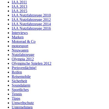
IAA 2011
IAA 2013
IAA 2015
IAA Nutzfahrzeuge 2010
IAA Nutzfahrzeuge 2012
IAA Nutzfahrzeuge 2014
IAA Nutzfahrzeuge 2016
Interviews
Marken
Motorrad & Co
motorsport
Neuwagen
Nutzfahrzeuge
Olympia 2012
Olympische Spielen 2012
Preisverdächtig!
Reifen
Reisemobile
Sicherheit
Soundalarm
Sportliches
Tennis
Tipps
Umweltschutz
Unternehmen