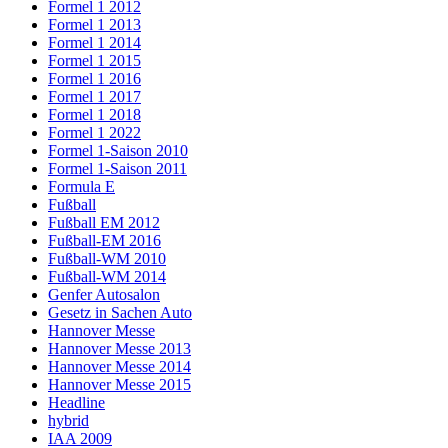
Formel 1 2012
Formel 1 2013
Formel 1 2014
Formel 1 2015
Formel 1 2016
Formel 1 2017
Formel 1 2018
Formel 1 2022
Formel 1-Saison 2010
Formel 1-Saison 2011
Formula E
Fußball
Fußball EM 2012
Fußball-EM 2016
Fußball-WM 2010
Fußball-WM 2014
Genfer Autosalon
Gesetz in Sachen Auto
Hannover Messe
Hannover Messe 2013
Hannover Messe 2014
Hannover Messe 2015
Headline
hybrid
IAA 2009