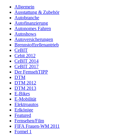
Allgemein
Ausstattung & Zubehör
Autobranche
Autofinanzierung
Autonomes Fahren
Autoshows
Autoversicherungen
Brennstoffzellenantrieb
CeBIT
Cebit 2012
CeBIT 2014
CeBIT 2017
Der FernsehTIPP
DTM
DTM 2012
DTM 2013
E-Bikes
E-Mobilität
Elektroautos
Erlkönige
Featured
Fernsehen/Film
FIFA Frauen-WM 2011
Formel 1