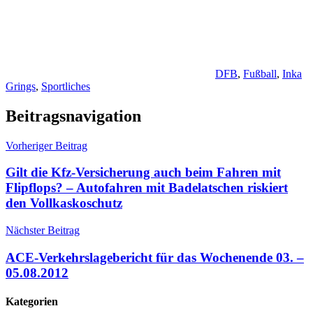
DFB
,
Fußball
,
Inka
Grings
,
Sportliches
Beitragsnavigation
Vorheriger Beitrag
Gilt die Kfz-Versicherung auch beim Fahren mit
Flipflops? – Autofahren mit Badelatschen riskiert
den Vollkaskoschutz
Nächster Beitrag
ACE-Verkehrslagebericht für das Wochenende 03. –
05.08.2012
Kategorien