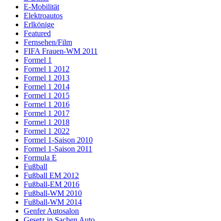
E-Mobilität
Elektroautos
Erlkönige
Featured
Fernsehen/Film
FIFA Frauen-WM 2011
Formel 1
Formel 1 2012
Formel 1 2013
Formel 1 2014
Formel 1 2015
Formel 1 2016
Formel 1 2017
Formel 1 2018
Formel 1 2022
Formel 1-Saison 2010
Formel 1-Saison 2011
Formula E
Fußball
Fußball EM 2012
Fußball-EM 2016
Fußball-WM 2010
Fußball-WM 2014
Genfer Autosalon
Gesetz in Sachen Auto