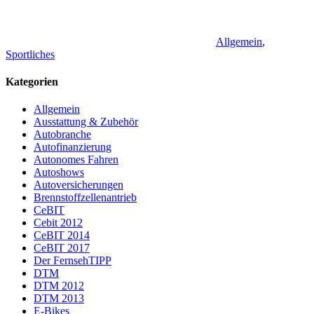
Allgemein
,
Sportliches
Kategorien
Allgemein
Ausstattung & Zubehör
Autobranche
Autofinanzierung
Autonomes Fahren
Autoshows
Autoversicherungen
Brennstoffzellenantrieb
CeBIT
Cebit 2012
CeBIT 2014
CeBIT 2017
Der FernsehTIPP
DTM
DTM 2012
DTM 2013
E-Bikes