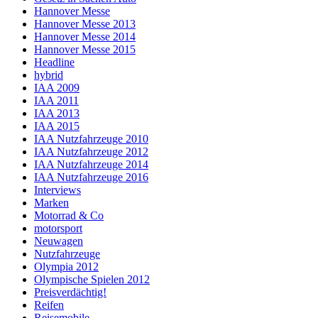
Hannover Messe
Hannover Messe 2013
Hannover Messe 2014
Hannover Messe 2015
Headline
hybrid
IAA 2009
IAA 2011
IAA 2013
IAA 2015
IAA Nutzfahrzeuge 2010
IAA Nutzfahrzeuge 2012
IAA Nutzfahrzeuge 2014
IAA Nutzfahrzeuge 2016
Interviews
Marken
Motorrad & Co
motorsport
Neuwagen
Nutzfahrzeuge
Olympia 2012
Olympische Spielen 2012
Preisverdächtig!
Reifen
Reisemobile