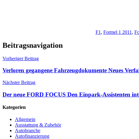
F1
,
Formel 1 2011
,
Fo
Beitragsnavigation
Vorheriger Beitrag
Verloren gegangene Fahrzeugdokumente Neues Verfah
Nächster Beitrag
Der neue FORD FOCUS Den Einpark-Assistenten inte
Kategorien
Allgemein
Ausstattung & Zubehör
Autobranche
Autofinanzierung