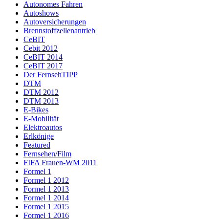
Autonomes Fahren
Autoshows
Autoversicherungen
Brennstoffzellenantrieb
CeBIT
Cebit 2012
CeBIT 2014
CeBIT 2017
Der FernsehTIPP
DTM
DTM 2012
DTM 2013
E-Bikes
E-Mobilität
Elektroautos
Erlkönige
Featured
Fernsehen/Film
FIFA Frauen-WM 2011
Formel 1
Formel 1 2012
Formel 1 2013
Formel 1 2014
Formel 1 2015
Formel 1 2016