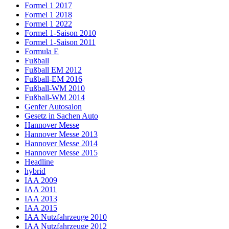
Formel 1 2017
Formel 1 2018
Formel 1 2022
Formel 1-Saison 2010
Formel 1-Saison 2011
Formula E
Fußball
Fußball EM 2012
Fußball-EM 2016
Fußball-WM 2010
Fußball-WM 2014
Genfer Autosalon
Gesetz in Sachen Auto
Hannover Messe
Hannover Messe 2013
Hannover Messe 2014
Hannover Messe 2015
Headline
hybrid
IAA 2009
IAA 2011
IAA 2013
IAA 2015
IAA Nutzfahrzeuge 2010
IAA Nutzfahrzeuge 2012