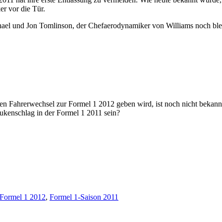
r vor die Tür.
hael und Jon Tomlinson, der Chefaerodynamiker von Williams noch blei
en Fahrerwechsel zur Formel 1 2012 geben wird, ist noch nicht bekannt
ukenschlag in der Formel 1 2011 sein?
Formel 1 2012
,
Formel 1-Saison 2011