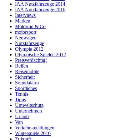
IAA Nutzfahrzeuge 2014
IAA Nutzfahrzeuge 2016
Interviews
Marken
Motorrad & Co
motorsport
Neuwagen
Nutzfahrzeuge
Olympia 2012
Olympische Spielen 2012
Preisverdächtig!
Reifen
Reisemobile
Sicherheit
Soundalarm
Sportliches
Tennis
Tipps
Umweltschutz
Unternehmen
Urlaub
Van
Verkehrsmeldungen
Winterspiele 2010
Zukunft