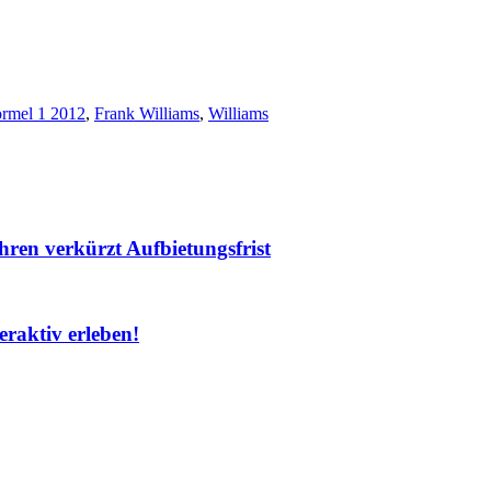
rmel 1 2012
,
Frank Williams
,
Williams
ren verkürzt Aufbietungsfrist
raktiv erleben!