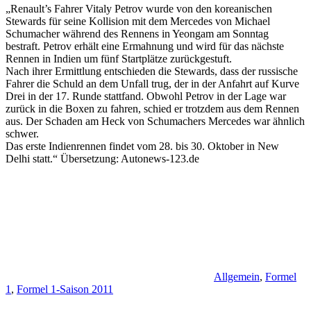
„Renault’s Fahrer Vitaly Petrov wurde von den koreanischen
Stewards für seine Kollision mit dem Mercedes von Michael
Schumacher während des Rennens in Yeongam am Sonntag
bestraft. Petrov erhält eine Ermahnung und wird für das nächste
Rennen in Indien um fünf Startplätze zurückgestuft.
Nach ihrer Ermittlung entschieden die Stewards, dass der russische
Fahrer die Schuld an dem Unfall trug, der in der Anfahrt auf Kurve
Drei in der 17. Runde stattfand. Obwohl Petrov in der Lage war
zurück in die Boxen zu fahren, schied er trotzdem aus dem Rennen
aus. Der Schaden am Heck von Schumachers Mercedes war ähnlich
schwer.
Das erste Indienrennen findet vom 28. bis 30. Oktober in New
Delhi statt.“ Übersetzung: Autonews-123.de
Allgemein
,
Formel
1
,
Formel 1-Saison 2011