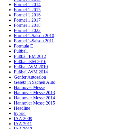
Formel 1 2014
Formel 1 2015
Formel 1 2016
Formel 1 2017
Formel 1 2018
Formel 1 2022
Formel 1-Saison 2010
Formel 1-Saison 2011
Formula E
Fußball
Fußball EM 2012
Fußball-EM 2016
Fußball-WM 2010
Fußball-WM 2014
Genfer Autosalon
Gesetz in Sachen Auto
Hannover Messe
Hannover Messe 2013
Hannover Messe 2014
Hannover Messe 2015
Headline
hybrid
IAA 2009
IAA 2011
IAA 2013