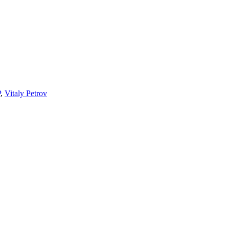
P
,
Vitaly Petrov