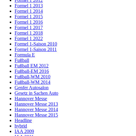
Formel 1 2012
Formel 1 2013
Formel 1 2014
Formel 1 2015
Formel 1 2016
Formel 1 2017
Formel 1 2018
Formel 1 2022
Formel 1-Saison 2010
Formel 1-Saison 2011
Formula E
Fußball
Fußball EM 2012
Fußball-EM 2016
Fußball-WM 2010
Fußball-WM 2014
Genfer Autosalon
Gesetz in Sachen Auto
Hannover Messe
Hannover Messe 2013
Hannover Messe 2014
Hannover Messe 2015
Headline
hybrid
IAA 2009