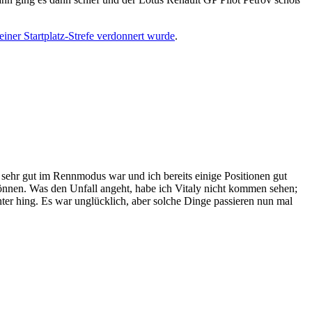
einer Startplatz-Strefe verdonnert wurde
.
r sehr gut im Rennmodus war und ich bereits einige Positionen gut
önnen. Was den Unfall angeht, habe ich Vitaly nicht kommen sehen;
nter hing. Es war unglücklich, aber solche Dinge passieren nun mal