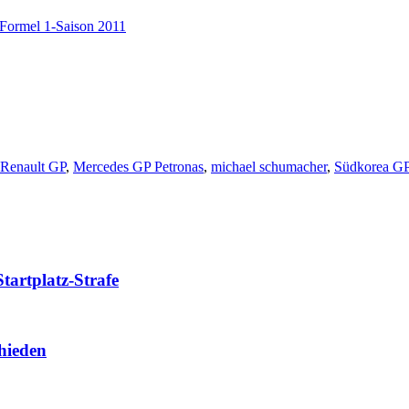
Formel 1-Saison 2011
 Renault GP
,
Mercedes GP Petronas
,
michael schumacher
,
Südkorea G
tartplatz-Strafe
hieden