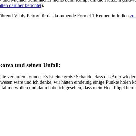
atten darüber berichtet
).
während Vitaly Petrov für das kommende Formel 1 Rennen in Indien
zu 
orea und seinen Unfall:
ätte verlaufen konnen. Es ist eine große Schande, dass das Auto wiede
ewesen wäre und ich denke, wir hätten eindeutig einige Punkte holen k
atte fahren wollen und dann habe ich gesehen, dass mein Heckflügel heru