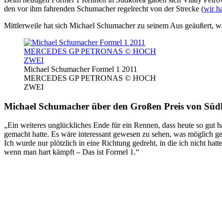
den vor ihm fahrenden Schumacher regelrecht von der Strecke (
wir h
Mittlerweile hat sich Michael Schumacher zu seinem Aus geäußert, 
Michael Schumacher Formel 1 2011
MERCEDES GP PETRONAS © HOCH
ZWEI
Michael Schumacher über den Großen Preis von Südk
„Ein weiteres unglückliches Ende für ein Rennen, dass heute so gut h
gemacht hatte. Es wäre interessant gewesen zu sehen, was möglich g
Ich wurde nur plötzlich in eine Richtung gedreht, in die ich nicht h
wenn man hart kämpft – Das ist Formel 1.“