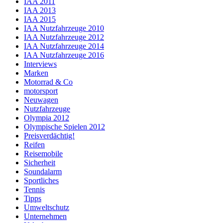
IAA 2011
IAA 2013
IAA 2015
IAA Nutzfahrzeuge 2010
IAA Nutzfahrzeuge 2012
IAA Nutzfahrzeuge 2014
IAA Nutzfahrzeuge 2016
Interviews
Marken
Motorrad & Co
motorsport
Neuwagen
Nutzfahrzeuge
Olympia 2012
Olympische Spielen 2012
Preisverdächtig!
Reifen
Reisemobile
Sicherheit
Soundalarm
Sportliches
Tennis
Tipps
Umweltschutz
Unternehmen