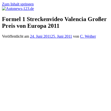
Zum Inhalt springen
Autonews-
Autonews
Formel 1 Streckenvideo Valencia Großer
123.de
mit
Preis von Europa 2011
Charme
Veröffentlicht am
24. Juni 2011
25. Juni 2011
von
C. Weiher