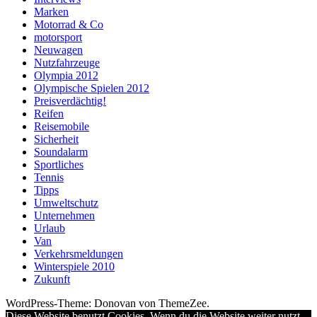
Marken
Motorrad & Co
motorsport
Neuwagen
Nutzfahrzeuge
Olympia 2012
Olympische Spielen 2012
Preisverdächtig!
Reifen
Reisemobile
Sicherheit
Soundalarm
Sportliches
Tennis
Tipps
Umweltschutz
Unternehmen
Urlaub
Van
Verkehrsmeldungen
Winterspiele 2010
Zukunft
WordPress-Theme: Donovan von ThemeZee.
Diese Website benutzt Cookies. Wenn du die Website weiter nutzt,