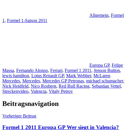
Allgemein
,
Formel
1
,
Formel 1-Saison 2011
Europa GP
,
Felipe
Massa
,
Fernando Alonso
,
Ferrari
,
Formel 1 2011
,
Jenson Button
,
lewis hamilton
,
Lotus Renault GP
,
Mark Webber
,
McLaren
Mercedes
,
Mercedes
,
Mercedes GP Petronas
,
michael schumacher
,
Nick Heidfeld
,
Nico Rosberg
,
Red Bull Racing
,
Sebastian Vettel
,
Streckenvideo
,
Valencia
,
Vitaly Petrov
Beitragsnavigation
Vorheriger Beitrag
Formel 1 2011 Europa GP Wer siegt in Valencia?