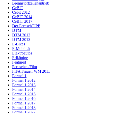
Brennstoffzellenantrieb
CeBIT
Cebit 2012
CeBIT 2014
CeBIT 2017
Der FernsehTIPP
DTM
DTM 2012
DTM 2013
E-Bikes
E-Mobilität
Elektroautos
Erlkönige
Featured
Fernsehen/Film
FIFA Frauen-WM 2011
Formel 1
Formel 1 2012
Formel 1 2013
Formel 1 2014
Formel 1 2015
Formel 1 2016
Formel 1 2017
Formel 1 2018
Formel 1 2022