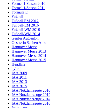
Formel 1-Saison 2010
Formel 1-Saison 2011
Formula E
Fußball
Fußball EM 2012
Fußball-EM 2016
Fußball-WM 2010
Fußball-WM 2014
Genfer Autosalon
Gesetz in Sachen Auto
Hannover Messe
Hannover Messe 2013
Hannover Messe 2014
Hannover Messe 2015
Headline
hybrid
IAA 2009
IAA 2011
IAA 2013
IAA 2015
IAA Nutzfahrzeuge 2010
IAA Nutzfahrzeuge 2012
IAA Nutzfahrzeuge 2014
IAA Nutzfahrzeuge 2016
Interviews