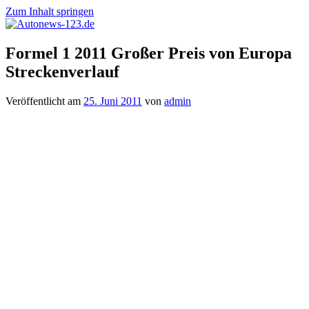
Zum Inhalt springen
Autonews-
Autonews
Formel 1 2011 Großer Preis von Europa
123.de
mit
Streckenverlauf
Charme
Veröffentlicht am
25. Juni 2011
von
admin