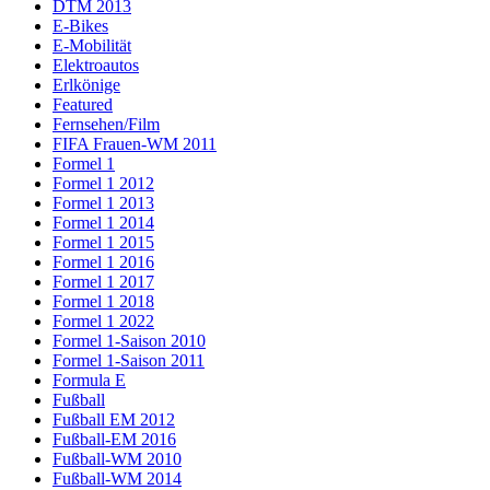
DTM 2013
E-Bikes
E-Mobilität
Elektroautos
Erlkönige
Featured
Fernsehen/Film
FIFA Frauen-WM 2011
Formel 1
Formel 1 2012
Formel 1 2013
Formel 1 2014
Formel 1 2015
Formel 1 2016
Formel 1 2017
Formel 1 2018
Formel 1 2022
Formel 1-Saison 2010
Formel 1-Saison 2011
Formula E
Fußball
Fußball EM 2012
Fußball-EM 2016
Fußball-WM 2010
Fußball-WM 2014