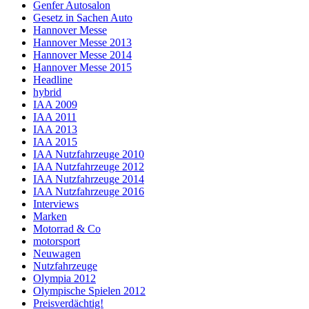
Genfer Autosalon
Gesetz in Sachen Auto
Hannover Messe
Hannover Messe 2013
Hannover Messe 2014
Hannover Messe 2015
Headline
hybrid
IAA 2009
IAA 2011
IAA 2013
IAA 2015
IAA Nutzfahrzeuge 2010
IAA Nutzfahrzeuge 2012
IAA Nutzfahrzeuge 2014
IAA Nutzfahrzeuge 2016
Interviews
Marken
Motorrad & Co
motorsport
Neuwagen
Nutzfahrzeuge
Olympia 2012
Olympische Spielen 2012
Preisverdächtig!