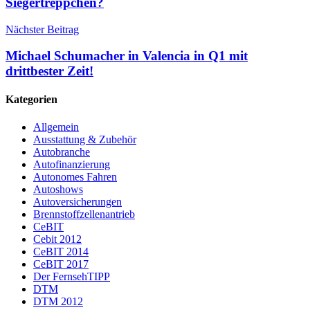
Siegertreppchen?
Nächster Beitrag
Michael Schumacher in Valencia in Q1 mit
drittbester Zeit!
Kategorien
Allgemein
Ausstattung & Zubehör
Autobranche
Autofinanzierung
Autonomes Fahren
Autoshows
Autoversicherungen
Brennstoffzellenantrieb
CeBIT
Cebit 2012
CeBIT 2014
CeBIT 2017
Der FernsehTIPP
DTM
DTM 2012