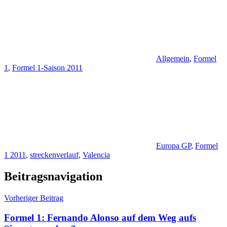
Allgemein
,
Formel
1
,
Formel 1-Saison 2011
Europa GP
,
Formel
1 2011
,
streckenverlauf
,
Valencia
Beitragsnavigation
Vorheriger Beitrag
Formel 1: Fernando Alonso auf dem Weg aufs