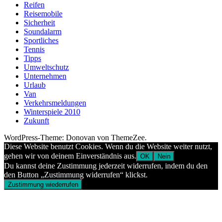
Reifen
Reisemobile
Sicherheit
Soundalarm
Sportliches
Tennis
Tipps
Umweltschutz
Unternehmen
Urlaub
Van
Verkehrsmeldungen
Winterspiele 2010
Zukunft
WordPress-Theme: Donovan von ThemeZee.
Diese Website benutzt Cookies. Wenn du die Website weiter nutzt,
gehen wir von deinem Einverständnis aus.
OK
Nein
Du kannst deine Zustimmung jederzeit widerrufen, indem du den
den Button „Zustimmung widerrufen“ klickst.
Zustimmung wiederrufen