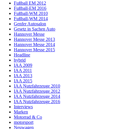
Fußball EM 2012
Fußball-EM 2016
Fußball-WM 2010
Fußball-WM 2014
Genfer Autosalon
Gesetz in Sachen Auto
Hannover Messe
Hannover Messe 2013
Hannover Messe 2014
Hannover Messe 2015
Headline
hybrid
IAA 2009
IAA 2011
IAA 2013
IAA 2015
IAA Nutzfahrzeuge 2010
IAA Nutzfahrzeuge 2012
IAA Nutzfahrzeuge 2014
IAA Nutzfahrzeuge 2016
Interviews
Marken
Motorrad & Co
motorsport
Neuwagen