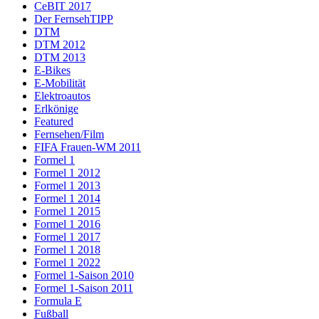
CeBIT 2017
Der FernsehTIPP
DTM
DTM 2012
DTM 2013
E-Bikes
E-Mobilität
Elektroautos
Erlkönige
Featured
Fernsehen/Film
FIFA Frauen-WM 2011
Formel 1
Formel 1 2012
Formel 1 2013
Formel 1 2014
Formel 1 2015
Formel 1 2016
Formel 1 2017
Formel 1 2018
Formel 1 2022
Formel 1-Saison 2010
Formel 1-Saison 2011
Formula E
Fußball