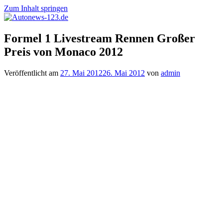
Zum Inhalt springen
Autonews-
Autonews
Formel 1 Livestream Rennen Großer
123.de
mit
Preis von Monaco 2012
Charme
Veröffentlicht am
27. Mai 2012
26. Mai 2012
von
admin