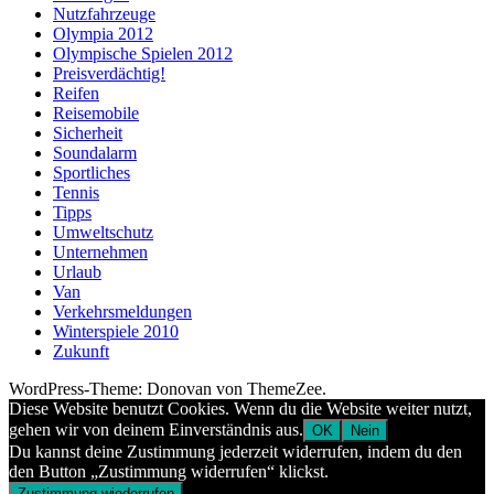
Nutzfahrzeuge
Olympia 2012
Olympische Spielen 2012
Preisverdächtig!
Reifen
Reisemobile
Sicherheit
Soundalarm
Sportliches
Tennis
Tipps
Umweltschutz
Unternehmen
Urlaub
Van
Verkehrsmeldungen
Winterspiele 2010
Zukunft
WordPress-Theme: Donovan von ThemeZee.
Diese Website benutzt Cookies. Wenn du die Website weiter nutzt,
gehen wir von deinem Einverständnis aus.
OK
Nein
Du kannst deine Zustimmung jederzeit widerrufen, indem du den
den Button „Zustimmung widerrufen“ klickst.
Zustimmung wiederrufen