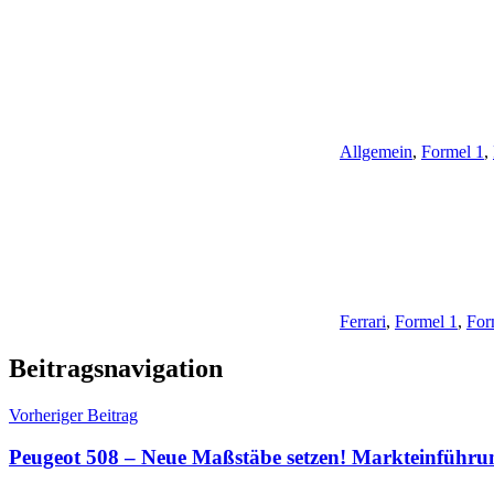
Allgemein
,
Formel 1
,
Ferrari
,
Formel 1
,
For
Beitragsnavigation
Vorheriger Beitrag
Peugeot 508 – Neue Maßstäbe setzen! Markteinführ