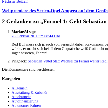
Nächster Beitrag
Weltpremiere des Serien-Opel Ampera auf dem Genfe
2 Gedanken zu „
Formel 1: Geht Sebastian 
MarkusM
sagt:
26. Februar 2011 um 08:44 Uhr
Red Bull muss sich ja auch voll verarscht dabei vorkommen, be
würde, er macht sich bei all dem Gequatsche weiß Gott nicht nur
sogar besseren, Fahrer!
Pingback:
Sebastian Vettel Statt Wechsel zu Ferrari weiter Re
Die Kommentare sind geschlossen.
Kategorien
Allgemein
Ausstattung & Zubehör
Autobranche
Autofinanzierung
Autonomes Fahren