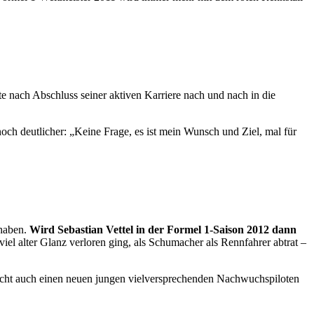
te nach Abschluss seiner aktiven Karriere nach und nach in die
ch deutlicher: „Keine Frage, es ist mein Wunsch und Ziel, mal für
 haben.
Wird Sebastian Vettel in der Formel 1-Saison 2012 dann
iel alter Glanz verloren ging, als Schumacher als Rennfahrer abtrat –
lleicht auch einen neuen jungen vielversprechenden Nachwuchspiloten