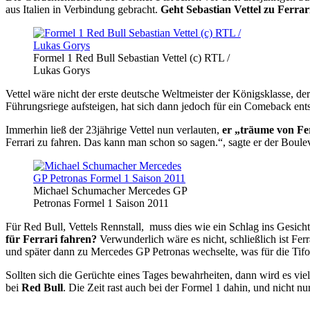
aus Italien in Verbindung gebracht.
Geht Sebastian Vettel zu Ferrar
Formel 1 Red Bull Sebastian Vettel (c) RTL /
Lukas Gorys
Vettel wäre nicht der erste deutsche Weltmeister der Königsklasse, d
Führungsriege aufsteigen, hat sich dann jedoch für ein Comeback en
Immerhin ließ der 23jährige Vettel nun verlauten,
er „träume von Fe
Ferrari zu fahren. Das kann man schon so sagen.“, sagte er der Boule
Michael Schumacher Mercedes GP
Petronas Formel 1 Saison 2011
Für Red Bull, Vettels Rennstall, muss dies wie ein Schlag ins Gesi
für Ferrari fahren?
Verwunderlich wäre es nicht, schließlich ist Fer
und später dann zu Mercedes GP Petronas wechselte, was für die Tifos
Sollten sich die Gerüchte eines Tages bewahrheiten, dann wird es vie
bei
Red Bull
. Die Zeit rast auch bei der Formel 1 dahin, und nicht 