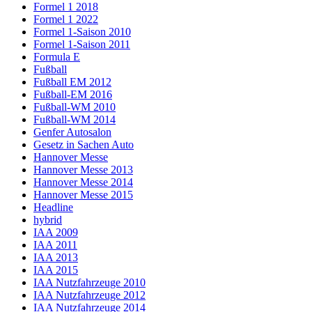
Formel 1 2018
Formel 1 2022
Formel 1-Saison 2010
Formel 1-Saison 2011
Formula E
Fußball
Fußball EM 2012
Fußball-EM 2016
Fußball-WM 2010
Fußball-WM 2014
Genfer Autosalon
Gesetz in Sachen Auto
Hannover Messe
Hannover Messe 2013
Hannover Messe 2014
Hannover Messe 2015
Headline
hybrid
IAA 2009
IAA 2011
IAA 2013
IAA 2015
IAA Nutzfahrzeuge 2010
IAA Nutzfahrzeuge 2012
IAA Nutzfahrzeuge 2014