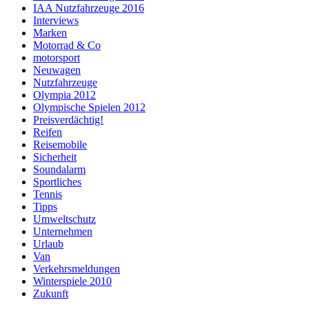
IAA Nutzfahrzeuge 2016
Interviews
Marken
Motorrad & Co
motorsport
Neuwagen
Nutzfahrzeuge
Olympia 2012
Olympische Spielen 2012
Preisverdächtig!
Reifen
Reisemobile
Sicherheit
Soundalarm
Sportliches
Tennis
Tipps
Umweltschutz
Unternehmen
Urlaub
Van
Verkehrsmeldungen
Winterspiele 2010
Zukunft