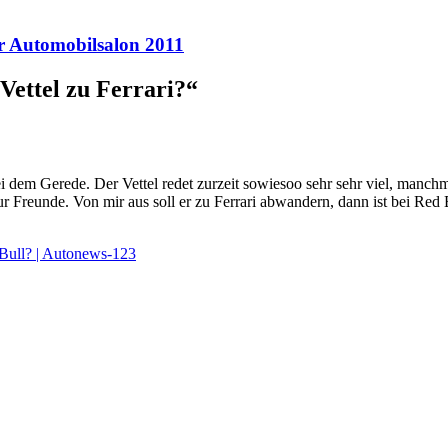
r Automobilsalon 2011
Vettel zu Ferrari?
“
i dem Gerede. Der Vettel redet zurzeit sowiesoo sehr sehr viel, manchm
 Freunde. Von mir aus soll er zu Ferrari abwandern, dann ist bei Red Bu
d Bull? | Autonews-123