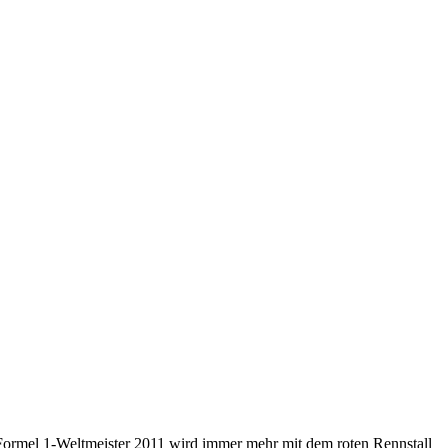
 Formel 1-Weltmeister 2011 wird immer mehr mit dem roten Rennstall