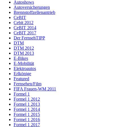
Autoshows
Autoversicherungen
Brennstoffzellenantrieb
CeBIT
Cebit 2012
CeBIT 2014
CeBIT 2017
Der FernsehTIPP
DTM
DTM 2012
DTM 2013
E-Bikes
E-Mobilität
Elektroautos
Erlkönige
Featured
Fernsehen/Film
FIFA Frauen-WM 2011
Formel 1
Formel 1 2012
Formel 1 2013
Formel 1 2014
Formel 1 2015
Formel 1 2016
Formel 1 2017