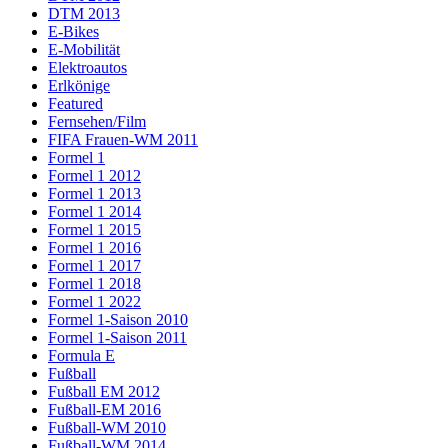
DTM 2013
E-Bikes
E-Mobilität
Elektroautos
Erlkönige
Featured
Fernsehen/Film
FIFA Frauen-WM 2011
Formel 1
Formel 1 2012
Formel 1 2013
Formel 1 2014
Formel 1 2015
Formel 1 2016
Formel 1 2017
Formel 1 2018
Formel 1 2022
Formel 1-Saison 2010
Formel 1-Saison 2011
Formula E
Fußball
Fußball EM 2012
Fußball-EM 2016
Fußball-WM 2010
Fußball-WM 2014