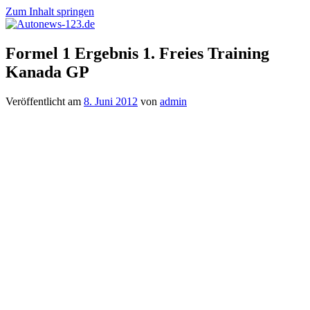
Zum Inhalt springen
Autonews-
Autonews
Formel 1 Ergebnis 1. Freies Training
123.de
mit
Kanada GP
Charme
Veröffentlicht am
8. Juni 2012
von
admin