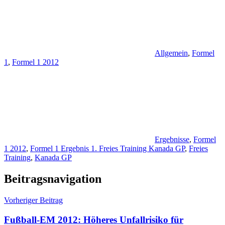
Allgemein
,
Formel
1
,
Formel 1 2012
Ergebnisse
,
Formel
1 2012
,
Formel 1 Ergebnis 1. Freies Training Kanada GP
,
Freies
Training
,
Kanada GP
Beitragsnavigation
Vorheriger Beitrag
Fußball-EM 2012: Höheres Unfallrisiko für