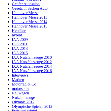
Genfer Autosalon
Gesetz in Sachen Auto
Hannover Messe
Hannover Messe 2013
Hannover Messe 2014
Hannover Messe 2015
Headline
hybrid
IAA 2009
IAA 2011
IAA 2013
IAA 2015
IAA Nutzfahrzeuge 2010
IAA Nutzfahrzeuge 2012
IAA Nutzfahrzeuge 2014
IAA Nutzfahrzeuge 2016
Interviews
Marken
Motorrad & Co
motorsport
Neuwagen
Nutzfahrzeuge
Olympia 2012
Olympische Spielen 2012
Preisverdächtig!