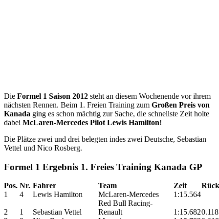
Die
Formel 1 Saison 2012
steht an diesem Wochenende vor ihrem
nächsten Rennen. Beim 1. Freien Training zum
Großen Preis von
Kanada
ging es schon mächtig zur Sache, die schnellste Zeit holte
dabei
McLaren-Mercedes Pilot Lewis Hamilton
!
Die Plätze zwei und drei belegten indes zwei Deutsche, Sebastian
Vettel und Nico Rosberg.
Formel 1 Ergebnis 1. Freies Training Kanada GP
Pos.
Nr.
Fahrer
Team
Zeit
Rück
1
4
Lewis Hamilton
McLaren-Mercedes
1:15.564
Red Bull Racing-
2
1
Sebastian Vettel
Renault
1:15.682
0.118