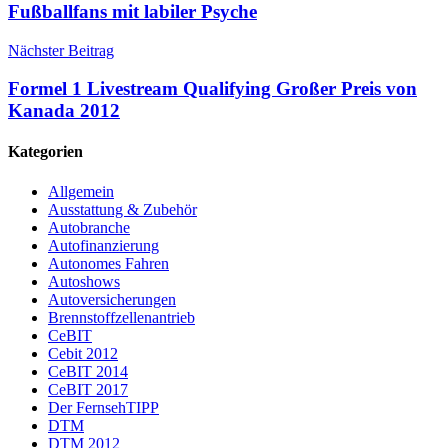
Fußballfans mit labiler Psyche
Nächster Beitrag
Formel 1 Livestream Qualifying Großer Preis von
Kanada 2012
Kategorien
Allgemein
Ausstattung & Zubehör
Autobranche
Autofinanzierung
Autonomes Fahren
Autoshows
Autoversicherungen
Brennstoffzellenantrieb
CeBIT
Cebit 2012
CeBIT 2014
CeBIT 2017
Der FernsehTIPP
DTM
DTM 2012