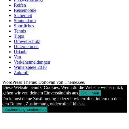
Reifen
Reisemobile
Sicherheit
Soundalarm
Sportliches
Tennis
Tipps
Umweltschutz
Unternehmen
Urlaub
Van
Verkehrsmeldungen
Winterspiele 2010
Zukunft
WordPress-Theme: Donovan von ThemeZee.
Diese Website benutzt Cookies. Wenn du die Website weiter nutzt,
gehen wir von deinem Einverständnis aus.
OK
Nein
Du kannst deine Zustimmung jederzeit widerrufen, indem du den
den Button „Zustimmung widerrufen“ klickst.
Zustimmung wiederrufen