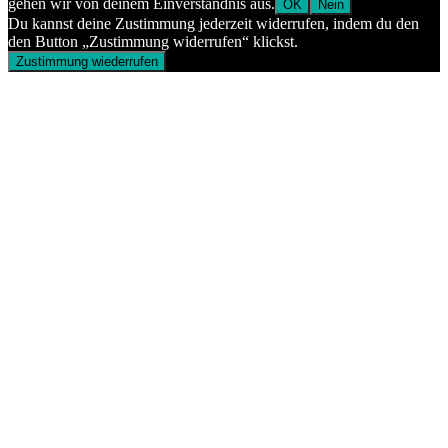
gehen wir von deinem Einverständnis aus.
OK
Nein
Du kannst deine Zustimmung jederzeit widerrufen, indem du den
den Button „Zustimmung widerrufen“ klickst.
Zustimmung wiederrufen