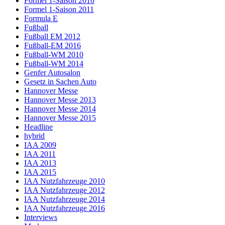
Formel 1-Saison 2010
Formel 1-Saison 2011
Formula E
Fußball
Fußball EM 2012
Fußball-EM 2016
Fußball-WM 2010
Fußball-WM 2014
Genfer Autosalon
Gesetz in Sachen Auto
Hannover Messe
Hannover Messe 2013
Hannover Messe 2014
Hannover Messe 2015
Headline
hybrid
IAA 2009
IAA 2011
IAA 2013
IAA 2015
IAA Nutzfahrzeuge 2010
IAA Nutzfahrzeuge 2012
IAA Nutzfahrzeuge 2014
IAA Nutzfahrzeuge 2016
Interviews