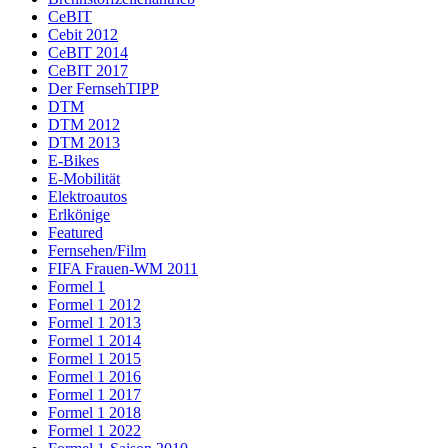
CeBIT
Cebit 2012
CeBIT 2014
CeBIT 2017
Der FernsehTIPP
DTM
DTM 2012
DTM 2013
E-Bikes
E-Mobilität
Elektroautos
Erlkönige
Featured
Fernsehen/Film
FIFA Frauen-WM 2011
Formel 1
Formel 1 2012
Formel 1 2013
Formel 1 2014
Formel 1 2015
Formel 1 2016
Formel 1 2017
Formel 1 2018
Formel 1 2022