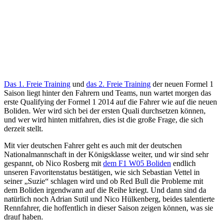
Das 1. Freie Training
und
das 2. Freie Training
der neuen Formel 1
Saison liegt hinter den Fahrern und Teams, nun wartet morgen das
erste Qualifying der Formel 1 2014 auf die Fahrer wie auf die neuen
Boliden. Wer wird sich bei der ersten Quali durchsetzen können,
und wer wird hinten mitfahren, dies ist die große Frage, die sich
derzeit stellt.
Mit vier deutschen Fahrer geht es auch mit der deutschen
Nationalmannschaft in der Königsklasse weiter, und wir sind sehr
gespannt, ob Nico Rosberg mit
dem F1 W05 Boliden
endlich
unseren Favoritenstatus bestätigen, wie sich Sebastian Vettel in
seiner „Suzie“ schlagen wird und ob Red Bull die Probleme mit
dem Boliden irgendwann auf die Reihe kriegt. Und dann sind da
natürlich noch Adrian Sutil und Nico Hülkenberg, beides talentierte
Rennfahrer, die hoffentlich in dieser Saison zeigen können, was sie
drauf haben.