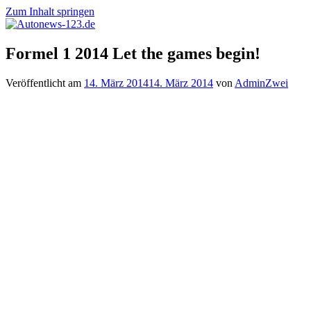
Zum Inhalt springen
Autonews-
Autonews
Formel 1 2014 Let the games begin!
123.de
mit
Charme
Veröffentlicht am
14. März 2014
14. März 2014
von
AdminZwei