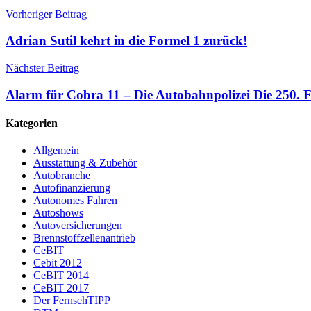
Vorheriger Beitrag
Adrian Sutil kehrt in die Formel 1 zurück!
Nächster Beitrag
Alarm für Cobra 11 – Die Autobahnpolizei Die 250.
Kategorien
Allgemein
Ausstattung & Zubehör
Autobranche
Autofinanzierung
Autonomes Fahren
Autoshows
Autoversicherungen
Brennstoffzellenantrieb
CeBIT
Cebit 2012
CeBIT 2014
CeBIT 2017
Der FernsehTIPP