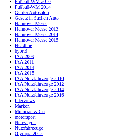
Fußball-WM 2010
Fußball-WM 2014
Genfer Autosalon
Gesetz in Sachen Auto
Hannover Messe
Hannover Messe 2013
Hannover Messe 2014
Hannover Messe 2015
Headline
hybrid
IAA 2009
IAA 2011
IAA 2013
IAA 2015
IAA Nutzfahrzeuge 2010
IAA Nutzfahrzeuge 2012
IAA Nutzfahrzeuge 2014
IAA Nutzfahrzeuge 2016
Interviews
Marken
Motorrad & Co
motorsport
Neuwagen
Nutzfahrzeuge
Olympia 2012