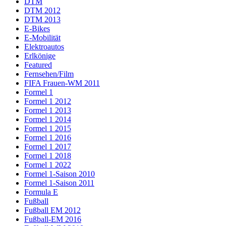
DTM
DTM 2012
DTM 2013
E-Bikes
E-Mobilität
Elektroautos
Erlkönige
Featured
Fernsehen/Film
FIFA Frauen-WM 2011
Formel 1
Formel 1 2012
Formel 1 2013
Formel 1 2014
Formel 1 2015
Formel 1 2016
Formel 1 2017
Formel 1 2018
Formel 1 2022
Formel 1-Saison 2010
Formel 1-Saison 2011
Formula E
Fußball
Fußball EM 2012
Fußball-EM 2016