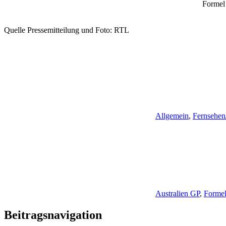
Formel
Quelle Pressemitteilung und Foto: RTL
Allgemein
,
Fernsehen
Australien GP
,
Formel
Beitragsnavigation