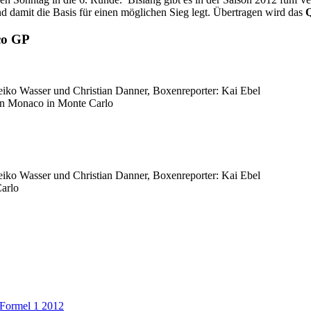
d damit die Basis für einen möglichen Sieg legt. Übertragen wird das
Q
co GP
iko Wasser und Christian Danner, Boxenreporter: Kai Ebel
on Monaco in Monte Carlo
iko Wasser und Christian Danner, Boxenreporter: Kai Ebel
arlo
Formel 1 2012