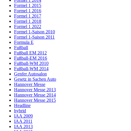
Formel 1 2014
Formel 1 2015
Formel 1 2016
Formel 1 2017
Formel 1 2018
Formel 1 2022
Formel 1-Saison 2010
Formel 1-Saison 2011
Formula E
Fußball
Fußball EM 2012
Fußball-EM 2016
Fußball-WM 2010
Fußball-WM 2014
Genfer Autosalon
Gesetz in Sachen Auto
Hannover Messe
Hannover Messe 2013
Hannover Messe 2014
Hannover Messe 2015
Headline
hybrid
IAA 2009
IAA 2011
IAA 2013