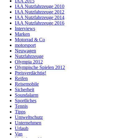
IAA 2015
IAA Nutzfahrzeuge 2010
IAA Nutzfahrzeuge 2012
IAA Nutzfahrzeuge 2014
IAA Nutzfahrzeuge 2016
Interviews
Marken
Motorrad & Co
motorsport
Neuwagen
Nutzfahrzeuge
Olympia 2012
Olympische Spielen 2012
Preisverdächtig!
Reifen
Reisemobile
Sicherheit
Soundalarm
Sportliches
Tennis
Tipps
Umweltschutz
Unternehmen
Urlaub
Van