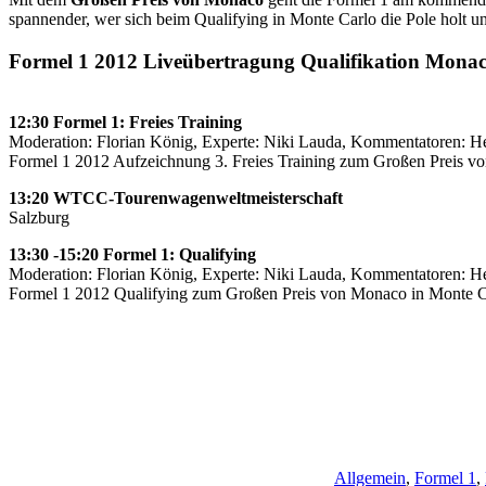
spannender, wer sich beim Qualifying in Monte Carlo die Pole holt un
Formel 1 2012 Liveübertragung Qualifikation Mona
12:30 Formel 1: Freies Training
Moderation: Florian König, Experte: Niki Lauda, Kommentatoren: He
Formel 1 2012 Aufzeichnung 3. Freies Training zum Großen Preis v
13:20 WTCC-Tourenwagenweltmeisterschaft
Salzburg
13:30 -15:20 Formel 1: Qualifying
Moderation: Florian König, Experte: Niki Lauda, Kommentatoren: He
Formel 1 2012 Qualifying zum Großen Preis von Monaco in Monte C
Allgemein
,
Formel 1
,