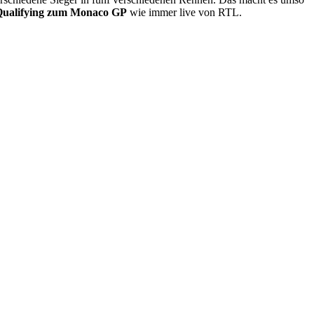
ualifying zum Monaco GP
wie immer live von RTL.