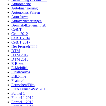
Autobranche
Autofinanzierung
Autonomes Fahren
Autoshows
Autoversicherungen
Brennstoffzellenantrieb
CeBIT
Cebit 2012
CeBIT 2014
CeBIT 2017
Der FernsehTIPP
DTM
DTM 2012
DTM 2013
E-Bikes
E-Mobilität
Elektroautos
Erlkönige
Featured
Fernsehen/Film
FIFA Frauen-WM 2011
Formel 1
Formel 1 2012
Formel 1 2013