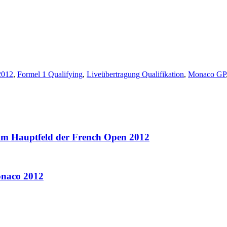
2012
,
Formel 1 Qualifying
,
Liveübertragung Qualifikation
,
Monaco GP
 im Hauptfeld der French Open 2012
onaco 2012