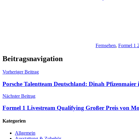
Fernsehen
,
Formel 1 
Beitragsnavigation
Vorheriger Beitrag
Porsche Talentteam Deutschland: Dinah Pfizenmaier
Nächster Beitrag
Formel 1 Livestream Qualifying Großer Preis von M
Kategorien
Allgemein
Ausstattung & Zubehör