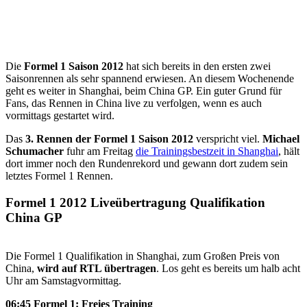
Die
Formel 1 Saison 2012
hat sich bereits in den ersten zwei
Saisonrennen als sehr spannend erwiesen. An diesem Wochenende
geht es weiter in Shanghai, beim China GP. Ein guter Grund für
Fans, das Rennen in China live zu verfolgen, wenn es auch
vormittags gestartet wird.
Das
3. Rennen der Formel 1 Saison 2012
verspricht viel.
Michael
Schumacher
fuhr am Freitag
die Trainingsbestzeit in Shanghai
, hält
dort immer noch den Rundenrekord und gewann dort zudem sein
letztes Formel 1 Rennen.
Formel 1 2012 Liveübertragung Qualifikation
China GP
Die Formel 1 Qualifikation in Shanghai, zum Großen Preis von
China,
wird auf RTL übertragen
. Los geht es bereits um halb acht
Uhr am Samstagvormittag.
06:45 Formel 1: Freies Training