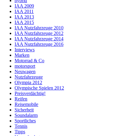
hybrid
IAA 2009
IAA 2011
IAA 2013
IAA 2015
IAA Nutzfahrzeuge 2010
IAA Nutzfahrzeuge 2012
IAA Nutzfahrzeuge 2014
IAA Nutzfahrzeuge 2016
Interviews
Marken
Motorrad & Co
motorsport
Neuwagen
Nutzfahrzeuge
Olympia 2012
Olympische Spielen 2012
Preisverdächtig!
Reifen
Reisemobile
Sicherheit
Soundalarm
Sportliches
Tennis
Tipps