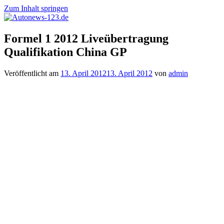
Zum Inhalt springen
Autonews-
Autonews
Formel 1 2012 Liveübertragung
123.de
mit
Qualifikation China GP
Charme
Veröffentlicht am
13. April 2012
13. April 2012
von
admin