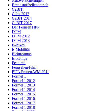
Autoversicherungen
Brennstoffzellenantrieb
CeBIT
Cebit 2012
CeBIT 2014
CeBIT 2017
Der FernsehTIPP
DTM
DTM 2012
DTM 2013
E-Bikes
E-Mobilität
Elektroautos
Erlkönige
Featured
Fernsehen/Film
FIFA Frauen-WM 2011
Formel 1
Formel 1 2012
Formel 1 2013
Formel 1 2014
Formel 1 2015
Formel 1 2016
Formel 1 2017
Formel 1 2018