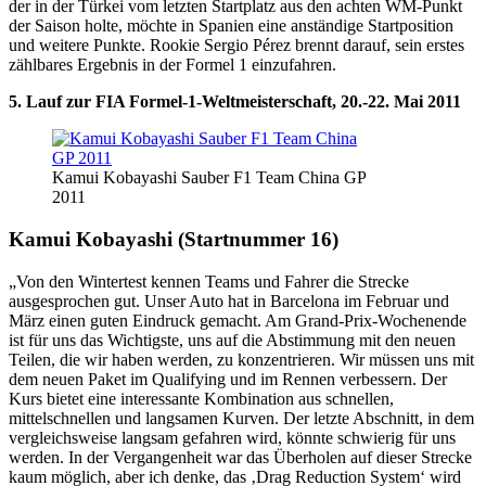
der in der Türkei vom letzten Startplatz aus den achten WM-Punkt
der Saison holte, möchte in Spanien eine anständige Startposition
und weitere Punkte. Rookie Sergio Pérez brennt darauf, sein erstes
zählbares Ergebnis in der Formel 1 einzufahren.
5. Lauf zur FIA Formel-1-Weltmeisterschaft, 20.-22. Mai 2011
Kamui Kobayashi Sauber F1 Team China GP
2011
Kamui Kobayashi (Startnummer 16)
„Von den Wintertest kennen Teams und Fahrer die Strecke
ausgesprochen gut. Unser Auto hat in Barcelona im Februar und
März einen guten Eindruck gemacht. Am Grand-Prix-Wochenende
ist für uns das Wichtigste, uns auf die Abstimmung mit den neuen
Teilen, die wir haben werden, zu konzentrieren. Wir müssen uns mit
dem neuen Paket im Qualifying und im Rennen verbessern. Der
Kurs bietet eine interessante Kombination aus schnellen,
mittelschnellen und langsamen Kurven. Der letzte Abschnitt, in dem
vergleichsweise langsam gefahren wird, könnte schwierig für uns
werden. In der Vergangenheit war das Überholen auf dieser Strecke
kaum möglich, aber ich denke, das ‚Drag Reduction System‘ wird