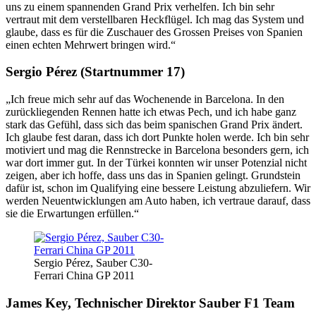
uns zu einem spannenden Grand Prix verhelfen. Ich bin sehr
vertraut mit dem verstellbaren Heckflügel. Ich mag das System und
glaube, dass es für die Zuschauer des Grossen Preises von Spanien
einen echten Mehrwert bringen wird.“
Sergio Pérez (Startnummer 17)
„Ich freue mich sehr auf das Wochenende in Barcelona. In den
zurückliegenden Rennen hatte ich etwas Pech, und ich habe ganz
stark das Gefühl, dass sich das beim spanischen Grand Prix ändert.
Ich glaube fest daran, dass ich dort Punkte holen werde. Ich bin sehr
motiviert und mag die Rennstrecke in Barcelona besonders gern, ich
war dort immer gut. In der Türkei konnten wir unser Potenzial nicht
zeigen, aber ich hoffe, dass uns das in Spanien gelingt. Grundstein
dafür ist, schon im Qualifying eine bessere Leistung abzuliefern. Wir
werden Neuentwicklungen am Auto haben, ich vertraue darauf, dass
sie die Erwartungen erfüllen.“
Sergio Pérez, Sauber C30-
Ferrari China GP 2011
James Key, Technischer Direktor Sauber F1 Team