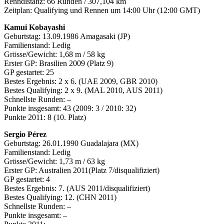
Renndistanz: 66 Runden / 307,104 km
Zeitplan: Qualifying und Rennen um 14:00 Uhr (12:00 GMT)
Kamui Kobayashi
Geburtstag: 13.09.1986 Amagasaki (JP)
Familienstand: Ledig
Grösse/Gewicht: 1,68 m / 58 kg
Erster GP: Brasilien 2009 (Platz 9)
GP gestartet: 25
Bestes Ergebnis: 2 x 6. (UAE 2009, GBR 2010)
Bestes Qualifying: 2 x 9. (MAL 2010, AUS 2011)
Schnellste Runden: –
Punkte insgesamt: 43 (2009: 3 / 2010: 32)
Punkte 2011: 8 (10. Platz)
Sergio Pérez
Geburtstag: 26.01.1990 Guadalajara (MX)
Familienstand: Ledig
Grösse/Gewicht: 1,73 m / 63 kg
Erster GP: Australien 2011(Platz 7/disqualifiziert)
GP gestartet: 4
Bestes Ergebnis: 7. (AUS 2011/disqualifiziert)
Bestes Qualifying: 12. (CHN 2011)
Schnellste Runden: –
Punkte insgesamt: –