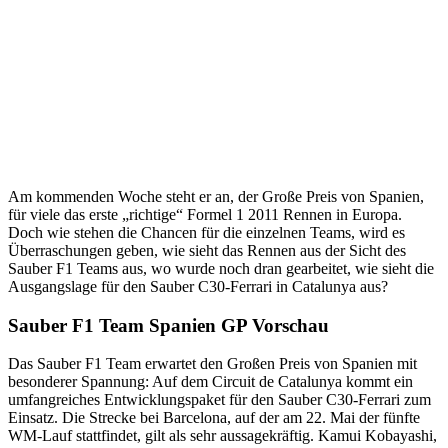
Am kommenden Woche steht er an, der Große Preis von Spanien,
für viele das erste „richtige“ Formel 1 2011 Rennen in Europa.
Doch wie stehen die Chancen für die einzelnen Teams, wird es
Überraschungen geben, wie sieht das Rennen aus der Sicht des
Sauber F1 Teams aus, wo wurde noch dran gearbeitet, wie sieht die
Ausgangslage für den Sauber C30-Ferrari in Catalunya aus?
Sauber F1 Team Spanien GP Vorschau
Das Sauber F1 Team erwartet den Großen Preis von Spanien mit
besonderer Spannung: Auf dem Circuit de Catalunya kommt ein
umfangreiches Entwicklungspaket für den Sauber C30-Ferrari zum
Einsatz. Die Strecke bei Barcelona, auf der am 22. Mai der fünfte
WM-Lauf stattfindet, gilt als sehr aussagekräftig. Kamui Kobayashi,