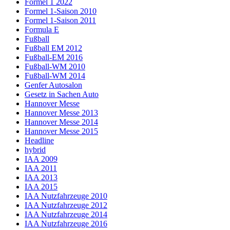
Formel 1 2022
Formel 1-Saison 2010
Formel 1-Saison 2011
Formula E
Fußball
Fußball EM 2012
Fußball-EM 2016
Fußball-WM 2010
Fußball-WM 2014
Genfer Autosalon
Gesetz in Sachen Auto
Hannover Messe
Hannover Messe 2013
Hannover Messe 2014
Hannover Messe 2015
Headline
hybrid
IAA 2009
IAA 2011
IAA 2013
IAA 2015
IAA Nutzfahrzeuge 2010
IAA Nutzfahrzeuge 2012
IAA Nutzfahrzeuge 2014
IAA Nutzfahrzeuge 2016