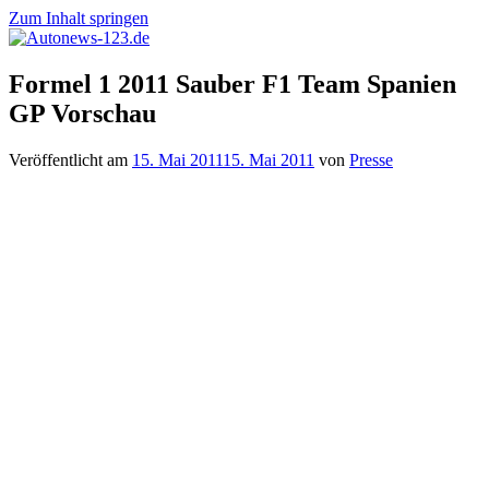
Zum Inhalt springen
Autonews-
Autonews
Formel 1 2011 Sauber F1 Team Spanien
123.de
mit
GP Vorschau
Charme
Veröffentlicht am
15. Mai 2011
15. Mai 2011
von
Presse