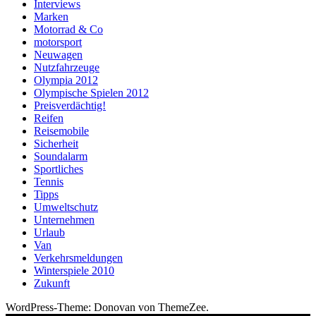
Interviews
Marken
Motorrad & Co
motorsport
Neuwagen
Nutzfahrzeuge
Olympia 2012
Olympische Spielen 2012
Preisverdächtig!
Reifen
Reisemobile
Sicherheit
Soundalarm
Sportliches
Tennis
Tipps
Umweltschutz
Unternehmen
Urlaub
Van
Verkehrsmeldungen
Winterspiele 2010
Zukunft
WordPress-Theme: Donovan von ThemeZee.