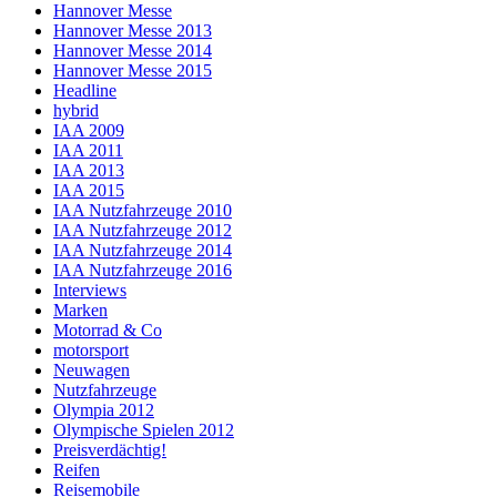
Hannover Messe
Hannover Messe 2013
Hannover Messe 2014
Hannover Messe 2015
Headline
hybrid
IAA 2009
IAA 2011
IAA 2013
IAA 2015
IAA Nutzfahrzeuge 2010
IAA Nutzfahrzeuge 2012
IAA Nutzfahrzeuge 2014
IAA Nutzfahrzeuge 2016
Interviews
Marken
Motorrad & Co
motorsport
Neuwagen
Nutzfahrzeuge
Olympia 2012
Olympische Spielen 2012
Preisverdächtig!
Reifen
Reisemobile