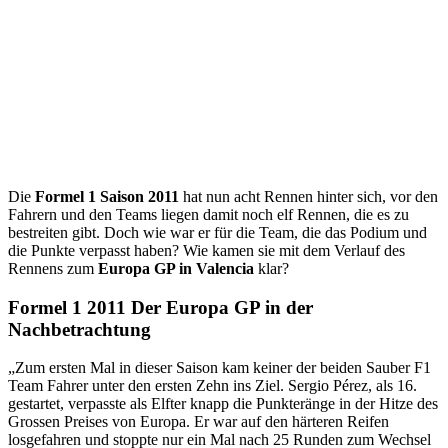
Die
Formel 1 Saison 2011
hat nun acht Rennen hinter sich, vor den
Fahrern und den Teams liegen damit noch elf Rennen, die es zu
bestreiten gibt. Doch wie war er für die Team, die das Podium und
die Punkte verpasst haben? Wie kamen sie mit dem Verlauf des
Rennens zum
Europa GP in Valencia
klar?
Formel 1 2011 Der Europa GP in der
Nachbetrachtung
„Zum ersten Mal in dieser Saison kam keiner der beiden Sauber F1
Team Fahrer unter den ersten Zehn ins Ziel. Sergio Pérez, als 16.
gestartet, verpasste als Elfter knapp die Punkteränge in der Hitze des
Grossen Preises von Europa. Er war auf den härteren Reifen
losgefahren und stoppte nur ein Mal nach 25 Runden zum Wechsel