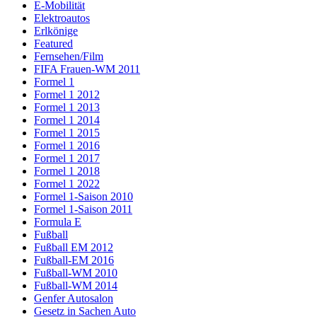
E-Mobilität
Elektroautos
Erlkönige
Featured
Fernsehen/Film
FIFA Frauen-WM 2011
Formel 1
Formel 1 2012
Formel 1 2013
Formel 1 2014
Formel 1 2015
Formel 1 2016
Formel 1 2017
Formel 1 2018
Formel 1 2022
Formel 1-Saison 2010
Formel 1-Saison 2011
Formula E
Fußball
Fußball EM 2012
Fußball-EM 2016
Fußball-WM 2010
Fußball-WM 2014
Genfer Autosalon
Gesetz in Sachen Auto