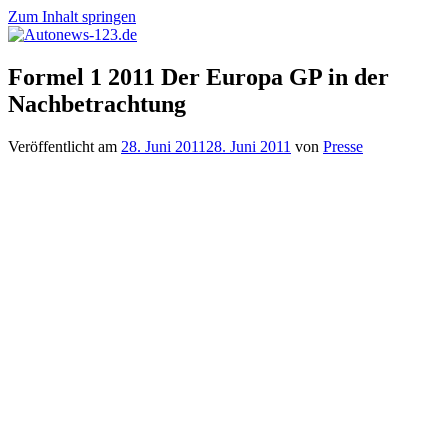
Zum Inhalt springen
Autonews-
Autonews
Formel 1 2011 Der Europa GP in der
123.de
mit
Nachbetrachtung
Charme
Veröffentlicht am
28. Juni 2011
28. Juni 2011
von
Presse