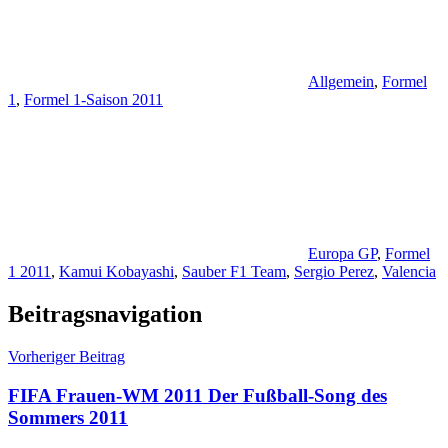
Allgemein
,
Formel
1
,
Formel 1-Saison 2011
Europa GP
,
Formel
1 2011
,
Kamui Kobayashi
,
Sauber F1 Team
,
Sergio Perez
,
Valencia
Beitragsnavigation
Vorheriger Beitrag
FIFA Frauen-WM 2011 Der Fußball-Song des
Sommers 2011