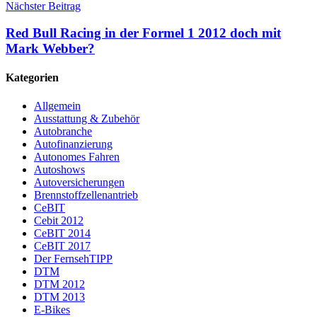
Nächster Beitrag
Red Bull Racing in der Formel 1 2012 doch mit
Mark Webber?
Kategorien
Allgemein
Ausstattung & Zubehör
Autobranche
Autofinanzierung
Autonomes Fahren
Autoshows
Autoversicherungen
Brennstoffzellenantrieb
CeBIT
Cebit 2012
CeBIT 2014
CeBIT 2017
Der FernsehTIPP
DTM
DTM 2012
DTM 2013
E-Bikes