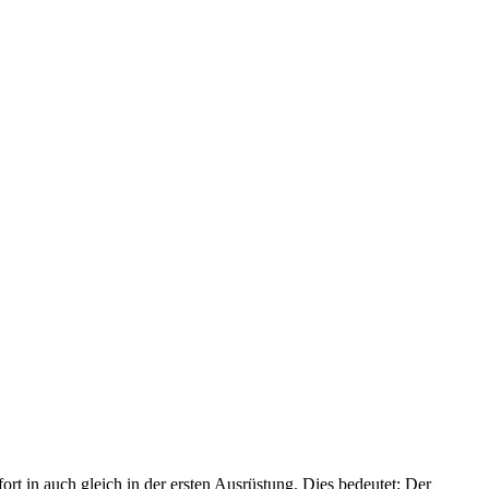
rt in auch gleich in der ersten Ausrüstung. Dies bedeutet: Der