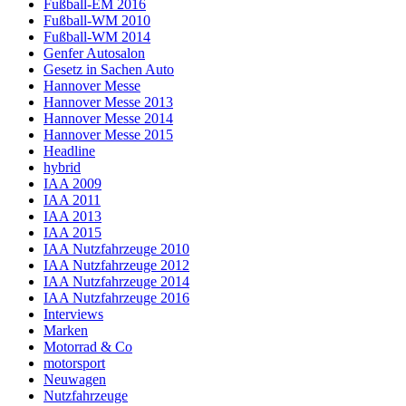
Fußball-EM 2016
Fußball-WM 2010
Fußball-WM 2014
Genfer Autosalon
Gesetz in Sachen Auto
Hannover Messe
Hannover Messe 2013
Hannover Messe 2014
Hannover Messe 2015
Headline
hybrid
IAA 2009
IAA 2011
IAA 2013
IAA 2015
IAA Nutzfahrzeuge 2010
IAA Nutzfahrzeuge 2012
IAA Nutzfahrzeuge 2014
IAA Nutzfahrzeuge 2016
Interviews
Marken
Motorrad & Co
motorsport
Neuwagen
Nutzfahrzeuge