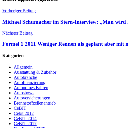
Vorheriger Beitrag
Michael Schumacher im Stern-Interview: „Man wird
Nächster Beitrag
Formel 1 2011 Weniger Rennen als geplant aber mit
Kategorien
Allgemein
Ausstattung & Zubehör
Autobranche
Autofinanzierung
Autonomes Fahren
Autoshows
Autoversicherungen
Brennstoffzellenantrieb
CeBIT
Cebit 2012
CeBIT 2014
CeBIT 2017