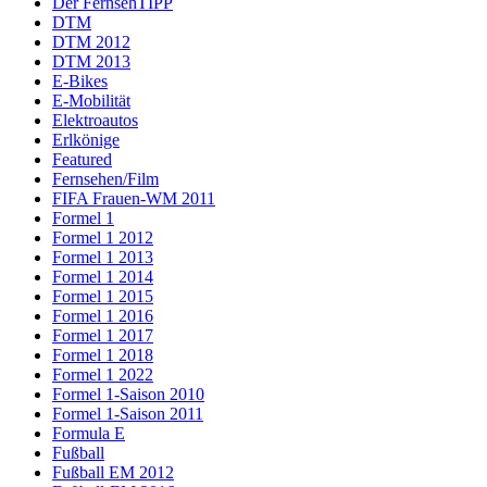
Der FernsehTIPP
DTM
DTM 2012
DTM 2013
E-Bikes
E-Mobilität
Elektroautos
Erlkönige
Featured
Fernsehen/Film
FIFA Frauen-WM 2011
Formel 1
Formel 1 2012
Formel 1 2013
Formel 1 2014
Formel 1 2015
Formel 1 2016
Formel 1 2017
Formel 1 2018
Formel 1 2022
Formel 1-Saison 2010
Formel 1-Saison 2011
Formula E
Fußball
Fußball EM 2012