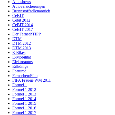
Autoshows
Autoversicherungen
Brennstoffzellenantrieb
CeBIT
Cebit 2012
CeBIT 2014
CeBIT 2017
Der FernsehTIPP
DTM
DTM 2012
DTM 2013
E-Bikes
E-Mobilität
Elektroautos
Erlkönige
Featured
Fernsehen/Film
FIFA Frauen-WM 2011
Formel 1
Formel 1 2012
Formel 1 2013
Formel 1 2014
Formel 1 2015
Formel 1 2016
Formel 1 2017