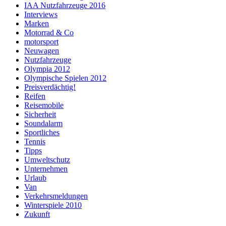
IAA Nutzfahrzeuge 2016
Interviews
Marken
Motorrad & Co
motorsport
Neuwagen
Nutzfahrzeuge
Olympia 2012
Olympische Spielen 2012
Preisverdächtig!
Reifen
Reisemobile
Sicherheit
Soundalarm
Sportliches
Tennis
Tipps
Umweltschutz
Unternehmen
Urlaub
Van
Verkehrsmeldungen
Winterspiele 2010
Zukunft