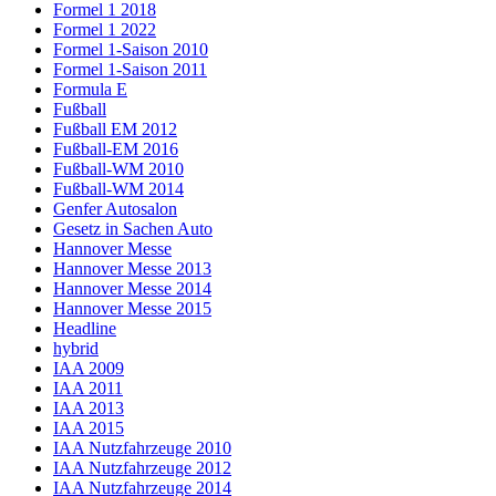
Formel 1 2018
Formel 1 2022
Formel 1-Saison 2010
Formel 1-Saison 2011
Formula E
Fußball
Fußball EM 2012
Fußball-EM 2016
Fußball-WM 2010
Fußball-WM 2014
Genfer Autosalon
Gesetz in Sachen Auto
Hannover Messe
Hannover Messe 2013
Hannover Messe 2014
Hannover Messe 2015
Headline
hybrid
IAA 2009
IAA 2011
IAA 2013
IAA 2015
IAA Nutzfahrzeuge 2010
IAA Nutzfahrzeuge 2012
IAA Nutzfahrzeuge 2014