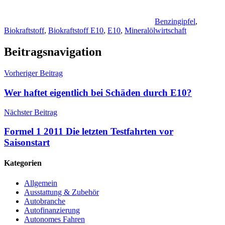
Benzingipfel
,
Biokraftstoff
,
Biokraftstoff E10
,
E10
,
Mineralölwirtschaft
Beitragsnavigation
Vorheriger Beitrag
Wer haftet eigentlich bei Schäden durch E10?
Nächster Beitrag
Formel 1 2011 Die letzten Testfahrten vor
Saisonstart
Kategorien
Allgemein
Ausstattung & Zubehör
Autobranche
Autofinanzierung
Autonomes Fahren