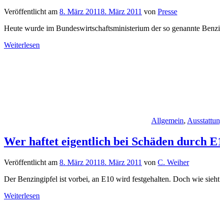
Veröffentlicht am
8. März 2011
8. März 2011
von
Presse
Heute wurde im Bundeswirtschaftsministerium der so genannte Benzing
Weiterlesen
Allgemein
,
Ausstattu
Wer haftet eigentlich bei Schäden durch E
Veröffentlicht am
8. März 2011
8. März 2011
von
C. Weiher
Der Benzingipfel ist vorbei, an E10 wird festgehalten. Doch wie sieht 
Weiterlesen