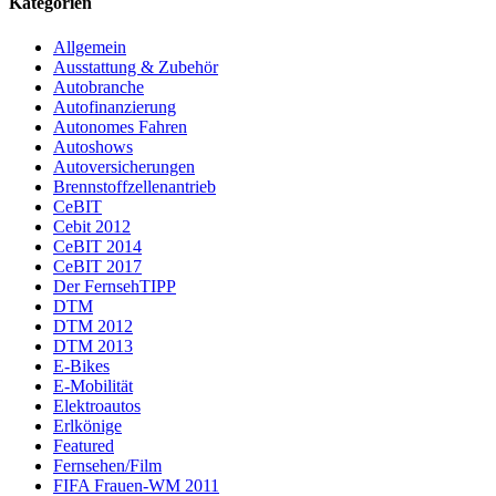
Kategorien
Allgemein
Ausstattung & Zubehör
Autobranche
Autofinanzierung
Autonomes Fahren
Autoshows
Autoversicherungen
Brennstoffzellenantrieb
CeBIT
Cebit 2012
CeBIT 2014
CeBIT 2017
Der FernsehTIPP
DTM
DTM 2012
DTM 2013
E-Bikes
E-Mobilität
Elektroautos
Erlkönige
Featured
Fernsehen/Film
FIFA Frauen-WM 2011