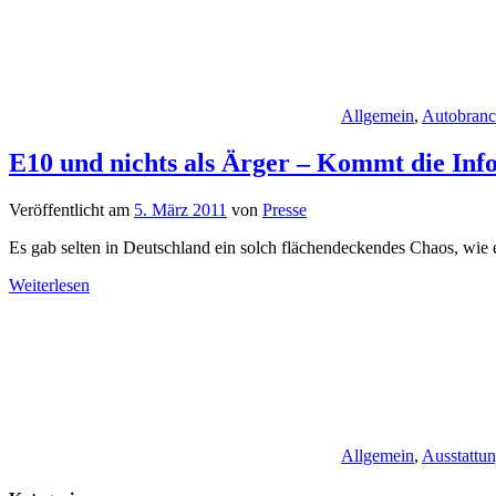
Allgemein
,
Autobran
E10 und nichts als Ärger – Kommt die Info
Veröffentlicht am
5. März 2011
von
Presse
Es gab selten in Deutschland ein solch flächendeckendes Chaos, wie es
Weiterlesen
Allgemein
,
Ausstattu