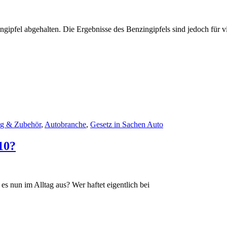
ipfel abgehalten. Die Ergebnisse des Benzingipfels sind jedoch für vie
ng & Zubehör
,
Autobranche
,
Gesetz in Sachen Auto
10?
es nun im Alltag aus? Wer haftet eigentlich bei