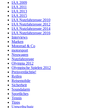
IAA 2009
IAA 2011
IAA 2013
IAA 2015
IAA Nutzfahrzeuge 2010
IAA Nutzfahrzeuge 2012
IAA Nutzfahrzeuge 2014
IAA Nutzfahrzeuge 2016
Interviews
Marken
Motorrad & Co
motorsport
Neuwagen
Nutzfahrzeuge
Olympia 2012
Olympische Spielen 2012
Preisverdächtig!
Reifen
Reisemobile
Sicherheit
Soundalarm
Sportliches
Tennis
Tipps
Umweltschutz