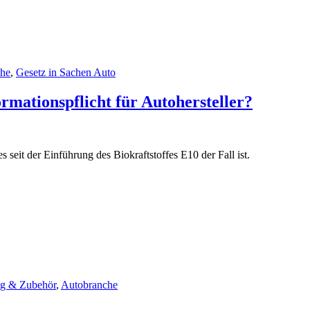
che
,
Gesetz in Sachen Auto
rmationspflicht für Autohersteller?
 seit der Einführung des Biokraftstoffes E10 der Fall ist.
ng & Zubehör
,
Autobranche