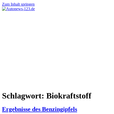
Zum Inhalt springen
Autonews-
Autonews
123.de
mit
Charme
Schlagwort:
Biokraftstoff
Ergebnisse des Benzingipfels