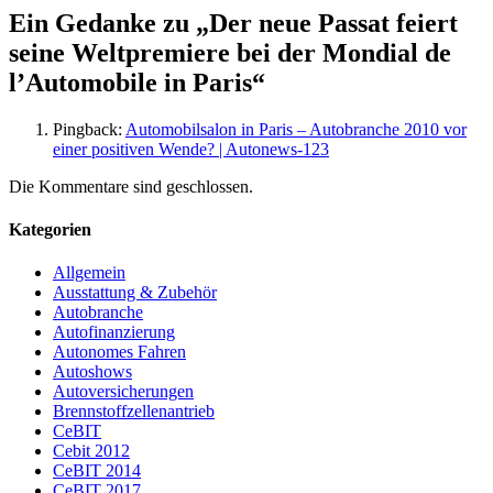
Ein Gedanke zu „
Der neue Passat feiert
seine Weltpremiere bei der Mondial de
l’Automobile in Paris
“
Pingback:
Automobilsalon in Paris – Autobranche 2010 vor
einer positiven Wende? | Autonews-123
Die Kommentare sind geschlossen.
Kategorien
Allgemein
Ausstattung & Zubehör
Autobranche
Autofinanzierung
Autonomes Fahren
Autoshows
Autoversicherungen
Brennstoffzellenantrieb
CeBIT
Cebit 2012
CeBIT 2014
CeBIT 2017