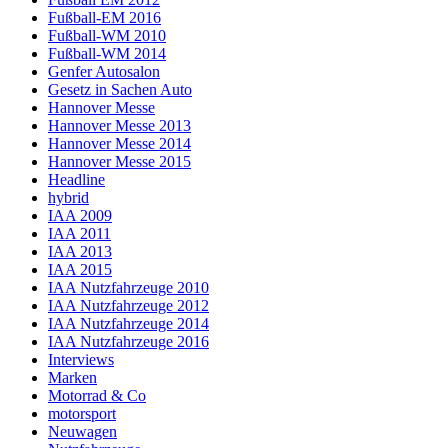
Fußball-EM 2016
Fußball-WM 2010
Fußball-WM 2014
Genfer Autosalon
Gesetz in Sachen Auto
Hannover Messe
Hannover Messe 2013
Hannover Messe 2014
Hannover Messe 2015
Headline
hybrid
IAA 2009
IAA 2011
IAA 2013
IAA 2015
IAA Nutzfahrzeuge 2010
IAA Nutzfahrzeuge 2012
IAA Nutzfahrzeuge 2014
IAA Nutzfahrzeuge 2016
Interviews
Marken
Motorrad & Co
motorsport
Neuwagen