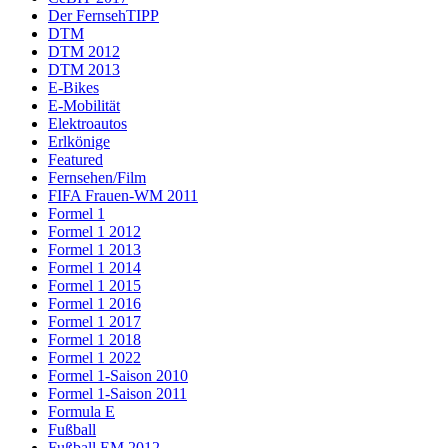
Der FernsehTIPP
DTM
DTM 2012
DTM 2013
E-Bikes
E-Mobilität
Elektroautos
Erlkönige
Featured
Fernsehen/Film
FIFA Frauen-WM 2011
Formel 1
Formel 1 2012
Formel 1 2013
Formel 1 2014
Formel 1 2015
Formel 1 2016
Formel 1 2017
Formel 1 2018
Formel 1 2022
Formel 1-Saison 2010
Formel 1-Saison 2011
Formula E
Fußball
Fußball EM 2012