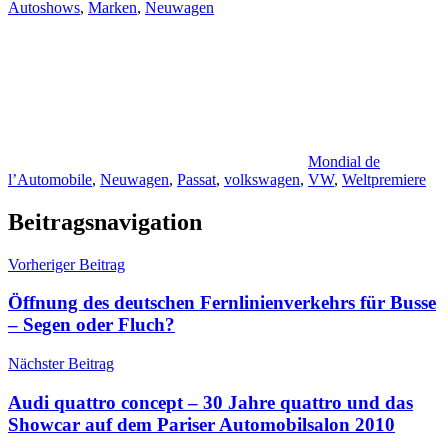
Autoshows
,
Marken
,
Neuwagen
Mondial de
l’Automobile
,
Neuwagen
,
Passat
,
volkswagen
,
VW
,
Weltpremiere
Beitragsnavigation
Vorheriger Beitrag
Öffnung des deutschen Fernlinienverkehrs für Busse
– Segen oder Fluch?
Nächster Beitrag
Audi quattro concept – 30 Jahre quattro und das
Showcar auf dem Pariser Automobilsalon 2010