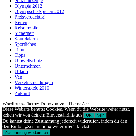
Nutzfahrzeuge
Olympia 2012
Olympische Spielen 2012
Preisverdächtig!
Reifen
Reisemobile
Sicherheit
Soundalarm
Sportliches
Tennis
Tipps
Umweltschutz
Unternehmen
Urlaub
Van
Verkehrsmeldungen
Winterspiele 2010
Zukunft
WordPress-Theme: Donovan von ThemeZee.
Diese Website benutzt Cookies. Wenn du die Website weiter nutzt,
gehen wir von deinem Einverständnis aus.
OK
Nein
Du kannst deine Zustimmung jederzeit widerrufen, indem du den
den Button „Zustimmung widerrufen“ klickst.
Zustimmung wiederrufen