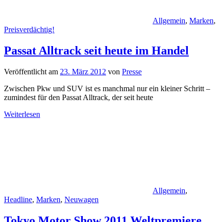
Allgemein
,
Marken
,
Preisverdächtig!
Passat Alltrack seit heute im Handel
Veröffentlicht am
23. März 2012
von
Presse
Zwischen Pkw und SUV ist es manchmal nur ein kleiner Schritt –
zumindest für den Passat Alltrack, der seit heute
Weiterlesen
Allgemein
,
Headline
,
Marken
,
Neuwagen
Tokyo Motor Show 2011 Weltpremiere