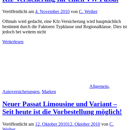
Veröffentlicht am
4. November 2010
von
C. Weiher
Oftmals wird gedacht, eine Kfz-Versicherung wird hauptsächlich
bestimmt durch die Faktoren Typklasse und Regionalklasse. Dies ist
jedoch bei weitem nicht
Weiterlesen
Allgemein
,
Autoversicherungen
,
Marken
Neuer Passat Limousine und Variant –
Seit heute ist die Vorbestellung möglich!
Veröffentlicht am
12. Oktober 2010
12. Oktober 2010
von
C.
Weiher