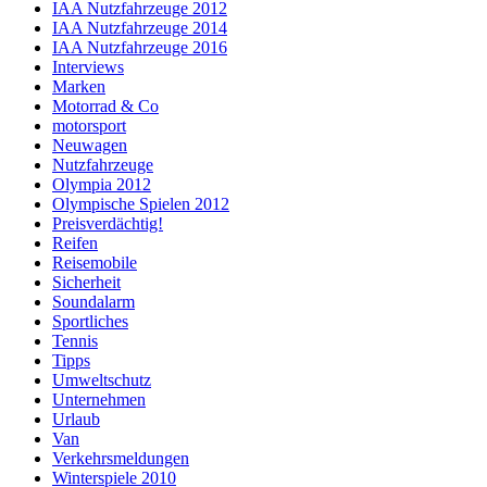
IAA Nutzfahrzeuge 2012
IAA Nutzfahrzeuge 2014
IAA Nutzfahrzeuge 2016
Interviews
Marken
Motorrad & Co
motorsport
Neuwagen
Nutzfahrzeuge
Olympia 2012
Olympische Spielen 2012
Preisverdächtig!
Reifen
Reisemobile
Sicherheit
Soundalarm
Sportliches
Tennis
Tipps
Umweltschutz
Unternehmen
Urlaub
Van
Verkehrsmeldungen
Winterspiele 2010