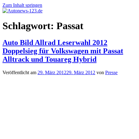
Zum Inhalt springen
Autonews-
Autonews
Schlagwort:
Passat
123.de
mit
Charme
Auto Bild Allrad Leserwahl 2012
Doppelsieg für Volkswagen mit Passat
Alltrack und Touareg Hybrid
Veröffentlicht am
29. März 2012
29. März 2012
von
Presse