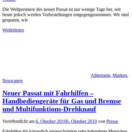
Die Weltpremiere des neuen Passat ist nur wenige Tage her, seit
heute jedoch werden Vorbestellungen entgegengenommen. Wir sind
gespannt, wie
Weiterlesen
Allgemein
,
Marken
,
Neuwagen
Neuer Passat mit Fahrhilfen –
Handbediengeräte für Gas und Bremse
und Multifunktions-Drehknauf
Veröffentlicht am
6. Oktober 2010
6. Oktober 2010
von
Presse
Fahrhilfen für körperlich eingeschränkte oder behinderte Menschen