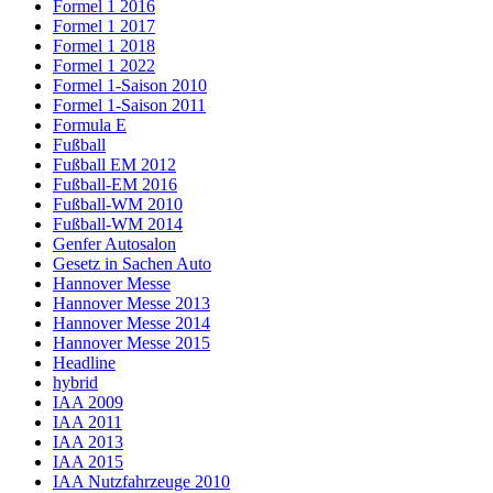
Formel 1 2016
Formel 1 2017
Formel 1 2018
Formel 1 2022
Formel 1-Saison 2010
Formel 1-Saison 2011
Formula E
Fußball
Fußball EM 2012
Fußball-EM 2016
Fußball-WM 2010
Fußball-WM 2014
Genfer Autosalon
Gesetz in Sachen Auto
Hannover Messe
Hannover Messe 2013
Hannover Messe 2014
Hannover Messe 2015
Headline
hybrid
IAA 2009
IAA 2011
IAA 2013
IAA 2015
IAA Nutzfahrzeuge 2010