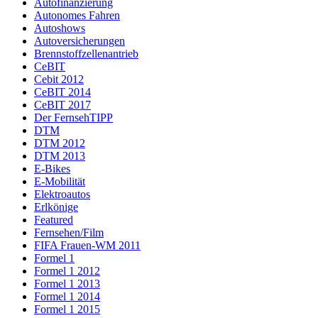
Autofinanzierung
Autonomes Fahren
Autoshows
Autoversicherungen
Brennstoffzellenantrieb
CeBIT
Cebit 2012
CeBIT 2014
CeBIT 2017
Der FernsehTIPP
DTM
DTM 2012
DTM 2013
E-Bikes
E-Mobilität
Elektroautos
Erlkönige
Featured
Fernsehen/Film
FIFA Frauen-WM 2011
Formel 1
Formel 1 2012
Formel 1 2013
Formel 1 2014
Formel 1 2015