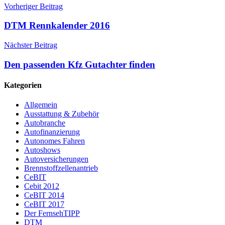
Vorheriger Beitrag
DTM Rennkalender 2016
Nächster Beitrag
Den passenden Kfz Gutachter finden
Kategorien
Allgemein
Ausstattung & Zubehör
Autobranche
Autofinanzierung
Autonomes Fahren
Autoshows
Autoversicherungen
Brennstoffzellenantrieb
CeBIT
Cebit 2012
CeBIT 2014
CeBIT 2017
Der FernsehTIPP
DTM