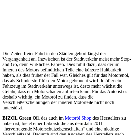
Die Zeiten freier Fahrt in den Städten gehört längst der
Vergangenheit an. Inzwischen ist der Stadtverkehr meist mehr Stop-
and-Go, denn wirkliches Fahren. Dies führt dazu, dass der im
Inneren des Motors befindlichen Teile eine kürzere Haltbarkeit
haben, als dies früher der Fall war. Gleiches gilt für das Motorenöl,
das als Schmierstoff für den Motor gebraucht wird. Je öfter ein
Fahrzeug im Stadtverkehr unterwegs ist, desto mehr wächst die
Gefahr, dass ein Motorschaden auftreten kann. Für das Auto ist es
deshalb wichtig, ein Motoröl zu finden, dass die
Verschleißerscheinungen der inneren Motorteile nicht noch
unterstützt.
BIZOL Green Oil
, das auch im
Motoröl Shop
des Herstellers zu
haben ist, bietet einer Laborstudie aus dem Jahr 2011
„hervorragende Motorschutzeigenschaften“ und eine niedrige
Verschleißzahl. Dadurch sind den Angaben des Herstellers nach