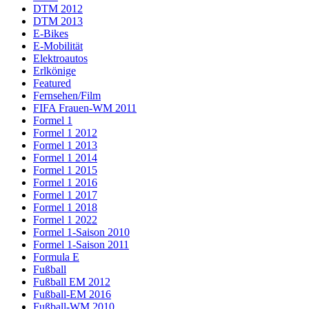
DTM 2012
DTM 2013
E-Bikes
E-Mobilität
Elektroautos
Erlkönige
Featured
Fernsehen/Film
FIFA Frauen-WM 2011
Formel 1
Formel 1 2012
Formel 1 2013
Formel 1 2014
Formel 1 2015
Formel 1 2016
Formel 1 2017
Formel 1 2018
Formel 1 2022
Formel 1-Saison 2010
Formel 1-Saison 2011
Formula E
Fußball
Fußball EM 2012
Fußball-EM 2016
Fußball-WM 2010