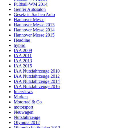
Fußball-WM 2014
Genfer Autosalon
Gesetz in Sachen Auto
Hannover Messe
Hannover Messe 2013
Hannover Messe 2014
Hannover Messe 2015
Headline
hybrid
IAA 2009
IAA 2011
IAA 2013
IAA 2015
IAA Nutzfahrzeuge 2010
IAA Nutzfahrzeuge 2012
IAA Nutzfahrzeuge 2014
IAA Nutzfahrzeuge 2016
Interviews
Marken
Motorrad & Co
motorsport
Neuwagen
Nutzfahrzeuge
Olympia 2012
Olympische Spielen 2012