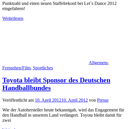
Punktzahl und einen neuen Staffelrekord bei Let´s Dance 2012
eingefahren!
Weiterlesen
Allgemein
,
Fernsehen/Film
,
Sportliches
Toyota bleibt Sponsor des Deutschen
Handballbundes
Veröffentlicht am
10. April 2012
10. April 2012
von
Presse
Wie der Autohersteller heute bekanntgab, wird das Engagement für
den Handball in unserem Land verlängert. Toyota bleibt damit für
zwei