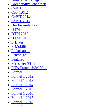
Brennstoffzellenantrieb
CeBIT
Cebit 2012
CeBIT 2014
CeBIT 2017
Der FernsehTIPP
DTM
DTM 2012
DTM 2013
E-Bikes
E-Mobilität
Elektroautos
Erlkönige
Featured
Fernsehen/Film
FIFA Frauen-WM 2011
Formel 1
Formel 1 2012
Formel 1 2013
Formel 1 2014
Formel 1 2015
Formel 1 2016
Formel 1 2017
Formel 1 2018