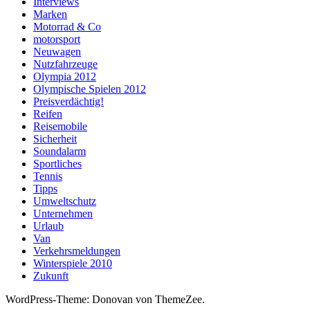
Interviews
Marken
Motorrad & Co
motorsport
Neuwagen
Nutzfahrzeuge
Olympia 2012
Olympische Spielen 2012
Preisverdächtig!
Reifen
Reisemobile
Sicherheit
Soundalarm
Sportliches
Tennis
Tipps
Umweltschutz
Unternehmen
Urlaub
Van
Verkehrsmeldungen
Winterspiele 2010
Zukunft
WordPress-Theme: Donovan von ThemeZee.