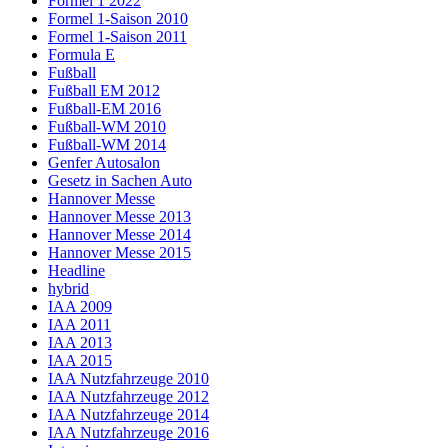
Formel 1 2022
Formel 1-Saison 2010
Formel 1-Saison 2011
Formula E
Fußball
Fußball EM 2012
Fußball-EM 2016
Fußball-WM 2010
Fußball-WM 2014
Genfer Autosalon
Gesetz in Sachen Auto
Hannover Messe
Hannover Messe 2013
Hannover Messe 2014
Hannover Messe 2015
Headline
hybrid
IAA 2009
IAA 2011
IAA 2013
IAA 2015
IAA Nutzfahrzeuge 2010
IAA Nutzfahrzeuge 2012
IAA Nutzfahrzeuge 2014
IAA Nutzfahrzeuge 2016