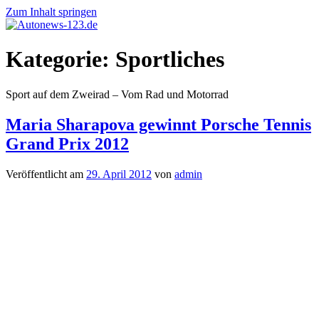
Zum Inhalt springen
Autonews-
Autonews
Kategorie:
Sportliches
123.de
mit
Charme
Sport auf dem Zweirad – Vom Rad und Motorrad
Maria Sharapova gewinnt Porsche Tennis
Grand Prix 2012
Veröffentlicht am
29. April 2012
von
admin