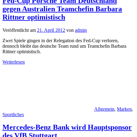
Fed-Cup Porsche Team Deutschland
gegen Australien Teamchefin Barbara
Rittner optimistisch
Veröffentlicht am
21. April 2012
von
admin
Zwei Spiele gingen in der Relegation des Fed-Cup verloren,
dennoch bleibt das deutsche Team rund um Teamchefin Barbara
Rittner optimistisch.
Weiterlesen
Allgemein
,
Marken
,
Sportliches
Mercedes-Benz Bank wird Hauptsponsor
des VfB Stuttgart