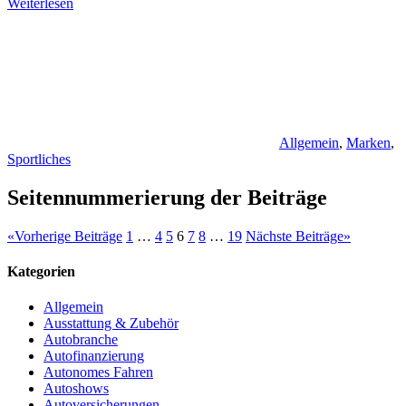
Weiterlesen
Allgemein
,
Marken
,
Sportliches
Seitennummerierung der Beiträge
«
Vorherige Beiträge
1
…
4
5
6
7
8
…
19
Nächste Beiträge
»
Kategorien
Allgemein
Ausstattung & Zubehör
Autobranche
Autofinanzierung
Autonomes Fahren
Autoshows
Autoversicherungen