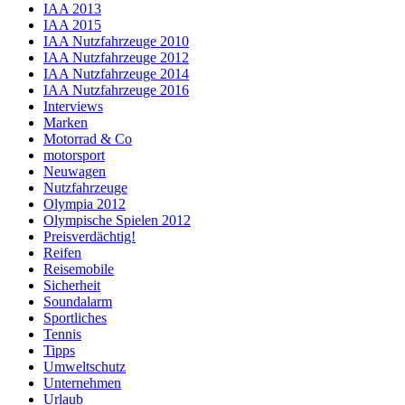
IAA 2013
IAA 2015
IAA Nutzfahrzeuge 2010
IAA Nutzfahrzeuge 2012
IAA Nutzfahrzeuge 2014
IAA Nutzfahrzeuge 2016
Interviews
Marken
Motorrad & Co
motorsport
Neuwagen
Nutzfahrzeuge
Olympia 2012
Olympische Spielen 2012
Preisverdächtig!
Reifen
Reisemobile
Sicherheit
Soundalarm
Sportliches
Tennis
Tipps
Umweltschutz
Unternehmen
Urlaub