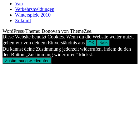
Van
Verkehrsmeldungen
Winterspiele 2010
Zukunft
WordPress-Theme: Donovan von ThemeZee.
Diese Website benutzt Cookies. Wenn du die Website weiter nutzt,
gehen wir von deinem Einverständnis aus.
OK
Nein
Du kannst deine Zustimmung jederzeit widerrufen, indem du den
den Button „Zustimmung widerrufen“ klickst.
Zustimmung wiederrufen