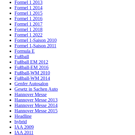
Formel 1 2013
Formel 1 2014
Formel 1 2015
Formel 1 2016
Formel 1 2017
Formel 1 2018
Formel 1 2022
Formel 1-Saison 2010
Formel 1-Saison 2011
Formula E
Fußball
Fußball EM 2012
Fußball-EM 2016
Fußball-WM 2010
Fußball-WM 2014
Genfer Autosalon
Gesetz in Sachen Auto
Hannover Messe
Hannover Messe 2013
Hannover Messe 2014
Hannover Messe 2015
Headline
hybrid
IAA 2009
IAA 2011