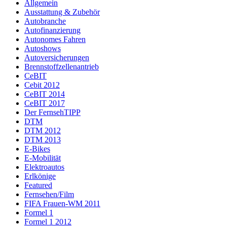
Allgemein
Ausstattung & Zubehör
Autobranche
Autofinanzierung
Autonomes Fahren
Autoshows
Autoversicherungen
Brennstoffzellenantrieb
CeBIT
Cebit 2012
CeBIT 2014
CeBIT 2017
Der FernsehTIPP
DTM
DTM 2012
DTM 2013
E-Bikes
E-Mobilität
Elektroautos
Erlkönige
Featured
Fernsehen/Film
FIFA Frauen-WM 2011
Formel 1
Formel 1 2012