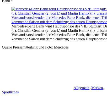
Bank.“
Mercedes-Benz Bank wird Hauptsponsor des VfB Stuttgart: Di
(l.), Christian Gentner (2. von l.) und Martin Harnik (r.), präsen
Vorstandsvorsitzender der Mercedes-Benz Bank, die neuen Triko
kommende Saison mit dem Schriftzug des neuen Hauptsponsor
Quelle Pressemitteilung und Foto: Mercedes
Allgemein
,
Marken
,
Sportliches