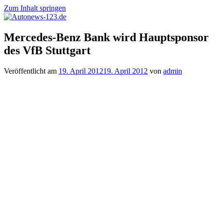
Zum Inhalt springen
Autonews-
Autonews
Mercedes-Benz Bank wird Hauptsponsor
123.de
mit
des VfB Stuttgart
Charme
Veröffentlicht am
19. April 2012
19. April 2012
von
admin