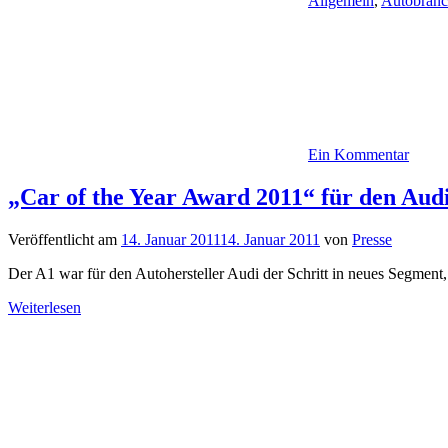
Allgemein
,
Autobran
Ein Kommentar
„Car of the Year Award 2011“ für den Aud
Veröffentlicht am
14. Januar 2011
14. Januar 2011
von
Presse
Der A1 war für den Autohersteller Audi der Schritt in neues Segment, 
Weiterlesen