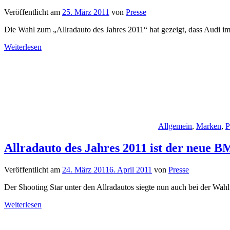
Veröffentlicht am
25. März 2011
von
Presse
Die Wahl zum „Allradauto des Jahres 2011“ hat gezeigt, dass Audi im
Weiterlesen
Allgemein
,
Marken
,
P
Allradauto des Jahres 2011 ist der neue
Veröffentlicht am
24. März 2011
6. April 2011
von
Presse
Der Shooting Star unter den Allradautos siegte nun auch bei der Wah
Weiterlesen