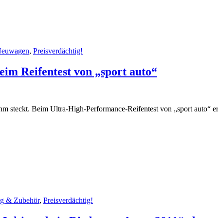
euwagen
,
Preisverdächtig!
im Reifentest von „sport auto“
m steckt. Beim Ultra-High-Performance-Reifentest von „sport auto“ err
ng & Zubehör
,
Preisverdächtig!