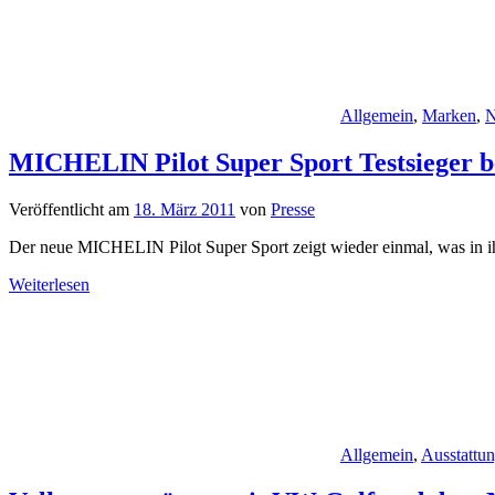
Allgemein
,
Marken
,
N
MICHELIN Pilot Super Sport Testsieger be
Veröffentlicht am
18. März 2011
von
Presse
Der neue MICHELIN Pilot Super Sport zeigt wieder einmal, was in ih
Weiterlesen
Allgemein
,
Ausstattu