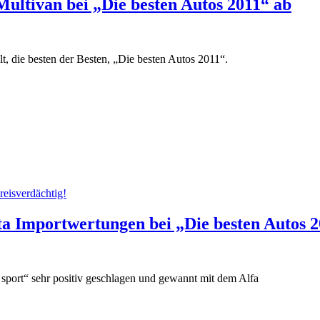
ltivan bei „Die besten Autos 2011“ ab
lt, die besten der Besten, „Die besten Autos 2011“.
reisverdächtig!
a Importwertungen bei „Die besten Autos 
 sport“ sehr positiv geschlagen und gewannt mit dem Alfa