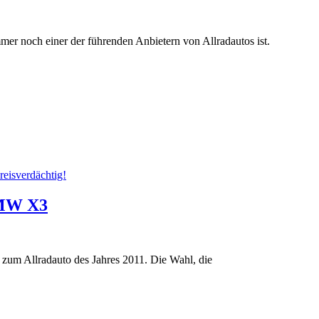
mer noch einer der führenden Anbietern von Allradautos ist.
reisverdächtig!
 BMW X3
l zum Allradauto des Jahres 2011. Die Wahl, die