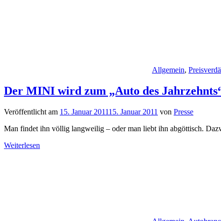
Allgemein
,
Preisverdä
Der MINI wird zum „Auto des Jahrzehnts“
Veröffentlicht am
15. Januar 2011
15. Januar 2011
von
Presse
Man findet ihn völlig langweilig – oder man liebt ihn abgöttisch. D
Weiterlesen