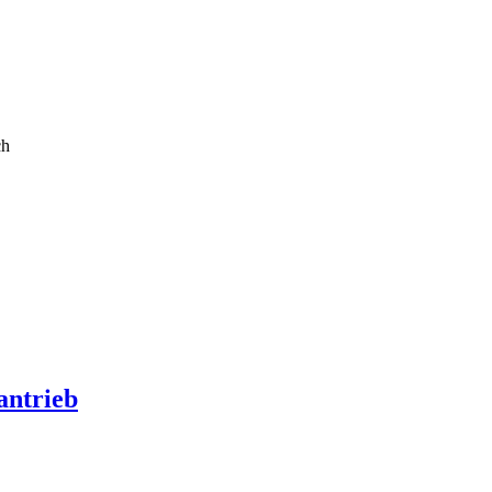
ch
antrieb