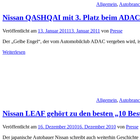
Allgemein
,
Autobran
Nissan QASHQAI mit 3. Platz beim ADAC-
Veröffentlicht am
13. Januar 2011
13. Januar 2011
von
Presse
Der „Gelbe Engel“, der vom Automobilclub ADAC vergeben wird, ist 
Weiterlesen
Allgemein
,
Autobran
Nissan LEAF gehört zu den besten „10 Bes
Veröffentlicht am
16. Dezember 2010
16. Dezember 2010
von
Presse
Der japanische Autobauer Nissan schreibt auch weiterhin Geschicht