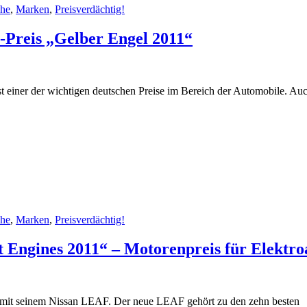
che
,
Marken
,
Preisverdächtig!
Preis „Gelber Engel 2011“
einer der wichtigen deutschen Preise im Bereich der Automobile. Au
che
,
Marken
,
Preisverdächtig!
t Engines 2011“ – Motorenpreis für Elektro
e mit seinem Nissan LEAF. Der neue LEAF gehört zu den zehn besten