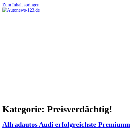
Zum Inhalt springen
Autonews-
Autonews
123.de
mit
Charme
Kategorie:
Preisverdächtig!
Allradautos Audi erfolgreichste Premium