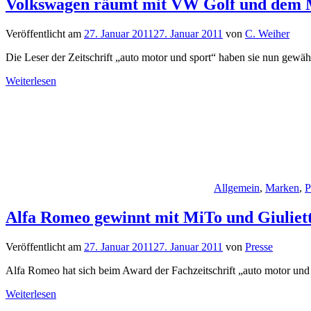
Volkswagen räumt mit VW Golf und dem Mu
Veröffentlicht am
27. Januar 2011
27. Januar 2011
von
C. Weiher
Die Leser der Zeitschrift „auto motor und sport“ haben sie nun gewäh
Weiterlesen
Allgemein
,
Marken
,
P
Alfa Romeo gewinnt mit MiTo und Giuliett
Veröffentlicht am
27. Januar 2011
27. Januar 2011
von
Presse
Alfa Romeo hat sich beim Award der Fachzeitschrift „auto motor und
Weiterlesen