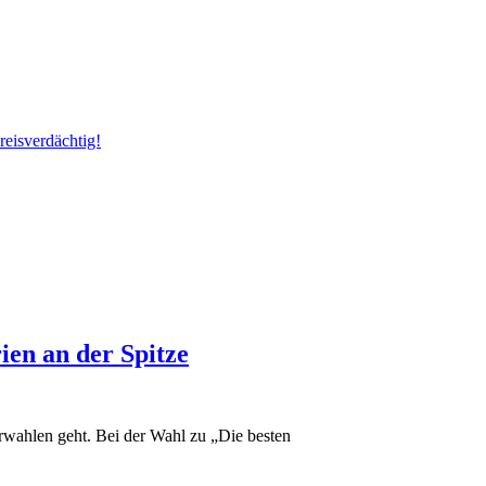
reisverdächtig!
ien an der Spitze
rwahlen geht. Bei der Wahl zu „Die besten