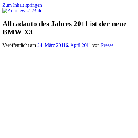
Zum Inhalt springen
Autonews-
Autonews
Allradauto des Jahres 2011 ist der neue
123.de
mit
BMW X3
Charme
Veröffentlicht am
24. März 2011
6. April 2011
von
Presse