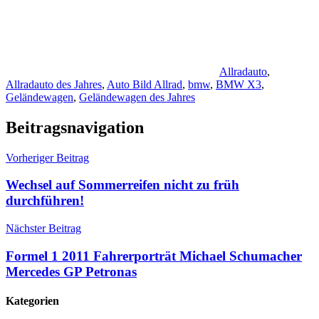
Allradauto
,
Allradauto des Jahres
,
Auto Bild Allrad
,
bmw
,
BMW X3
,
Geländewagen
,
Geländewagen des Jahres
Beitragsnavigation
Vorheriger Beitrag
Wechsel auf Sommerreifen nicht zu früh
durchführen!
Nächster Beitrag
Formel 1 2011 Fahrerporträt Michael Schumacher
Mercedes GP Petronas
Kategorien