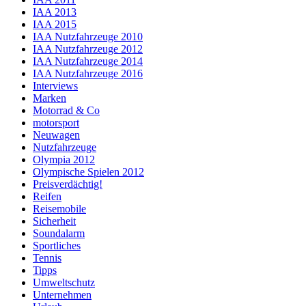
IAA 2013
IAA 2015
IAA Nutzfahrzeuge 2010
IAA Nutzfahrzeuge 2012
IAA Nutzfahrzeuge 2014
IAA Nutzfahrzeuge 2016
Interviews
Marken
Motorrad & Co
motorsport
Neuwagen
Nutzfahrzeuge
Olympia 2012
Olympische Spielen 2012
Preisverdächtig!
Reifen
Reisemobile
Sicherheit
Soundalarm
Sportliches
Tennis
Tipps
Umweltschutz
Unternehmen