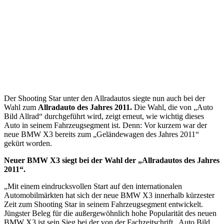
Der Shooting Star unter den Allradautos siegte nun auch bei der
Wahl zum
Allradauto des Jahres 2011.
Die Wahl, die von „Auto
Bild Allrad“ durchgeführt wird, zeigt erneut, wie wichtig dieses
Auto in seinem Fahrzeugsegment ist. Denn: Vor kurzem war der
neue BMW X3 bereits zum „Geländewagen des Jahres 2011“
gekürt worden.
Neuer BMW X3 siegt bei der Wahl der „Allradautos des Jahres
2011“.
„Mit einem eindrucksvollen Start auf den internationalen
Automobilmärkten hat sich der neue BMW X3 innerhalb kürzester
Zeit zum Shooting Star in seinem Fahrzeugsegment entwickelt.
Jüngster Beleg für die außergewöhnlich hohe Popularität des neuen
BMW X3 ist sein Sieg bei der von der Fachzeitschrift „Auto Bild