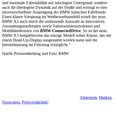
und maximale Fahrstabilität auf rutschigem Untergrund, sondern
auch für überlegene Dynamik auf der Straße und erzeugt so eine
unverwechselbare Ausprägung der BMW typischen Fahrfreude.
Einen klaren Vorsprung im Wettbewerbsumfeld erzielt der neue
BMW X3 auch durch die umfassende Auswahl an innovativen
Ausstattungsmerkmalen sowie Fahrerassistenzsystemen und
Mobilitätsdiensten von
BMW ConnectedDrive
. So ist der neue
BMW X3 beispielsweise das einzige Modell seiner Klasse, das mit
einem Head-Up-Display ausgestattet werden kann und die
Internetnutzung im Fahrzeug ermöglicht.“
Quelle Pressemitteilung und Foto: BMW
Allgemein
,
Marken
,
Neuwagen
,
Preisverdächtig!