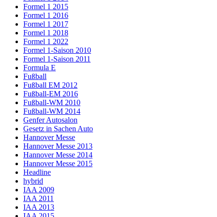
Formel 1 2015
Formel 1 2016
Formel 1 2017
Formel 1 2018
Formel 1 2022
Formel 1-Saison 2010
Formel 1-Saison 2011
Formula E
Fußball
Fußball EM 2012
Fußball-EM 2016
Fußball-WM 2010
Fußball-WM 2014
Genfer Autosalon
Gesetz in Sachen Auto
Hannover Messe
Hannover Messe 2013
Hannover Messe 2014
Hannover Messe 2015
Headline
hybrid
IAA 2009
IAA 2011
IAA 2013
IAA 2015