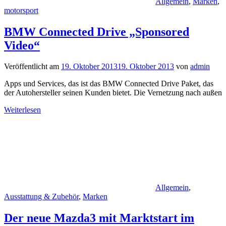
Allgemein
,
Marken
,
motorsport
BMW Connected Drive „Sponsored
Video“
Veröffentlicht am
19. Oktober 2013
19. Oktober 2013
von
admin
Apps und Services, das ist das BMW Connected Drive Paket, das
der Autohersteller seinen Kunden bietet. Die Vernetzung nach außen
Weiterlesen
Allgemein
,
Ausstattung & Zubehör
,
Marken
Der neue Mazda3 mit Marktstart im