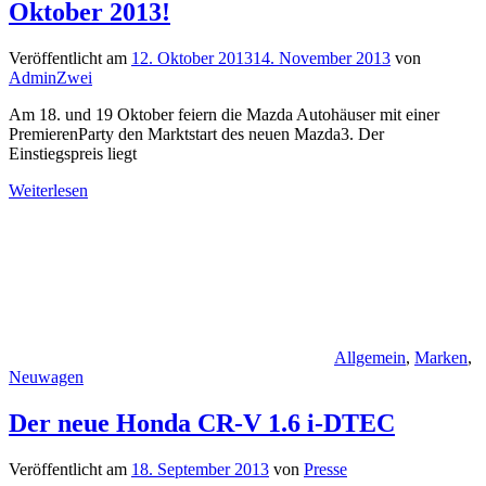
Oktober 2013!
Veröffentlicht am
12. Oktober 2013
14. November 2013
von
AdminZwei
Am 18. und 19 Oktober feiern die Mazda Autohäuser mit einer
PremierenParty den Marktstart des neuen Mazda3. Der
Einstiegspreis liegt
Weiterlesen
Allgemein
,
Marken
,
Neuwagen
Der neue Honda CR-V 1.6 i-DTEC
Veröffentlicht am
18. September 2013
von
Presse