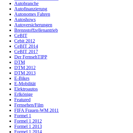
Autobranche
Autofinanzierung
Autonomes Fahren
Autoshows
Autoversicherungen
Brennstoffzellenantrieb
CeBIT
Cebit 2012
CeBIT 2014
CeBIT 2017
Der FernsehTIPP
DTM
DTM 2012
DTM 2013
E-Bikes
E-Mobilität
Elektroautos
Erlkönige
Featured
Fernsehen/Film
FIFA Frauen-WM 2011
Formel 1
Formel 1 2012
Formel 1 2013
Formel 1 2014