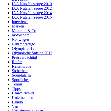
IAA Nutzfahrzeuge 2010
IAA Nutzfahrzeuge 2012
IAA Nutzfahrzeuge 2014
IAA Nutzfahrzeuge 2016
Interviews
Marken
Motorrad & Co
motorsport
Neuwagen
Nutzfahrzeuge
Olympia 2012
Olympische Spielen 2012
Preisverdächtig!
Reifen
Reisemobile
Sicherheit
Soundalarm
Sportliches
Tennis
Tipps
Umweltschutz
Unternehmen
Urlaub
Van
Verkehrsmeldungen