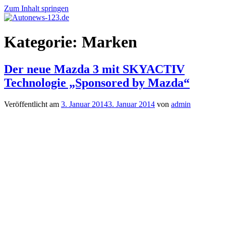
Zum Inhalt springen
Autonews-
Autonews
Kategorie:
Marken
123.de
mit
Charme
Der neue Mazda 3 mit SKYACTIV
Technologie „Sponsored by Mazda“
Veröffentlicht am
3. Januar 2014
3. Januar 2014
von
admin