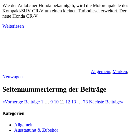
Wie der Autobauer Honda bekanntgab, wird die Motorenpalette des
Kompakt-SUV CR-V um einen kleinen Turbodiesel erweitert. Der
neue Honda CR-V
Weiterlesen
Allgemein
,
Marken
,
Neuwagen
Seitennummerierung der Beiträge
«
Vorherige Beiträge
1
…
9
10
11
12
13
…
73
Nächste Beiträge
»
Kategorien
Allgemein
Ausstattung & Zubehör