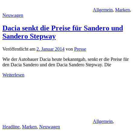
Allgemein
,
Marken
,
Neuwagen
Dacia senkt die Preise für Sandero und
Sandero Stepway
Veröffentlicht am
2. Januar 2014
von
Presse
Wie der Autobauer Dacia heute bekanntgab, senkt er die Preise für
den Dacia Sandero und den Dacia Sandero Stepway. Die
Weiterlesen
Allgemein
,
Headline
,
Marken
,
Neuwagen