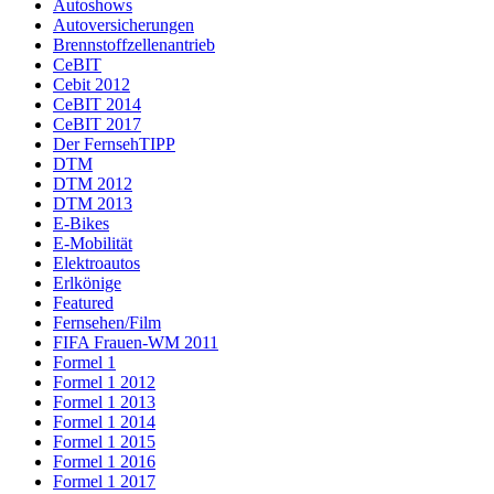
Autoshows
Autoversicherungen
Brennstoffzellenantrieb
CeBIT
Cebit 2012
CeBIT 2014
CeBIT 2017
Der FernsehTIPP
DTM
DTM 2012
DTM 2013
E-Bikes
E-Mobilität
Elektroautos
Erlkönige
Featured
Fernsehen/Film
FIFA Frauen-WM 2011
Formel 1
Formel 1 2012
Formel 1 2013
Formel 1 2014
Formel 1 2015
Formel 1 2016
Formel 1 2017