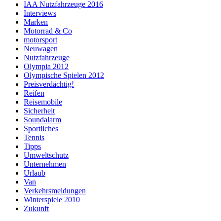
IAA Nutzfahrzeuge 2016
Interviews
Marken
Motorrad & Co
motorsport
Neuwagen
Nutzfahrzeuge
Olympia 2012
Olympische Spielen 2012
Preisverdächtig!
Reifen
Reisemobile
Sicherheit
Soundalarm
Sportliches
Tennis
Tipps
Umweltschutz
Unternehmen
Urlaub
Van
Verkehrsmeldungen
Winterspiele 2010
Zukunft