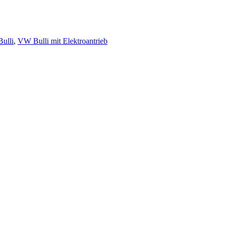
ulli
,
VW Bulli mit Elektroantrieb