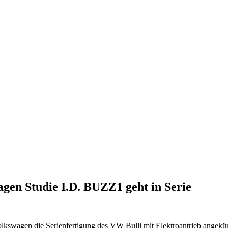
agen Studie I.D. BUZZ1 geht in Serie
lkswagen die Serienfertigung des VW Bulli mit Elektroantrieb angek