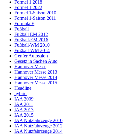
Formel 1 2018
Formel 1 2022
Formel 1-Saison 2010
Formel 1-Saison 2011
Formula E
Fußball
Fußball EM 2012
Fußball-EM 2016
Fußball-WM 2010
Fußball-WM 2014
Genfer Autosalon
Gesetz in Sachen Auto
Hannover Messe
Hannover Messe 2013
Hannover Messe 2014
Hannover Messe 2015
Headline
hybrid
IAA 2009
IAA 2011
IAA 2013
IAA 2015
IAA Nutzfahrzeuge 2010
IAA Nutzfahrzeuge 2012
IAA Nutzfahrzeuge 2014