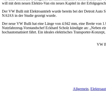
will mit dem neuen Elektro-Van ein neues Kapitel in der Erfolgsgesc
Der VW Bulli mit Elektroantrieb wurde bereits bei der Detroit Auto
NAIAS in der Studie gezeigt wurde.
Der neue VW Bulli hat eine Länge von 4.942 mm, eine Breite von 1
Nutzfahrzeug-Vorstandschef Eckhard Scholz kündigte an: „Neben ein
hochautomatisiert fährt. Ein ideales elektrisches Transporter-Konzept,
VW Bu
Allgemein
,
Elektroaut