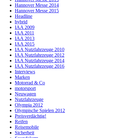
Hannover Messe 2014
Hannover Messe 2015
Headline
hybrid
IAA 2009
IAA 2011
IAA 2013
IAA 2015
IAA Nutzfahrzeuge 2010
IAA Nutzfahrzeuge 2012
IAA Nutzfahrzeuge 2014
IAA Nutzfahrzeuge 2016
Interviews
Marken
Motorrad & Co
motorsport
Neuwagen
Nutzfahrzeuge
Olympia 2012
Olympische Spielen 2012
Preisverdächtig!
Reifen
Reisemobile
Sicherheit