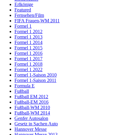
Erlkönige
Featured
Fernsehen/Film
FIFA Frauen-WM 2011
Formel 1
Formel 1 2012
Formel 1 2013
Formel 1 2014
Formel 1 2015
Formel 1 2016
Formel 1 2017
Formel 1 2018
Formel 1 2022
Formel 1-Saison 2010
Formel 1-Saison 2011
Formula E
Fußball
Fußball EM 2012
Fußball-EM 2016
Fußball-WM 2010
Fußball-WM 2014
Genfer Autosalon
Gesetz in Sachen Auto
Hannover Messe
Hannover Messe 2013