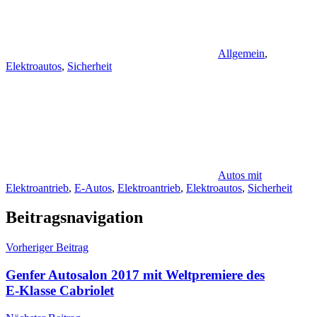
Allgemein
,
Elektroautos
,
Sicherheit
Autos mit
Elektroantrieb
,
E-Autos
,
Elektroantrieb
,
Elektroautos
,
Sicherheit
Beitragsnavigation
Vorheriger Beitrag
Genfer Autosalon 2017 mit Weltpremiere des
E‑Klasse Cabriolet