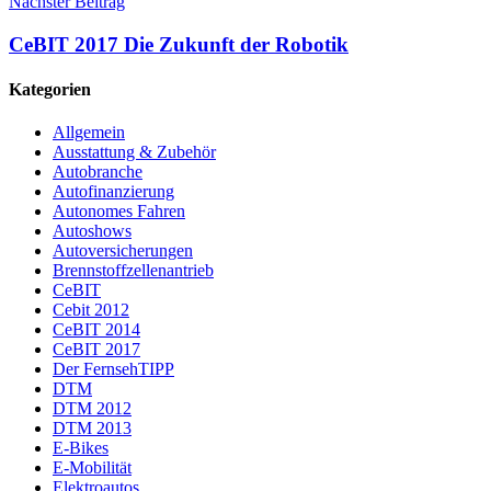
Nächster Beitrag
CeBIT 2017 Die Zukunft der Robotik
Kategorien
Allgemein
Ausstattung & Zubehör
Autobranche
Autofinanzierung
Autonomes Fahren
Autoshows
Autoversicherungen
Brennstoffzellenantrieb
CeBIT
Cebit 2012
CeBIT 2014
CeBIT 2017
Der FernsehTIPP
DTM
DTM 2012
DTM 2013
E-Bikes
E-Mobilität
Elektroautos