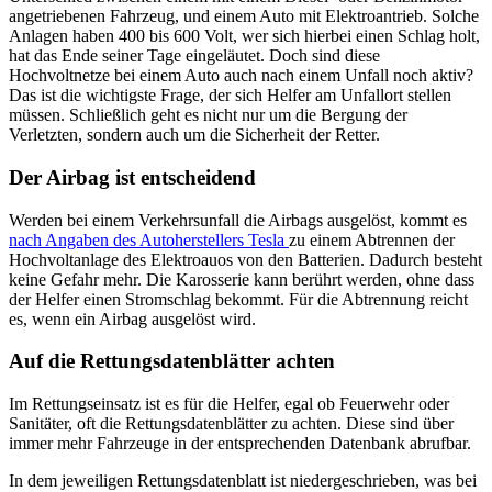
angetriebenen Fahrzeug, und einem Auto mit Elektroantrieb. Solche
Anlagen haben 400 bis 600 Volt, wer sich hierbei einen Schlag holt,
hat das Ende seiner Tage eingeläutet. Doch sind diese
Hochvoltnetze bei einem Auto auch nach einem Unfall noch aktiv?
Das ist die wichtigste Frage, der sich Helfer am Unfallort stellen
müssen. Schließlich geht es nicht nur um die Bergung der
Verletzten, sondern auch um die Sicherheit der Retter.
Der Airbag ist entscheidend
Werden bei einem Verkehrsunfall die Airbags ausgelöst, kommt es
nach Angaben des Autoherstellers Tesla
zu einem Abtrennen der
Hochvoltanlage des Elektroauos von den Batterien. Dadurch besteht
keine Gefahr mehr. Die Karosserie kann berührt werden, ohne dass
der Helfer einen Stromschlag bekommt. Für die Abtrennung reicht
es, wenn ein Airbag ausgelöst wird.
Auf die Rettungsdatenblätter achten
Im Rettungseinsatz ist es für die Helfer, egal ob Feuerwehr oder
Sanitäter, oft die Rettungsdatenblätter zu achten. Diese sind über
immer mehr Fahrzeuge in der entsprechenden Datenbank abrufbar.
In dem jeweiligen Rettungsdatenblatt ist niedergeschrieben, was bei