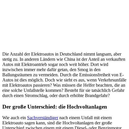
Die Anzahl der Elektroautos in Deutschland nimmt langsam, aber
stetig zu. In anderen Ländern wie China ist der Anteil an verkauften
Autos mit Elektroantrieb sogar noch weit höher. Dort wird
inzwischen immer mehr dafür getan, den Smog in den
Ballungsräumen zu vermeiden. Durch die Emissionsfreiheit von E-
Autos ist dies möglich. Doch wie sieht es aus, wenn Verkehrsunfälle
mit Elektroautos passieren? Was müssen die Helfer beachten, die an
eine solche Unfallstelle kommen? Besteht für sie tatsächlich Gefahr
durch einen Stromschlag, oder durch erhöhte Brandgefahr?
Der große Unterschied: die Hochvoltanlagen
Wie auch ein
Sachverständiger
nach einem Unfall mit einem
Elektroauto sagen kann, sind die Hochvoltanlagen der große
Unterschied zwischen einem mit einem Diesel- oder Benzinmotor