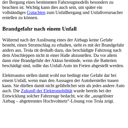
der Bergung eines bestimmten Fahrzeugmodells besonders zu
beachten ist. Wichtig kann dies auch sein, um später ein
vollständiges
Gutachten
zum Unfallhergang und Unfallverursacher
erstellen zu können.
Brandgefahr nach einem Unfall
Während nach der Auslösung eines der Airbags keine Gefahr
besteht, einen Stromschlag zu erhalten, sieht es mit der Brandgefahr
anders aus. Tesla rät deshalb dazu, das beschädigte Fahrzeug nach
dem Abschleppen nicht in einer Halle abzustellen. Da vor allem
dann eine Brandgefahr der Akkus bestünde, wenn die Batterien
beschädigt sind, sollte das Unfall-Auto im Freien abgestellt werden.
Elektroautos stellen damit wohl nur bedingt eine Gefahr dar bei
einem Unfall, wenn man den Aussagen der Autohersteller trauen
kann. Sie dürften damit nicht gefährlicher sein als jedes andere Auto
auch. Die
Zukunft der Elektromobilität
wurde bereits bei der
Entwicklung solcher Fahrzeuge bedacht, wie die „ausgelöster
Airbag – abgetrenntes Hochvoltnetz“-Lösung von Tesla zeigt.