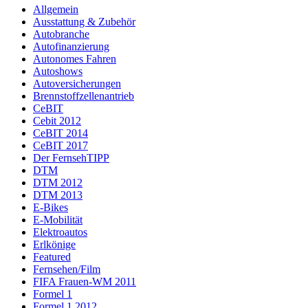
Allgemein
Ausstattung & Zubehör
Autobranche
Autofinanzierung
Autonomes Fahren
Autoshows
Autoversicherungen
Brennstoffzellenantrieb
CeBIT
Cebit 2012
CeBIT 2014
CeBIT 2017
Der FernsehTIPP
DTM
DTM 2012
DTM 2013
E-Bikes
E-Mobilität
Elektroautos
Erlkönige
Featured
Fernsehen/Film
FIFA Frauen-WM 2011
Formel 1
Formel 1 2012