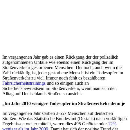
Im vergangenen Jahr gab es einen Rückgang der der polizeilich
aufgenommenen Unfälle wie ebenso einen Rückgang der im
Straßenverkehr gestorbenen Menschen. Dennoch, auch wenn die
Zahl rückläufig ist, jeder gestorbene Mensch ist ein Todesopfer im
Straßenverkehr zu viel. Immer noch fehlt es bezahlbaren
Fahrsicherheitstrainings
und so einigen auch an
Sicherheitsbewusstsein im Straßenverkehr, wenn man sich den
Alltag auf Deutschlands Straßen so ansieht.
„
Im Jahr 2010 weniger Todesopfer im Straßenverkehr denn je
Im vergangenen Jahr starben 3 657 Menschen auf deutschen
Straßen. Wie das Statistische Bundesamt (Destatis) nach vorläufigen
Ergebnissen weiter mitteilt, waren dies 495 Getötete oder
12%
weniger als im Jahr 2009
. Damit hat sich der positive Trend der