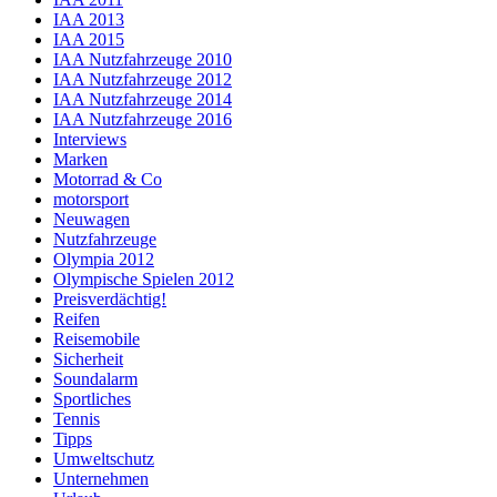
IAA 2013
IAA 2015
IAA Nutzfahrzeuge 2010
IAA Nutzfahrzeuge 2012
IAA Nutzfahrzeuge 2014
IAA Nutzfahrzeuge 2016
Interviews
Marken
Motorrad & Co
motorsport
Neuwagen
Nutzfahrzeuge
Olympia 2012
Olympische Spielen 2012
Preisverdächtig!
Reifen
Reisemobile
Sicherheit
Soundalarm
Sportliches
Tennis
Tipps
Umweltschutz
Unternehmen