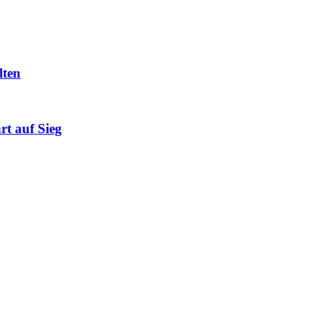
lten
t auf Sieg