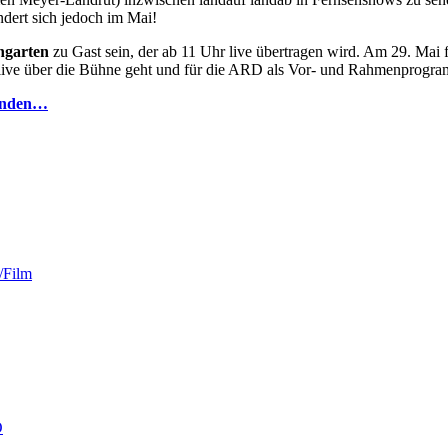
ndert sich jedoch im Mai!
hgarten
zu Gast sein, der ab 11 Uhr live übertragen wird. Am 29. Mai f
 live über die Bühne geht und für die ARD als Vor- und Rahmenprogr
finden…
/Film
O