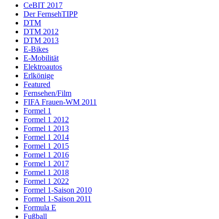
CeBIT 2017
Der FernsehTIPP
DTM
DTM 2012
DTM 2013
E-Bikes
E-Mobilität
Elektroautos
Erlkönige
Featured
Fernsehen/Film
FIFA Frauen-WM 2011
Formel 1
Formel 1 2012
Formel 1 2013
Formel 1 2014
Formel 1 2015
Formel 1 2016
Formel 1 2017
Formel 1 2018
Formel 1 2022
Formel 1-Saison 2010
Formel 1-Saison 2011
Formula E
Fußball