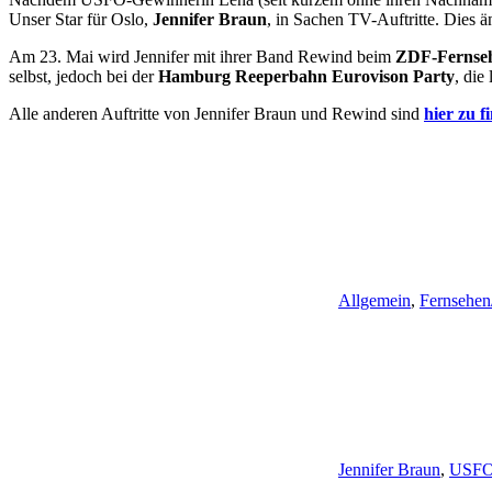
Unser Star für Oslo,
Jennifer Braun
, in Sachen TV-Auftritte. Dies ä
Am 23. Mai wird Jennifer mit ihrer Band Rewind beim
ZDF-Fernse
selbst, jedoch bei der
Hamburg Reeperbahn Eurovison Party
, die
Alle anderen Auftritte von Jennifer Braun und Rewind sind
hier zu 
Allgemein
,
Fernsehen
Jennifer Braun
,
USF