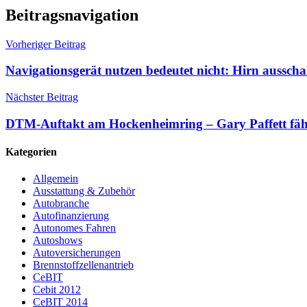
Beitragsnavigation
Vorheriger Beitrag
Navigationsgerät nutzen bedeutet nicht: Hirn ausscha
Nächster Beitrag
DTM-Auftakt am Hockenheimring – Gary Paffett fähr
Kategorien
Allgemein
Ausstattung & Zubehör
Autobranche
Autofinanzierung
Autonomes Fahren
Autoshows
Autoversicherungen
Brennstoffzellenantrieb
CeBIT
Cebit 2012
CeBIT 2014