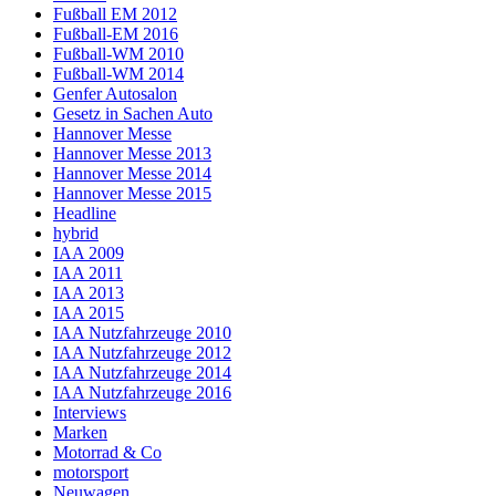
Fußball EM 2012
Fußball-EM 2016
Fußball-WM 2010
Fußball-WM 2014
Genfer Autosalon
Gesetz in Sachen Auto
Hannover Messe
Hannover Messe 2013
Hannover Messe 2014
Hannover Messe 2015
Headline
hybrid
IAA 2009
IAA 2011
IAA 2013
IAA 2015
IAA Nutzfahrzeuge 2010
IAA Nutzfahrzeuge 2012
IAA Nutzfahrzeuge 2014
IAA Nutzfahrzeuge 2016
Interviews
Marken
Motorrad & Co
motorsport
Neuwagen