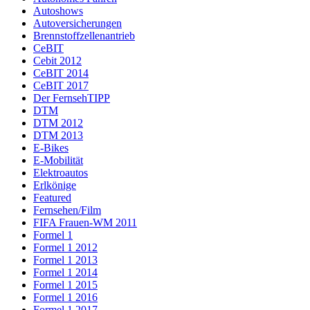
Autoshows
Autoversicherungen
Brennstoffzellenantrieb
CeBIT
Cebit 2012
CeBIT 2014
CeBIT 2017
Der FernsehTIPP
DTM
DTM 2012
DTM 2013
E-Bikes
E-Mobilität
Elektroautos
Erlkönige
Featured
Fernsehen/Film
FIFA Frauen-WM 2011
Formel 1
Formel 1 2012
Formel 1 2013
Formel 1 2014
Formel 1 2015
Formel 1 2016
Formel 1 2017