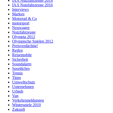
IAA Nutzfahrzeuge 2014
IAA Nutzfahrzeuge 2016
Interviews
Marken
Motorrad & Co
motorsport
Neuwagen
Nutzfahrzeuge
Olympia 2012
Olympische Spielen 2012
Preisverdächtig!
Reifen
Reisemobile
Sicherheit
Soundalarm
Sportliches
Tennis
Tipps
Umweltschutz
Unternehmen
Urlaub
Van
Verkehrsmeldungen
Winterspiele 2010
Zukunft