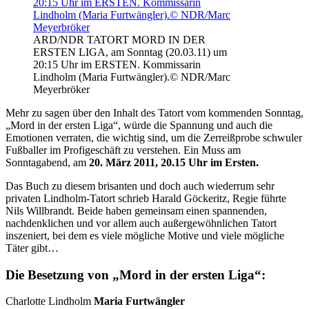
ARD/NDR TATORT MORD IN DER
ERSTEN LIGA, am Sonntag (20.03.11) um
20:15 Uhr im ERSTEN. Kommissarin
Lindholm (Maria Furtwängler).© NDR/Marc
Meyerbröker
Mehr zu sagen über den Inhalt des Tatort vom kommenden Sonntag,
„Mord in der ersten Liga“, würde die Spannung und auch die
Emotionen verraten, die wichtig sind, um die Zerreißprobe schwuler
Fußballer im Profigeschäft zu verstehen. Ein Muss am
Sonntagabend, am
20. März 2011, 20.15 Uhr im Ersten.
Das Buch zu diesem brisanten und doch auch wiederrum sehr
privaten Lindholm-Tatort schrieb Harald Göckeritz, Regie führte
Nils Willbrandt. Beide haben gemeinsam einen spannenden,
nachdenklichen und vor allem auch außergewöhnlichen Tatort
inszeniert, bei dem es viele mögliche Motive und viele mögliche
Täter gibt…
Die Besetzung von „Mord in der ersten Liga“:
Charlotte Lindholm
Maria Furtwängler