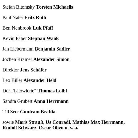
Stefan Bitomsky
Torsten Michaelis
Paul Näter
Fritz Roth
Ben Nenbrook
Luk Pfaff
Kevin Faber
Stephan Waak
Jan Liebermann
Benjamin Sadler
Jochen Krämer
Alexander Simon
Direktor
Jens Schäfer
Leo Biller
Alexander Held
Der „Tätowierte“
Thomas Loibl
Sandra Grubert
Anna Herrmann
Till Seer
Guntram Brattia
sowie
Maris Strauß, Us Conradi, Mathias Max Herrmann,
Rudolf Schwarz, Oscar Olivo
u. v. a.