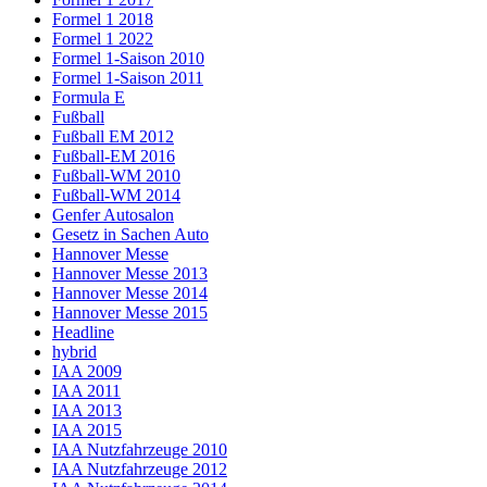
Formel 1 2018
Formel 1 2022
Formel 1-Saison 2010
Formel 1-Saison 2011
Formula E
Fußball
Fußball EM 2012
Fußball-EM 2016
Fußball-WM 2010
Fußball-WM 2014
Genfer Autosalon
Gesetz in Sachen Auto
Hannover Messe
Hannover Messe 2013
Hannover Messe 2014
Hannover Messe 2015
Headline
hybrid
IAA 2009
IAA 2011
IAA 2013
IAA 2015
IAA Nutzfahrzeuge 2010
IAA Nutzfahrzeuge 2012