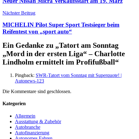
Neuer Nissan Micra Verkaufsstart am 19. März
Nächster Beitrag
MICHELIN Pilot Super Sport Testsieger beim
Reifentest von „sport auto“
Ein Gedanke zu „
Tatort am Sonntag
„Mord in der ersten Liga“ – Charlotte
Lindholm ermittelt im Profifußball
“
Pingback:
SWR-Tatort vom Sonntag mit Superquote! |
Autonews-123
Die Kommentare sind geschlossen.
Kategorien
Allgemein
Ausstattung & Zubehör
Autobranche
Autofinanzierung
Autonomes Fahren