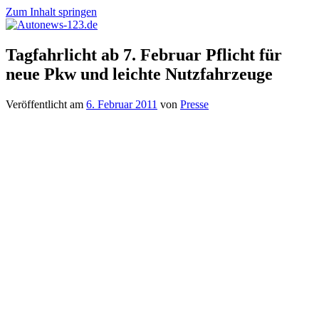
Zum Inhalt springen
Autonews-
Autonews
Tagfahrlicht ab 7. Februar Pflicht für
123.de
mit
neue Pkw und leichte Nutzfahrzeuge
Charme
Veröffentlicht am
6. Februar 2011
von
Presse