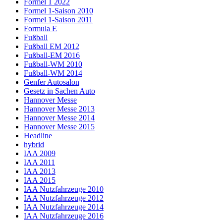
Formel 1 2022
Formel 1-Saison 2010
Formel 1-Saison 2011
Formula E
Fußball
Fußball EM 2012
Fußball-EM 2016
Fußball-WM 2010
Fußball-WM 2014
Genfer Autosalon
Gesetz in Sachen Auto
Hannover Messe
Hannover Messe 2013
Hannover Messe 2014
Hannover Messe 2015
Headline
hybrid
IAA 2009
IAA 2011
IAA 2013
IAA 2015
IAA Nutzfahrzeuge 2010
IAA Nutzfahrzeuge 2012
IAA Nutzfahrzeuge 2014
IAA Nutzfahrzeuge 2016