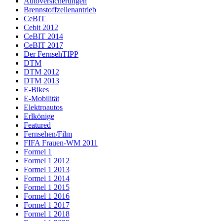
Autoversicherungen
Brennstoffzellenantrieb
CeBIT
Cebit 2012
CeBIT 2014
CeBIT 2017
Der FernsehTIPP
DTM
DTM 2012
DTM 2013
E-Bikes
E-Mobilität
Elektroautos
Erlkönige
Featured
Fernsehen/Film
FIFA Frauen-WM 2011
Formel 1
Formel 1 2012
Formel 1 2013
Formel 1 2014
Formel 1 2015
Formel 1 2016
Formel 1 2017
Formel 1 2018