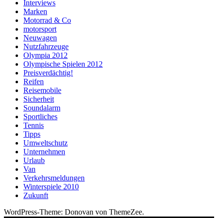
Interviews
Marken
Motorrad & Co
motorsport
Neuwagen
Nutzfahrzeuge
Olympia 2012
Olympische Spielen 2012
Preisverdächtig!
Reifen
Reisemobile
Sicherheit
Soundalarm
Sportliches
Tennis
Tipps
Umweltschutz
Unternehmen
Urlaub
Van
Verkehrsmeldungen
Winterspiele 2010
Zukunft
WordPress-Theme: Donovan von ThemeZee.