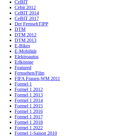
CeBIT
Cebit 2012
CeBIT 2014
CeBIT 2017
Der FernsehTIPP
DTM
DTM 2012
DTM 2013
E-Bikes
E-Mobilität
Elektroautos
Erlkönige
Featured
Fernsehen/Film
FIFA Frauen-WM 2011
Formel 1
Formel 1 2012
Formel 1 2013
Formel 1 2014
Formel 1 2015
Formel 1 2016
Formel 1 2017
Formel 1 2018
Formel 1 2022
Formel 1-Saison 2010