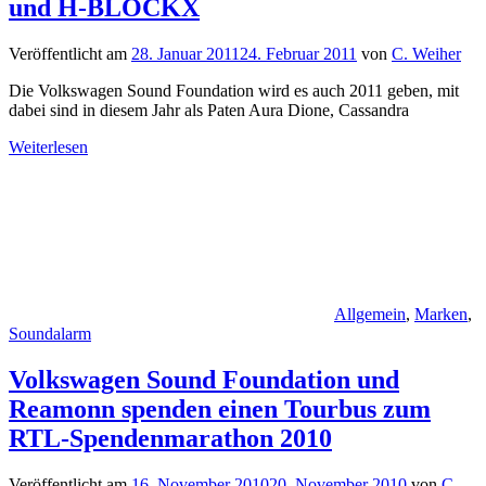
und H-BLOCKX
Veröffentlicht am
28. Januar 2011
24. Februar 2011
von
C. Weiher
Die Volkswagen Sound Foundation wird es auch 2011 geben, mit
dabei sind in diesem Jahr als Paten Aura Dione, Cassandra
Weiterlesen
Allgemein
,
Marken
,
Soundalarm
Volkswagen Sound Foundation und
Reamonn spenden einen Tourbus zum
RTL-Spendenmarathon 2010
Veröffentlicht am
16. November 2010
20. November 2010
von
C.