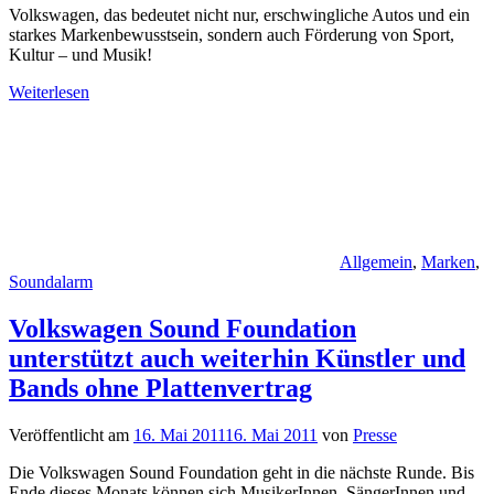
Volkswagen, das bedeutet nicht nur, erschwingliche Autos und ein
starkes Markenbewusstsein, sondern auch Förderung von Sport,
Kultur – und Musik!
Weiterlesen
Allgemein
,
Marken
,
Soundalarm
Volkswagen Sound Foundation
unterstützt auch weiterhin Künstler und
Bands ohne Plattenvertrag
Veröffentlicht am
16. Mai 2011
16. Mai 2011
von
Presse
Die Volkswagen Sound Foundation geht in die nächste Runde. Bis
Ende dieses Monats können sich MusikerInnen, SängerInnen und