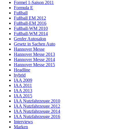
Formel 1-Saison 2011
Formula E
Fußball
Fußball EM 2012
Fußball-EM 2016
Fußball-WM 2010
Fußball-WM 2014
Genfer Autosalon
Gesetz in Sachen Auto
Hannover Messe
Hannover Messe 2013
Hannover Messe 2014
Hannover Messe 2015
Headline
hybrid
IAA 2009
IAA 2011
IAA 2013
IAA 2015
IAA Nutzfahrzeuge 2010
IAA Nutzfahrzeuge 2012
IAA Nutzfahrzeuge 2014
IAA Nutzfahrzeuge 2016
Interviews
Marken