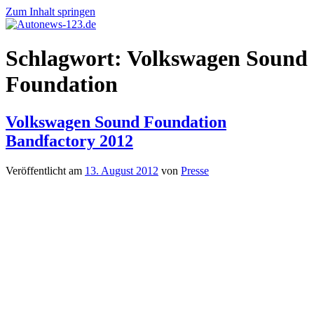
Zum Inhalt springen
Autonews-
Autonews
Schlagwort:
Volkswagen Sound
123.de
mit
Charme
Foundation
Volkswagen Sound Foundation
Bandfactory 2012
Veröffentlicht am
13. August 2012
von
Presse