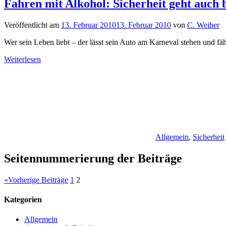
Fahren mit Alkohol: Sicherheit geht auch
Veröffentlicht am
13. Februar 2010
13. Februar 2010
von
C. Weiher
Wer sein Leben liebt – der lässt sein Auto am Karneval stehen und fä
Weiterlesen
Allgemein
,
Sicherheit
Seitennummerierung der Beiträge
«
Vorherige Beiträge
1
2
Kategorien
Allgemein