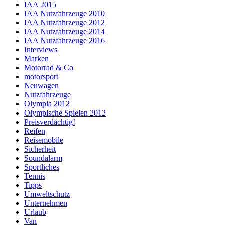
IAA 2015
IAA Nutzfahrzeuge 2010
IAA Nutzfahrzeuge 2012
IAA Nutzfahrzeuge 2014
IAA Nutzfahrzeuge 2016
Interviews
Marken
Motorrad & Co
motorsport
Neuwagen
Nutzfahrzeuge
Olympia 2012
Olympische Spielen 2012
Preisverdächtig!
Reifen
Reisemobile
Sicherheit
Soundalarm
Sportliches
Tennis
Tipps
Umweltschutz
Unternehmen
Urlaub
Van