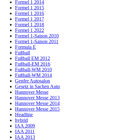
Formel 1 2014
Formel 1 2015
Formel 1 2016
Formel 1 2017
Formel 1 2018
Formel 1 2022
Formel 1-Saison 2010
Formel 1-Saison 2011
Formula E
Fußball
Fußball EM 2012
Fußball-EM 2016
Fußball-WM 2010
Fußball-WM 2014
Genfer Autosalon
Gesetz in Sachen Auto
Hannover Messe
Hannover Messe 2013
Hannover Messe 2014
Hannover Messe 2015
Headline
hybrid
IAA 2009
IAA 2011
IAA 2013