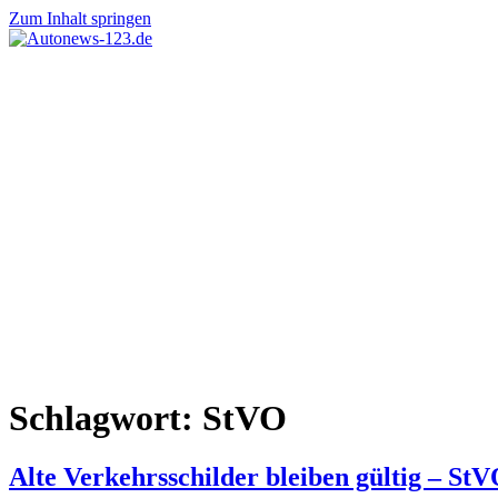
Zum Inhalt springen
Autonews-
Autonews
123.de
mit
Charme
Schlagwort:
StVO
Alte Verkehrsschilder bleiben gültig – StV