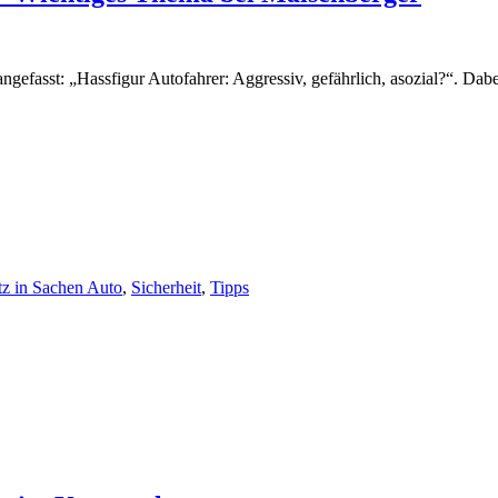
fasst: „Hassfigur Autofahrer: Aggressiv, gefährlich, asozial?“. Dabei
tz in Sachen Auto
,
Sicherheit
,
Tipps