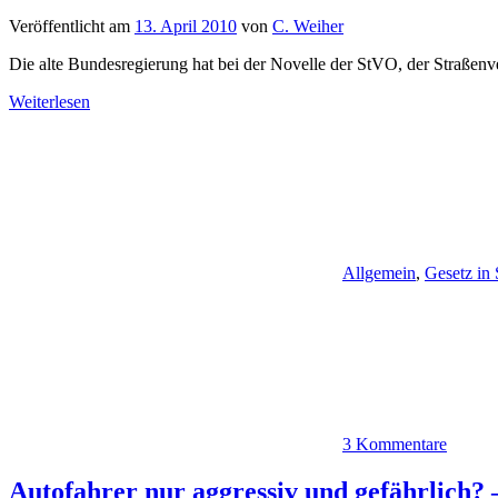
Veröffentlicht am
13. April 2010
von
C. Weiher
Die alte Bundesregierung hat bei der Novelle der StVO, der Straßen
Weiterlesen
Allgemein
,
Gesetz in
3 Kommentare
Autofahrer nur aggressiv und gefährlich?