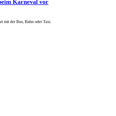
 beim Karneval vor
hrt mit der Bus, Bahn oder Taxi.