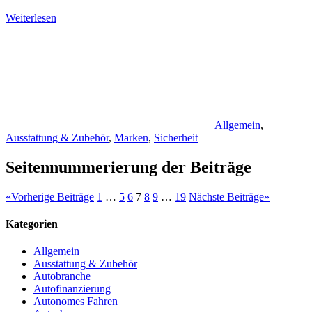
Weiterlesen
Allgemein
,
Ausstattung & Zubehör
,
Marken
,
Sicherheit
Seitennummerierung der Beiträge
«
Vorherige Beiträge
1
…
5
6
7
8
9
…
19
Nächste Beiträge
»
Kategorien
Allgemein
Ausstattung & Zubehör
Autobranche
Autofinanzierung
Autonomes Fahren