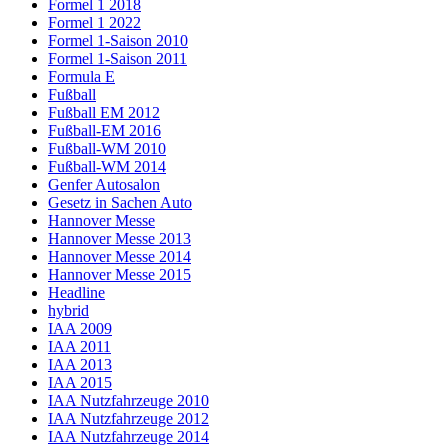
Formel 1 2018
Formel 1 2022
Formel 1-Saison 2010
Formel 1-Saison 2011
Formula E
Fußball
Fußball EM 2012
Fußball-EM 2016
Fußball-WM 2010
Fußball-WM 2014
Genfer Autosalon
Gesetz in Sachen Auto
Hannover Messe
Hannover Messe 2013
Hannover Messe 2014
Hannover Messe 2015
Headline
hybrid
IAA 2009
IAA 2011
IAA 2013
IAA 2015
IAA Nutzfahrzeuge 2010
IAA Nutzfahrzeuge 2012
IAA Nutzfahrzeuge 2014