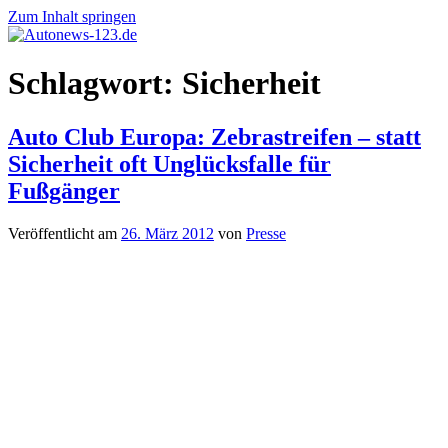
Zum Inhalt springen
Autonews-
Autonews
Schlagwort:
Sicherheit
123.de
mit
Charme
Auto Club Europa: Zebrastreifen – statt
Sicherheit oft Unglücksfalle für
Fußgänger
Veröffentlicht am
26. März 2012
von
Presse