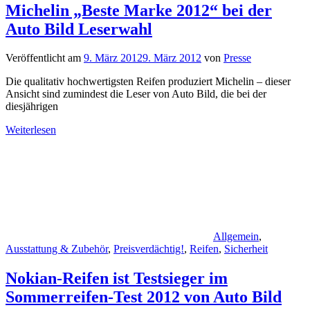
Michelin „Beste Marke 2012“ bei der
Auto Bild Leserwahl
Veröffentlicht am
9. März 2012
9. März 2012
von
Presse
Die qualitativ hochwertigsten Reifen produziert Michelin – dieser
Ansicht sind zumindest die Leser von Auto Bild, die bei der
diesjährigen
Weiterlesen
Allgemein
,
Ausstattung & Zubehör
,
Preisverdächtig!
,
Reifen
,
Sicherheit
Nokian-Reifen ist Testsieger im
Sommerreifen-Test 2012 von Auto Bild