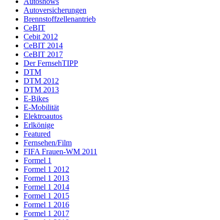
Autoshows
Autoversicherungen
Brennstoffzellenantrieb
CeBIT
Cebit 2012
CeBIT 2014
CeBIT 2017
Der FernsehTIPP
DTM
DTM 2012
DTM 2013
E-Bikes
E-Mobilität
Elektroautos
Erlkönige
Featured
Fernsehen/Film
FIFA Frauen-WM 2011
Formel 1
Formel 1 2012
Formel 1 2013
Formel 1 2014
Formel 1 2015
Formel 1 2016
Formel 1 2017