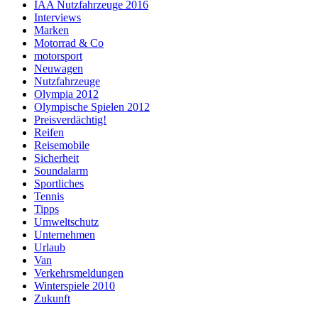
IAA Nutzfahrzeuge 2016
Interviews
Marken
Motorrad & Co
motorsport
Neuwagen
Nutzfahrzeuge
Olympia 2012
Olympische Spielen 2012
Preisverdächtig!
Reifen
Reisemobile
Sicherheit
Soundalarm
Sportliches
Tennis
Tipps
Umweltschutz
Unternehmen
Urlaub
Van
Verkehrsmeldungen
Winterspiele 2010
Zukunft