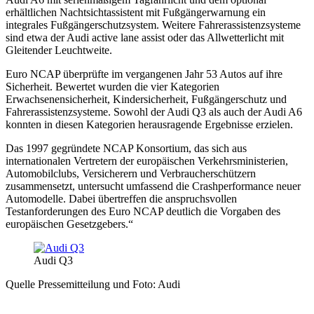
erhältlichen Nachtsichtassistent mit Fußgängerwarnung ein
integrales Fußgängerschutzsystem. Weitere Fahrerassistenzsysteme
sind etwa der Audi active lane assist oder das Allwetterlicht mit
Gleitender Leuchtweite.
Euro NCAP überprüfte im vergangenen Jahr 53 Autos auf ihre
Sicherheit. Bewertet wurden die vier Kategorien
Erwachsenensicherheit, Kindersicherheit, Fußgängerschutz und
Fahrerassistenzsysteme. Sowohl der Audi Q3 als auch der Audi A6
konnten in diesen Kategorien herausragende Ergebnisse erzielen.
Das 1997 gegründete NCAP Konsortium, das sich aus
internationalen Vertretern der europäischen Verkehrsministerien,
Automobilclubs, Versicherern und Verbraucher­schützern
zusammensetzt, untersucht umfassend die Crashperformance neuer
Automodelle. Dabei übertreffen die anspruchsvollen
Testanforderungen des Euro NCAP deutlich die Vorgaben des
europäischen Gesetzgebers.“
Audi Q3
Quelle Pressemitteilung und Foto: Audi