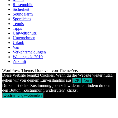
Reisemobile
Sicherheit
Soundalarm
Sportliches
Tennis
Tipps
Umweltschutz
Unternehmen
Urlaub
Van
Verkehrsmeldungen
Winterspiele 2010
Zukunft
WordPress-Theme: Donovan von ThemeZee.
Diese Website benutzt Cookies. Wenn du die Website weiter nutzt,
gehen wir von deinem Einverständnis aus.
OK
Nein
Du kannst deine Zustimmung jederzeit widerrufen, indem du den
den Button „Zustimmung widerrufen“ klickst.
Zustimmung wiederrufen