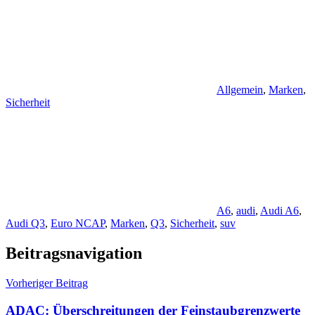
Allgemein
,
Marken
,
Sicherheit
A6
,
audi
,
Audi A6
,
Audi Q3
,
Euro NCAP
,
Marken
,
Q3
,
Sicherheit
,
suv
Beitragsnavigation
Vorheriger Beitrag
ADAC: Überschreitungen der Feinstaubgrenzwerte