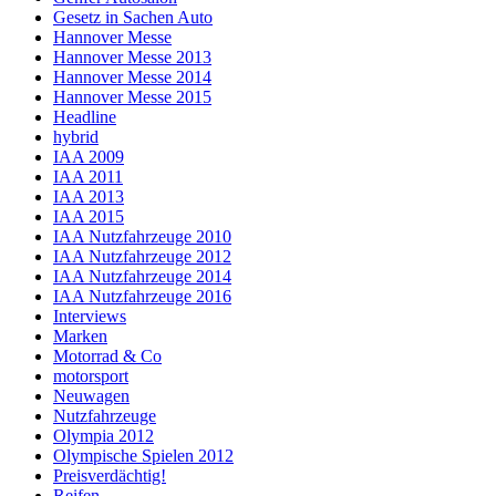
Gesetz in Sachen Auto
Hannover Messe
Hannover Messe 2013
Hannover Messe 2014
Hannover Messe 2015
Headline
hybrid
IAA 2009
IAA 2011
IAA 2013
IAA 2015
IAA Nutzfahrzeuge 2010
IAA Nutzfahrzeuge 2012
IAA Nutzfahrzeuge 2014
IAA Nutzfahrzeuge 2016
Interviews
Marken
Motorrad & Co
motorsport
Neuwagen
Nutzfahrzeuge
Olympia 2012
Olympische Spielen 2012
Preisverdächtig!
Reifen