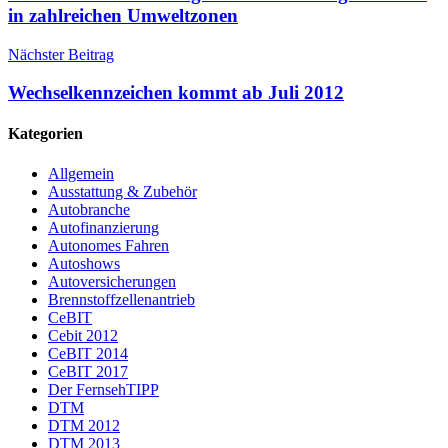
in zahlreichen Umweltzonen
Nächster Beitrag
Wechselkennzeichen kommt ab Juli 2012
Kategorien
Allgemein
Ausstattung & Zubehör
Autobranche
Autofinanzierung
Autonomes Fahren
Autoshows
Autoversicherungen
Brennstoffzellenantrieb
CeBIT
Cebit 2012
CeBIT 2014
CeBIT 2017
Der FernsehTIPP
DTM
DTM 2012
DTM 2013