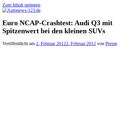
Zum Inhalt springen
Autonews-
Autonews
Euro NCAP-Crashtest: Audi Q3 mit
123.de
mit
Spitzenwert bei den kleinen SUVs
Charme
Veröffentlicht am
2. Februar 2012
2. Februar 2012
von
Presse