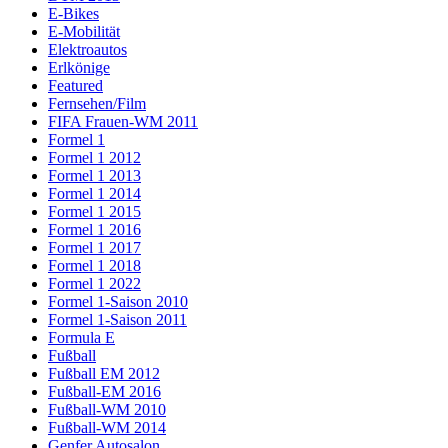
E-Bikes
E-Mobilität
Elektroautos
Erlkönige
Featured
Fernsehen/Film
FIFA Frauen-WM 2011
Formel 1
Formel 1 2012
Formel 1 2013
Formel 1 2014
Formel 1 2015
Formel 1 2016
Formel 1 2017
Formel 1 2018
Formel 1 2022
Formel 1-Saison 2010
Formel 1-Saison 2011
Formula E
Fußball
Fußball EM 2012
Fußball-EM 2016
Fußball-WM 2010
Fußball-WM 2014
Genfer Autosalon