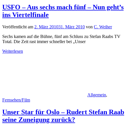
USFO – Aus sechs mach fünf – Nun geht’s
ins Viertelfinale
Veröffentlicht am
2. März 2010
31. März 2010
von
C. Weiher
Sechs kamen auf die Bühne, fünf am Schluss zu Stefan Raabs TV
Total. Die Zeit rast immer schneller bei „Unser
Weiterlesen
Allgemein
,
Fernsehen/Film
Unser Star für Oslo – Rudert Stefan Raab
seine Zuneigung zurück?