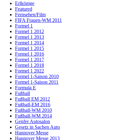
Erlkönige
Featured
Fernsehen/Film
FIFA Frauen-WM 2011
Formel 1
Formel 1 2012
Formel 1 2013
Formel 1 2014
Formel 1 2015
Formel 1 2016
Formel 1 2017
Formel 1 2018
Formel 1 2022
Formel 1-Saison 2010
Formel 1-Saison 2011
Formula E
Fußball
Fußball EM 2012
Fußball-EM 2016
Fußball-WM 2010
Fußball-WM 2014
Genfer Autosalon
Gesetz in Sachen Auto
Hannover Messe
Hannover Messe 2013