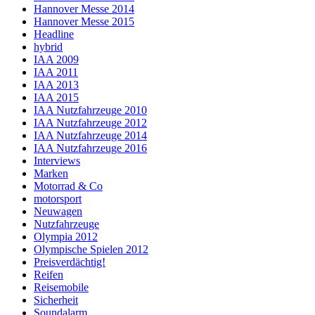
Hannover Messe 2014
Hannover Messe 2015
Headline
hybrid
IAA 2009
IAA 2011
IAA 2013
IAA 2015
IAA Nutzfahrzeuge 2010
IAA Nutzfahrzeuge 2012
IAA Nutzfahrzeuge 2014
IAA Nutzfahrzeuge 2016
Interviews
Marken
Motorrad & Co
motorsport
Neuwagen
Nutzfahrzeuge
Olympia 2012
Olympische Spielen 2012
Preisverdächtig!
Reifen
Reisemobile
Sicherheit
Soundalarm