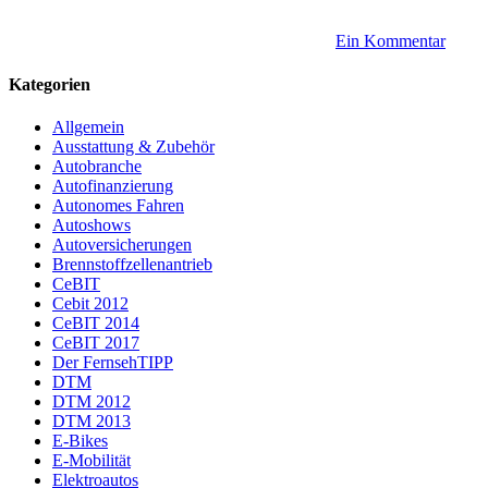
Ein Kommentar
Kategorien
Allgemein
Ausstattung & Zubehör
Autobranche
Autofinanzierung
Autonomes Fahren
Autoshows
Autoversicherungen
Brennstoffzellenantrieb
CeBIT
Cebit 2012
CeBIT 2014
CeBIT 2017
Der FernsehTIPP
DTM
DTM 2012
DTM 2013
E-Bikes
E-Mobilität
Elektroautos