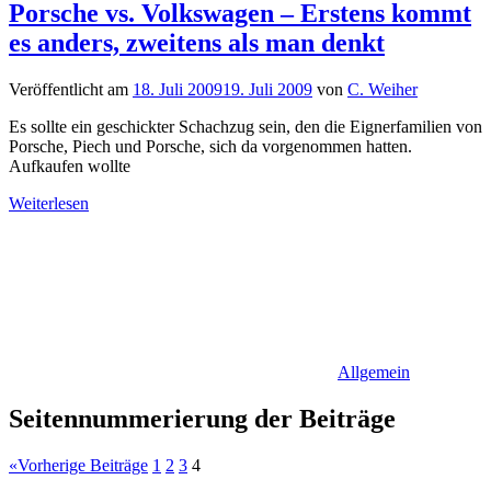
Porsche vs. Volkswagen – Erstens kommt
es anders, zweitens als man denkt
Veröffentlicht am
18. Juli 2009
19. Juli 2009
von
C. Weiher
Es sollte ein geschickter Schachzug sein, den die Eignerfamilien von
Porsche, Piech und Porsche, sich da vorgenommen hatten.
Aufkaufen wollte
Weiterlesen
Allgemein
Seitennummerierung der Beiträge
«
Vorherige Beiträge
1
2
3
4