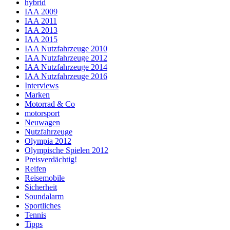
hybrid
IAA 2009
IAA 2011
IAA 2013
IAA 2015
IAA Nutzfahrzeuge 2010
IAA Nutzfahrzeuge 2012
IAA Nutzfahrzeuge 2014
IAA Nutzfahrzeuge 2016
Interviews
Marken
Motorrad & Co
motorsport
Neuwagen
Nutzfahrzeuge
Olympia 2012
Olympische Spielen 2012
Preisverdächtig!
Reifen
Reisemobile
Sicherheit
Soundalarm
Sportliches
Tennis
Tipps