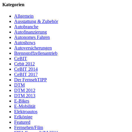
Kategorien
Allgemein
Ausstattung & Zubehör
Autobranche
Autofinanzierung
Autonomes Fahren
Autoshows
Autoversicherungen
Brennstoffzellenantrieb
CeBIT
Cebit 2012
CeBIT 2014
CeBIT 2017
Der FernsehTIPP
DTM
DTM 2012
DTM 2013
E-Bikes
E-Mobilität
Elektroautos
Erlkönige
Featured
Fernsehen/Film