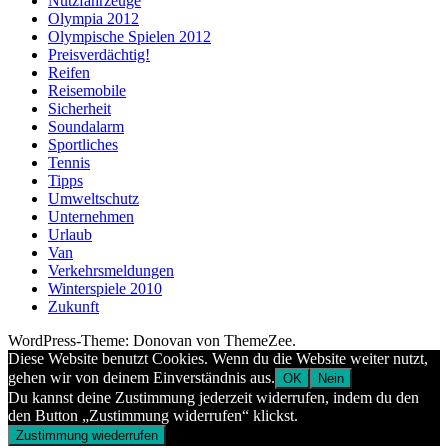
Nutzfahrzeuge
Olympia 2012
Olympische Spielen 2012
Preisverdächtig!
Reifen
Reisemobile
Sicherheit
Soundalarm
Sportliches
Tennis
Tipps
Umweltschutz
Unternehmen
Urlaub
Van
Verkehrsmeldungen
Winterspiele 2010
Zukunft
WordPress-Theme: Donovan von ThemeZee.
Diese Website benutzt Cookies. Wenn du die Website weiter nutzt,
gehen wir von deinem Einverständnis aus.
OK
Nein
Du kannst deine Zustimmung jederzeit widerrufen, indem du den
den Button „Zustimmung widerrufen“ klickst.
Zustimmung wiederrufen