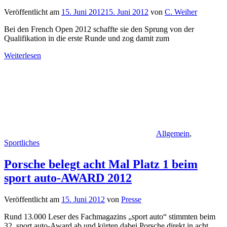
Veröffentlicht am
15. Juni 2012
15. Juni 2012
von
C. Weiher
Bei den French Open 2012 schaffte sie den Sprung von der
Qualifikation in die erste Runde und zog damit zum
Weiterlesen
Allgemein
,
Sportliches
Porsche belegt acht Mal Platz 1 beim
sport auto-AWARD 2012
Veröffentlicht am
15. Juni 2012
von
Presse
Rund 13.000 Leser des Fachmagazins „sport auto“ stimmten beim
32. sport auto-Award ab und kürten dabei Porsche direkt in acht