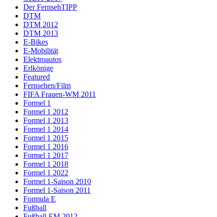
Der FernsehTIPP
DTM
DTM 2012
DTM 2013
E-Bikes
E-Mobilität
Elektroautos
Erlkönige
Featured
Fernsehen/Film
FIFA Frauen-WM 2011
Formel 1
Formel 1 2012
Formel 1 2013
Formel 1 2014
Formel 1 2015
Formel 1 2016
Formel 1 2017
Formel 1 2018
Formel 1 2022
Formel 1-Saison 2010
Formel 1-Saison 2011
Formula E
Fußball
Fußball EM 2012