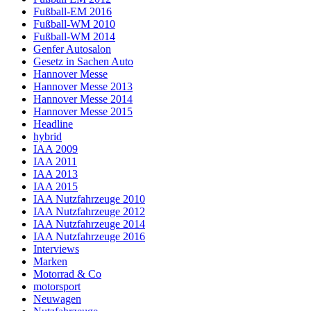
Fußball-EM 2016
Fußball-WM 2010
Fußball-WM 2014
Genfer Autosalon
Gesetz in Sachen Auto
Hannover Messe
Hannover Messe 2013
Hannover Messe 2014
Hannover Messe 2015
Headline
hybrid
IAA 2009
IAA 2011
IAA 2013
IAA 2015
IAA Nutzfahrzeuge 2010
IAA Nutzfahrzeuge 2012
IAA Nutzfahrzeuge 2014
IAA Nutzfahrzeuge 2016
Interviews
Marken
Motorrad & Co
motorsport
Neuwagen