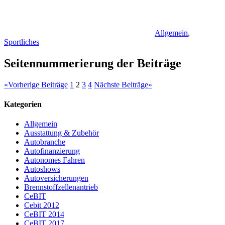
Allgemein
,
Sportliches
Seitennummerierung der Beiträge
«
Vorherige Beiträge
1
2
3
4
Nächste Beiträge
»
Kategorien
Allgemein
Ausstattung & Zubehör
Autobranche
Autofinanzierung
Autonomes Fahren
Autoshows
Autoversicherungen
Brennstoffzellenantrieb
CeBIT
Cebit 2012
CeBIT 2014
CeBIT 2017