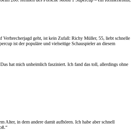
f Verbrecherjagd geht, ist kein Zufall: Richy Müller, 55, liebt schnelle
rcup ist der populäre und vielseitige Schauspieler an diesem
hat mich unheimlich fasziniert. Ich fand das toll, allerdings ohne
m Alter, in dem andere damit aufhören. Ich habe aber schnell
oß.“