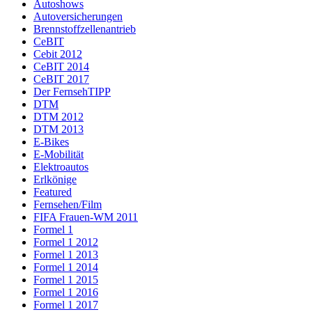
Autoshows
Autoversicherungen
Brennstoffzellenantrieb
CeBIT
Cebit 2012
CeBIT 2014
CeBIT 2017
Der FernsehTIPP
DTM
DTM 2012
DTM 2013
E-Bikes
E-Mobilität
Elektroautos
Erlkönige
Featured
Fernsehen/Film
FIFA Frauen-WM 2011
Formel 1
Formel 1 2012
Formel 1 2013
Formel 1 2014
Formel 1 2015
Formel 1 2016
Formel 1 2017