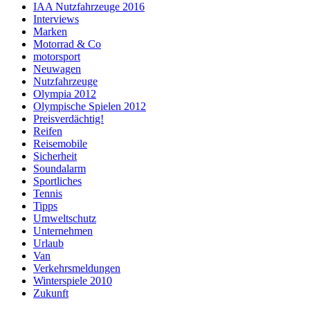
IAA Nutzfahrzeuge 2016
Interviews
Marken
Motorrad & Co
motorsport
Neuwagen
Nutzfahrzeuge
Olympia 2012
Olympische Spielen 2012
Preisverdächtig!
Reifen
Reisemobile
Sicherheit
Soundalarm
Sportliches
Tennis
Tipps
Umweltschutz
Unternehmen
Urlaub
Van
Verkehrsmeldungen
Winterspiele 2010
Zukunft