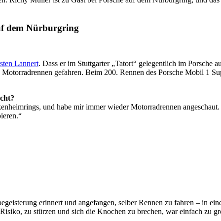
auf dem Nürburgring
ten Lannert
. Dass er im Stuttgarter „Tatort“ gelegentlich im Porsche au
und Motorradrennen gefahren. Beim 200. Rennen des Porsche Mobil 1 Supe
cht?
heimrings, und habe mir immer wieder Motorradrennen angeschaut. Das 
ieren.“
egeisterung erinnert und angefangen, selber Rennen zu fahren – in eine
as Risiko, zu stürzen und sich die Knochen zu brechen, war einfach zu gr