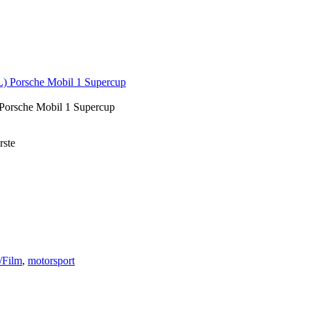
 Porsche Mobil 1 Supercup
rste
/Film
,
motorsport