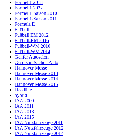
Formel 1 2018
Formel 1 2022
Formel 1-Saison 2010
Formel 1-Saison 2011
Formula E
Fußball
Fußball EM 2012
Fußball-EM 2016
Fußball-WM 2010
Fußball-WM 2014
Genfer Autosalon
Gesetz in Sachen Auto
Hannover Messe
Hannover Messe 2013
Hannover Messe 2014
Hannover Messe 2015
Headline
hybrid
IAA 2009
IAA 2011
IAA 2013
IAA 2015
IAA Nutzfahrzeuge 2010
IAA Nutzfahrzeuge 2012
IAA Nutzfahrzeuge 2014