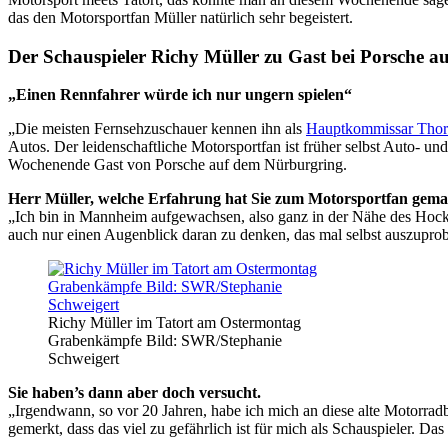
das den Motorsportfan Müller natürlich sehr begeistert.
Der Schauspieler Richy Müller zu Gast bei Porsche 
„Einen Rennfahrer würde ich nur ungern spielen“
„Die meisten Fernsehzuschauer kennen ihn als
Hauptkommissar Thors
Autos. Der leidenschaftliche Motorsportfan ist früher selbst Auto- 
Wochenende Gast von Porsche auf dem Nürburgring.
Herr Müller, welche Erfahrung hat Sie zum Motorsportfan gema
„Ich bin in Mannheim aufgewachsen, also ganz in der Nähe des Hocken
auch nur einen Augenblick daran zu denken, das mal selbst auszuprob
Richy Müller im Tatort am Ostermontag
Grabenkämpfe Bild: SWR/Stephanie
Schweigert
Sie haben’s dann aber doch versucht.
„Irgendwann, so vor 20 Jahren, habe ich mich an diese alte Motorradb
gemerkt, dass das viel zu gefährlich ist für mich als Schauspieler. D