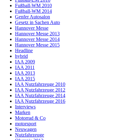
Fußball-WM 2010
Fußball-WM 2014
Genfer Autosalon
Gesetz in Sachen Auto
Hannover Messe
Hannover Messe 2013
Hannover Messe 2014
Hannover Messe 2015
Headline
hybrid
IAA 2009
IAA 2011
IAA 2013
IAA 2015
IAA Nutzfahrzeuge 2010
IAA Nutzfahrzeuge 2012
IAA Nutzfahrzeuge 2014
IAA Nutzfahrzeuge 2016
Interviews
Marken
Motorrad & Co
motorsport
Neuwagen
Nutzfahrzeuge