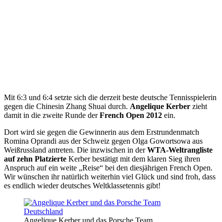
Mit 6:3 und 6:4 setzte sich die derzeit beste deutsche Tennisspielerin
gegen die Chinesin Zhang Shuai durch.
Angelique Kerber
zieht
damit in die zweite Runde der
French Open 2012
ein.
Dort wird sie gegen die Gewinnerin aus dem Erstrundenmatch
Romina Oprandi aus der Schweiz gegen Olga Gowortsowa aus
Weißrussland antreten. Die inzwischen in der
WTA-Weltrangliste
auf zehn Platzierte
Kerber bestätigt mit dem klaren Sieg ihren
Anspruch auf ein weite „Reise“ bei den diesjährigen French Open.
Wir wünschen ihr natürlich weiterhin viel Glück und sind froh, dass
es endlich wieder deutsches Weltklassetennis gibt!
Angelique Kerber und das Porsche Team