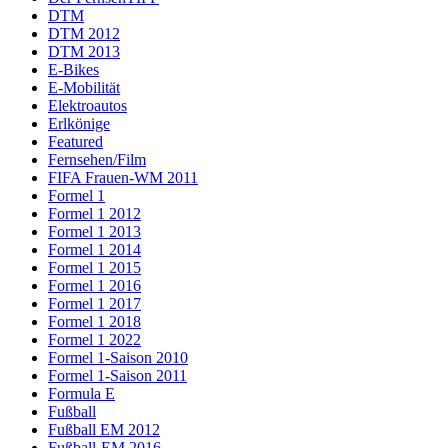
DTM
DTM 2012
DTM 2013
E-Bikes
E-Mobilität
Elektroautos
Erlkönige
Featured
Fernsehen/Film
FIFA Frauen-WM 2011
Formel 1
Formel 1 2012
Formel 1 2013
Formel 1 2014
Formel 1 2015
Formel 1 2016
Formel 1 2017
Formel 1 2018
Formel 1 2022
Formel 1-Saison 2010
Formel 1-Saison 2011
Formula E
Fußball
Fußball EM 2012
Fußball-EM 2016