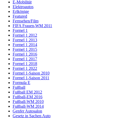
E-Mobilität
Elektroautos
Erlkönige
Featured
Fernsehen/Film
FIFA Frauen-WM 2011
Formel 1
Formel 1 2012
Formel 1 2013
Formel 1 2014
Formel 1 2015
Formel 1 2016
Formel 1 2017
Formel 1 2018
Formel 1 2022
Formel 1-Saison 2010
Formel 1-Saison 2011
Formula E
Fußball
Fußball EM 2012
Fußball-EM 2016
Fußball-WM 2010
Fußball-WM 2014
Genfer Autosalon
Gesetz in Sachen Auto