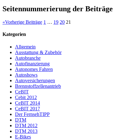
Seitennummerierung der Beiträge
«
Vorherige Beiträge
1
…
19
20
21
Kategorien
Allgemein
Ausstattung & Zubehör
Autobranche
Autofinanzierung
Autonomes Fahren
Autoshows
Autoversicherungen
Brennstoffzellenantrieb
CeBIT
Cebit 2012
CeBIT 2014
CeBIT 2017
Der FernsehTIPP
DTM
DTM 2012
DTM 2013
E-Bikes