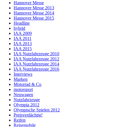
Hannover Messe
Hannover Messe 2013
Hannover Messe 2014
Hannover Messe 2015
Headline
hybrid
IAA 2009
IAA 2011
IAA 2013
IAA 2015
IAA Nutzfahrzeuge 2010
IAA Nutzfahrzeuge 2012
IAA Nutzfahrzeuge 2014
IAA Nutzfahrzeuge 2016
Interviews
Marken
Motorrad & Co
motorsport
Neuwagen
Nutzfahrzeuge
Olympia 2012
Olympische Spielen 2012
Preisverdächtig!
Reifen
Reisemobile