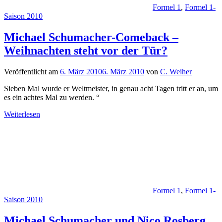
Formel 1
,
Formel 1-
Saison 2010
Michael Schumacher-Comeback –
Weihnachten steht vor der Tür?
Veröffentlicht am
6. März 2010
6. März 2010
von
C. Weiher
Sieben Mal wurde er Weltmeister, in genau acht Tagen tritt er an, um
es ein achtes Mal zu werden. “
Weiterlesen
Formel 1
,
Formel 1-
Saison 2010
Michael Schumacher und Nico Rosberg