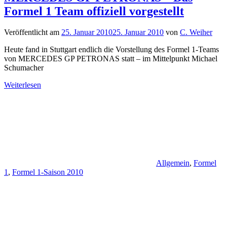
Formel 1 Team offiziell vorgestellt
Veröffentlicht am
25. Januar 2010
25. Januar 2010
von
C. Weiher
Heute fand in Stuttgart endlich die Vorstellung des Formel 1-Teams
von MERCEDES GP PETRONAS statt – im Mittelpunkt Michael
Schumacher
Weiterlesen
Allgemein
,
Formel
1
,
Formel 1-Saison 2010