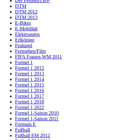
Der FernsehTIPP
DTM
DTM 2012
DTM 2013
E-Bikes
E-Mobilität
Elektroautos
Erlkönige
Featured
Fernsehen/Film
FIFA Frauen-WM 2011
Formel 1
Formel 1 2012
Formel 1 2013
Formel 1 2014
Formel 1 2015
Formel 1 2016
Formel 1 2017
Formel 1 2018
Formel 1 2022
Formel 1-Saison 2010
Formel 1-Saison 2011
Formula E
Fußball
Fußball EM 2012