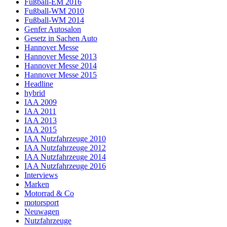
Fußball-EM 2016
Fußball-WM 2010
Fußball-WM 2014
Genfer Autosalon
Gesetz in Sachen Auto
Hannover Messe
Hannover Messe 2013
Hannover Messe 2014
Hannover Messe 2015
Headline
hybrid
IAA 2009
IAA 2011
IAA 2013
IAA 2015
IAA Nutzfahrzeuge 2010
IAA Nutzfahrzeuge 2012
IAA Nutzfahrzeuge 2014
IAA Nutzfahrzeuge 2016
Interviews
Marken
Motorrad & Co
motorsport
Neuwagen
Nutzfahrzeuge