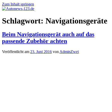
Zum Inhalt springen
Autonews-
Autonews
Schlagwort:
Navigationsgeräte
123.de
mit
Charme
Beim Navigationsgerät auch auf das
passende Zubehör achten
Veröffentlicht am
23. Juni 2016
von
AdminZwei