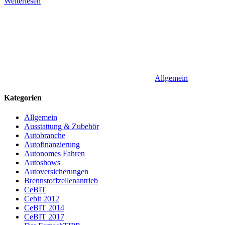
Weiterlesen
Allgemein
Kategorien
Allgemein
Ausstattung & Zubehör
Autobranche
Autofinanzierung
Autonomes Fahren
Autoshows
Autoversicherungen
Brennstoffzellenantrieb
CeBIT
Cebit 2012
CeBIT 2014
CeBIT 2017