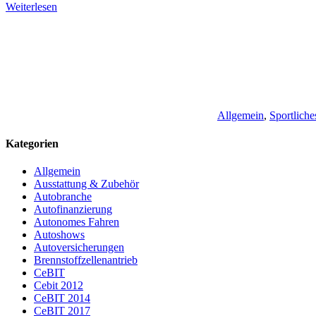
Weiterlesen
Allgemein
,
Sportliche
Kategorien
Allgemein
Ausstattung & Zubehör
Autobranche
Autofinanzierung
Autonomes Fahren
Autoshows
Autoversicherungen
Brennstoffzellenantrieb
CeBIT
Cebit 2012
CeBIT 2014
CeBIT 2017