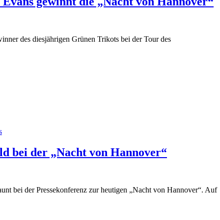
l Evans gewinnt die „Nacht von Hannover“
winner des diesjährigen Grünen Trikots bei der Tour des
s
eld bei der „Nacht von Hannover“
launt bei der Pressekonferenz zur heutigen „Nacht von Hannover“. Auf