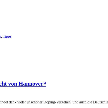
s
,
Tipps
acht von Hannover“
findet dank vieler unschöner Doping-Vergehen, und auch die Deutschla