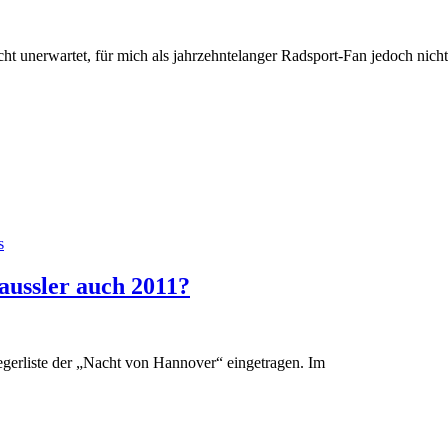
icht unerwartet, für mich als jahrzehntelanger Radsport-Fan jedoch nicht
s
ussler auch 2011?
iegerliste der „Nacht von Hannover“ eingetragen. Im