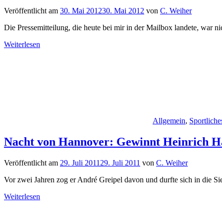
Veröffentlicht am
30. Mai 2012
30. Mai 2012
von
C. Weiher
Die Pressemitteilung, die heute bei mir in der Mailbox landete, war n
Weiterlesen
Allgemein
,
Sportliche
Nacht von Hannover: Gewinnt Heinrich Ha
Veröffentlicht am
29. Juli 2011
29. Juli 2011
von
C. Weiher
Vor zwei Jahren zog er André Greipel davon und durfte sich in die S
Weiterlesen