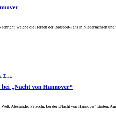
annover
e Nachricht, welche die Herzen der Radsport-Fans in Niedersachsen und 
s
,
Tipps
et bei „Nacht von Hannover“
r Welt, Alessandro Petacchi, bei der „Nacht von Hannover“ starten. Am