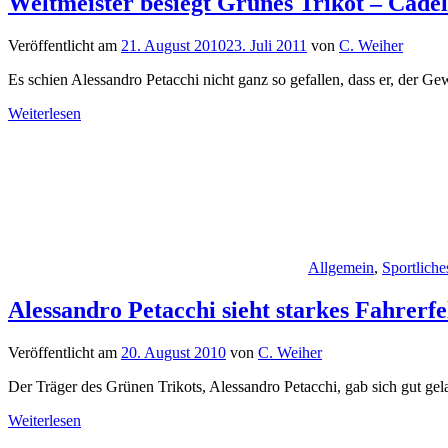
Weltmeister besiegt Grünes Trikot – Cade
Veröffentlicht am
21. August 2010
23. Juli 2011
von
C. Weiher
Es schien Alessandro Petacchi nicht ganz so gefallen, dass er, der Ge
Weiterlesen
Allgemein
,
Sportliche
Alessandro Petacchi sieht starkes Fahrerf
Veröffentlicht am
20. August 2010
von
C. Weiher
Der Träger des Grünen Trikots, Alessandro Petacchi, gab sich gut ge
Weiterlesen