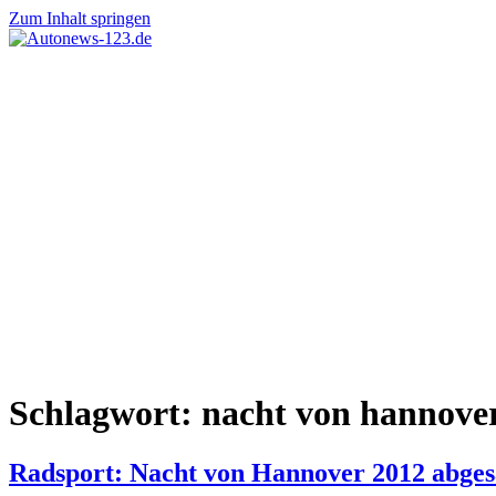
Zum Inhalt springen
Autonews-
Autonews
123.de
mit
Charme
Schlagwort:
nacht von hannove
Radsport: Nacht von Hannover 2012 abges