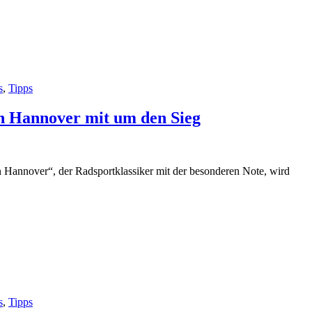
s
,
Tipps
in Hannover mit um den Sieg
n Hannover“, der Radsportklassiker mit der besonderen Note, wird
s
,
Tipps