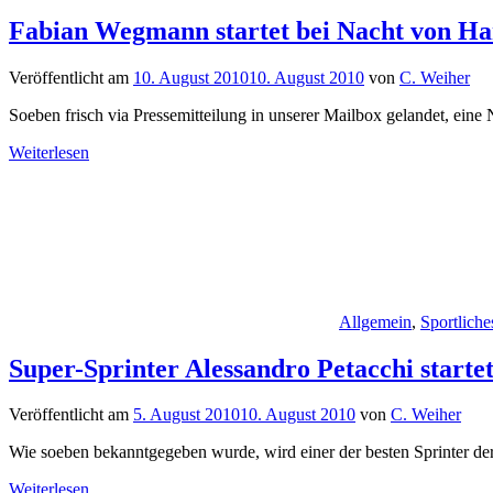
Fabian Wegmann startet bei Nacht von H
Veröffentlicht am
10. August 2010
10. August 2010
von
C. Weiher
Soeben frisch via Pressemitteilung in unserer Mailbox gelandet, ein
Weiterlesen
Allgemein
,
Sportliche
Super-Sprinter Alessandro Petacchi start
Veröffentlicht am
5. August 2010
10. August 2010
von
C. Weiher
Wie soeben bekanntgegeben wurde, wird einer der besten Sprinter de
Weiterlesen