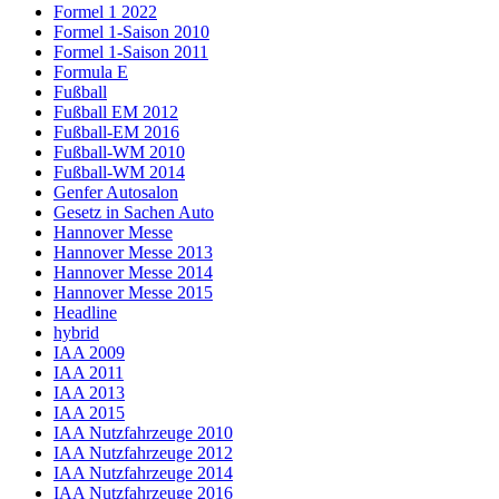
Formel 1 2022
Formel 1-Saison 2010
Formel 1-Saison 2011
Formula E
Fußball
Fußball EM 2012
Fußball-EM 2016
Fußball-WM 2010
Fußball-WM 2014
Genfer Autosalon
Gesetz in Sachen Auto
Hannover Messe
Hannover Messe 2013
Hannover Messe 2014
Hannover Messe 2015
Headline
hybrid
IAA 2009
IAA 2011
IAA 2013
IAA 2015
IAA Nutzfahrzeuge 2010
IAA Nutzfahrzeuge 2012
IAA Nutzfahrzeuge 2014
IAA Nutzfahrzeuge 2016