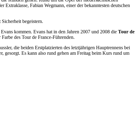
der Extraklasse, Fabian Wegmann, einer der bekanntesten deutschen
 Sicherheit begeistern.
l Evans kommen. Evans hat in den Jahren 2007 und 2008 die
Tour de
r Farbe des Tour de France-Führenden.
ler, die beiden Erstplatzierten des letztjährigen Hauptrennens bei
ler, gesorgt. Es kann also rund gehen am Freitag beim Kurs rund um