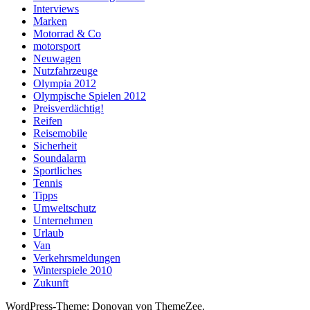
Interviews
Marken
Motorrad & Co
motorsport
Neuwagen
Nutzfahrzeuge
Olympia 2012
Olympische Spielen 2012
Preisverdächtig!
Reifen
Reisemobile
Sicherheit
Soundalarm
Sportliches
Tennis
Tipps
Umweltschutz
Unternehmen
Urlaub
Van
Verkehrsmeldungen
Winterspiele 2010
Zukunft
WordPress-Theme: Donovan von ThemeZee.