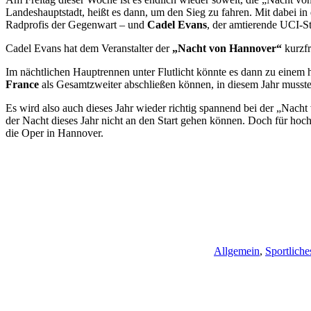
Landeshauptstadt, heißt es dann, um den Sieg zu fahren. Mit dabei 
Radprofis der Gegenwart – und
Cadel Evans
, der amtierende UCI-S
Cadel Evans hat dem Veranstalter der
„Nacht von Hannover“
kurzfr
Im nächtlichen Hauptrennen unter Flutlicht könnte es dann zu ein
France
als Gesamtzweiter abschließen können, in diesem Jahr musste
Es wird also auch dieses Jahr wieder richtig spannend bei der „Nacht
der Nacht dieses Jahr nicht an den Start gehen können. Doch für hoch
die Oper in Hannover.
Allgemein
,
Sportliche