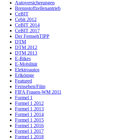
Autoversicherungen
Brennstoffzellenantrieb
CeBIT
Cebit 2012
CeBIT 2014
CeBIT 2017
Der FernsehTIPP
DTM
DTM 2012
DTM 2013
E-Bikes
E-Mobilität
Elektroautos
Erlkönige
Featured
Fernsehen/Film
FIFA Frauen-WM 2011
Formel 1
Formel 1 2012
Formel 1 2013
Formel 1 2014
Formel 1 2015
Formel 1 2016
Formel 1 2017
Formel 1 2018