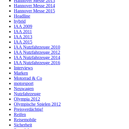
Hannover Messe 2013
Hannover Messe 2014
Hannover Messe 2015
Headline
hybrid
IAA 2009
IAA 2011
IAA 2013
IAA 2015
IAA Nutzfahrzeuge 2010
IAA Nutzfahrzeuge 2012
IAA Nutzfahrzeuge 2014
IAA Nutzfahrzeuge 2016
Interviews
Marken
Motorrad & Co
motorsport
Neuwagen
Nutzfahrzeuge
Olympia 2012
Olympische Spielen 2012
Preisverdächtig!
Reifen
Reisemobile
Sicherheit