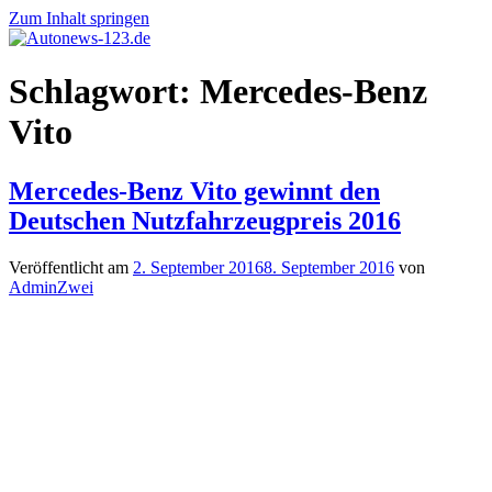
Zum Inhalt springen
Autonews-
Autonews
Schlagwort:
Mercedes-Benz
123.de
mit
Charme
Vito
Mercedes-Benz Vito gewinnt den
Deutschen Nutzfahrzeugpreis 2016
Veröffentlicht am
2. September 2016
8. September 2016
von
AdminZwei