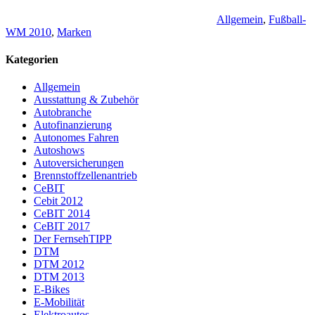
Allgemein
,
Fußball-
WM 2010
,
Marken
Kategorien
Allgemein
Ausstattung & Zubehör
Autobranche
Autofinanzierung
Autonomes Fahren
Autoshows
Autoversicherungen
Brennstoffzellenantrieb
CeBIT
Cebit 2012
CeBIT 2014
CeBIT 2017
Der FernsehTIPP
DTM
DTM 2012
DTM 2013
E-Bikes
E-Mobilität
Elektroautos