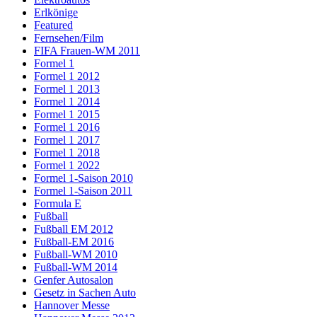
Erlkönige
Featured
Fernsehen/Film
FIFA Frauen-WM 2011
Formel 1
Formel 1 2012
Formel 1 2013
Formel 1 2014
Formel 1 2015
Formel 1 2016
Formel 1 2017
Formel 1 2018
Formel 1 2022
Formel 1-Saison 2010
Formel 1-Saison 2011
Formula E
Fußball
Fußball EM 2012
Fußball-EM 2016
Fußball-WM 2010
Fußball-WM 2014
Genfer Autosalon
Gesetz in Sachen Auto
Hannover Messe