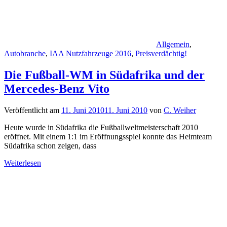
Allgemein
,
Autobranche
,
IAA Nutzfahrzeuge 2016
,
Preisverdächtig!
Die Fußball-WM in Südafrika und der
Mercedes-Benz Vito
Veröffentlicht am
11. Juni 2010
11. Juni 2010
von
C. Weiher
Heute wurde in Südafrika die Fußballweltmeisterschaft 2010
eröffnet. Mit einem 1:1 im Eröffnungsspiel konnte das Heimteam
Südafrika schon zeigen, dass
Weiterlesen